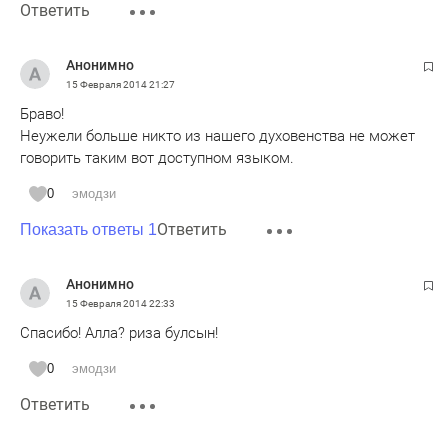
Ответить
Анонимно
15 Февраля 2014
21:27
Браво!
Неужели больше никто из нашего духовенства не может
говорить таким вот доступном языком.
0
эмодзи
Ответить
Показать ответы 1
Анонимно
15 Февраля 2014
22:33
Спасибо! Алла? риза булсын!
0
эмодзи
Ответить