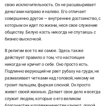
свою исключительность. Он не расшвыривает
деньгами направо и налево. Его отличает
совершенно другое — внутреннее достоинство, с
которым он идет по жизни, неся свое служение
обществу. Белую кость никогда не спутаешь с
бизнес-выскочкой.
В религии все то же самое. Здесь также
действует правило о том, что настоящее
никогда не кричит о себе. Оно просто есть.
Подлинно верующий не рвет рубаху на груди, не
размахивает четками над головой, никому не
грозит пальцем, фыркая слюной. Он просто
живет своей жизнью. Делает свое дело и всегда
служит людям, которые о его великом
благочестии и подвижничестве узнают, порой,