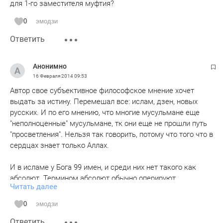
для 1-го заместителя муфтия?
0
эмодзи
Ответить
Анонимно
16 Февраля 2014
09:53
Автор свое субъективное философское мнение хочет
выдать за истину. Перемешал все: ислам, дзен, новых
русских. И по его мнению, что многие мусульмане еще
"неполноценные" мусульмане, тк они еще не прошли путь
"просветления". Нельзя так говорить, потому что того что в
сердцах знает только Аллах.
И в исламе у Бога 99 имен, и среди них нет такого как
абсолют. Термином абсолют обычно оперируют
Читать далее
философы.
0
эмодзи
Читая Ваши статьи все больше и больше убеждаюсь, что
Ответить
Вы не мусульманский богослов, а всего лишь обычный