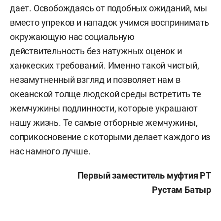
дает. Освобождаясь от подобных ожиданий, мы
вместо упреков и нападок учимся воспринимать
окружающую нас социальную
действительность без натужных оценок и
ханжеских требований. Именно такой чистый,
незамутненный взгляд и позволяет нам в
океанской толще людской среды встретить те
жемчужины подлинности, которые украшают
нашу жизнь. Те самые отборные жемчужины,
соприкосновение с которыми делает каждого из
нас намного лучше.
Первый заместитель муфтия РТ
Рустам Батыр