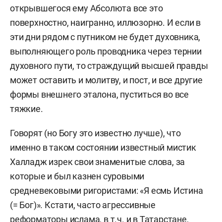
открывшегося ему Абсолюта все это
поверхностно, наигранно, иллюзорно. И если в
эти дни рядом с путником не будет духовника,
выполняющего роль проводника через тернии
духовного пути, то страждущий высшей правды
может оставить и молитву, и пост, и все другие
формы внешнего эталона, пуститься во все
тяжкие.
Говорят (но Богу это известно лучше), что
именно в таком состоянии известный мистик
Халладж изрек свои знаменитые слова, за
которые и был казнен суровыми
средневековыми ригористами: «Я есмь Истина
(= Бог)». Кстати, часто агрессивные
реформаторы ислама, в т.ч. и в Татарстане,