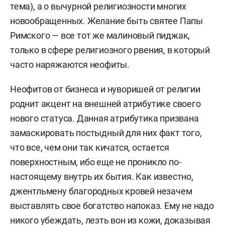
тема), а о вычурной религиозности многих
новообращенных. Желание быть святее Папы
Римского — все тот же малиновый пиджак,
только в сфере религиозного рвения, в который
часто наряжаются неофиты.
Неофитов от бизнеса и нуворишей от религии
роднит акцент на внешней атрибутике своего
нового статуса. Данная атрибутика призвана
замаскировать постыдный для них факт того,
что все, чем они так кичатся, остается
поверхностным, ибо еще не проникло по-
настоящему внутрь их бытия. Как известно,
джентльмену благородных кровей незачем
выставлять свое богатство напоказ. Ему не надо
никого убеждать, лезть вон из кожи, доказывая