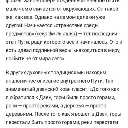
фразы. Заново «перерожденный» внешне опять
мало чем отличается от окружающих. Он такой
же, как все. Однако на самом деле он уже
другой. Начинается «странствие среди
предметов» (
сейр фи ль-ашйа
) — тот последний
этап Пути, ради которого все и начиналось. Это и
есть идеал подлинной веры: «находиться в миру,
но быть не от мира сего».
В других духовных традициях мы находим
аналогичное описание внутреннего Пути. Так,
знаменитый дзенский коан гласит: «До того как
я обратился к Дзен, горы были просто горами,
реки — просто реками, а деревья — просто
деревьями. После того как я вошел в Дзен, горы
перестали быть просто горами, реки перестали