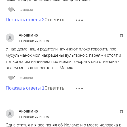
0
эмодзи
Ответить
Показать ответы 2
Анонимно
15 Февраля 2014
11:08
У нас дома наши родители начинают плохо говорить про
мусульманок,мол накрашены вульгарно с парнями стоят и
т.д когда им начинаем про ислам говорить они отвечают-
знаем мы ваших сестер..... Малика
0
эмодзи
Ответить
Показать ответы 1
Анонимно
15 Февраля 2014
11:09
Одна статья и я все понял об Исламе и о месте человека в