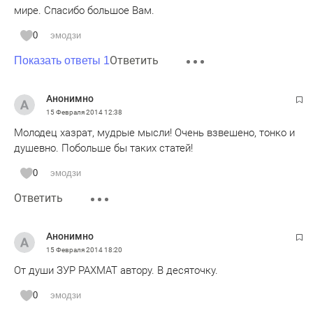
мире. Спасибо большое Вам.
0
эмодзи
Ответить
Показать ответы 1
Анонимно
15 Февраля 2014
12:38
Молодец хазрат, мудрые мысли! Очень взвешено, тонко и
душевно. Побольше бы таких статей!
0
эмодзи
Ответить
Анонимно
15 Февраля 2014
18:20
От души ЗУР РАХМАТ автору. В десяточку.
0
эмодзи