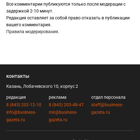
Все комментарии публикуются только после модерации с
задержкой 2-10 минут.
Редакция оставляет за собой право отказать в публикации
вашего комментария.
Правила модерирования
.
контакты
Казань, Лобачевского 10, корпус 2
редакция
реклама
отдел персонала
8 (843) 202-12-10
8 (843) 203-48-47
staff@business-
info@business-
mir@business-
gazeta.ru
gazeta.ru
gazeta.ru