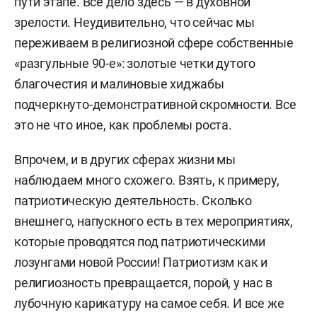
пути этапе. Все дело здесь — в духовной
зрелости. Неудивительно, что сейчас мы
переживаем в религиозной сфере собственные
«разгульные 90-е»: золотые четки дутого
благочестия и малиновые хиджабы
подчеркнуто-демонстративной скромности. Все
это не что иное, как проблемы роста.
Впрочем, и в других сферах жизни мы
наблюдаем много схожего. Взять, к примеру,
патриотическую деятельность. Сколько
внешнего, напускного есть в тех мероприятиях,
которые проводятся под патриотическими
лозунгами новой России! Патриотизм как и
религиозность превращается, порой, у нас в
лубочную карикатуру на самое себя. И все же