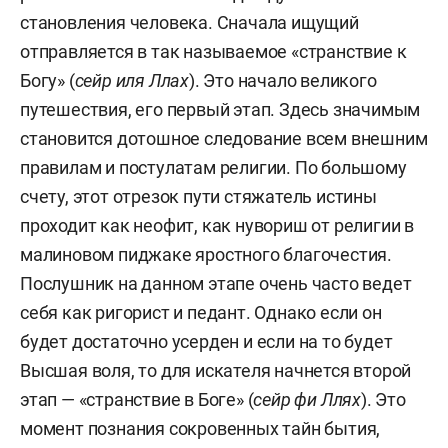
становления человека. Сначала ищущий
отправляется в так называемое «странствие к
Богу» (
сейр иля Ллах
). Это начало великого
путешествия, его первый этап. Здесь значимым
становится дотошное следование всем внешним
правилам и постулатам религии. По большому
счету, этот отрезок пути стяжатель истины
проходит как неофит, как нувориш от религии в
малиновом пиджаке яростного благочестия.
Послушник на данном этапе очень часто ведет
себя как ригорист и педант. Однако если он
будет достаточно усерден и если на то будет
Высшая воля, то для искателя начнется второй
этап — «странствие в Боге» (
сейр фи Ллях
). Это
момент познания сокровенных тайн бытия,