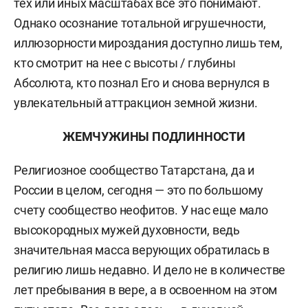
тех или иных масштабах все это понимают.
Однако осознание тотальной игрушечности,
иллюзорности мироздания доступно лишь тем,
кто смотрит на нее с высоты / глубины
Абсолюта, кто познал Его и снова вернулся в
увлекательный аттракцион земной жизни.
ЖЕМЧУЖИНЫ ПОДЛИННОСТИ
Религиозное сообщество Татарстана, да и
России в целом, сегодня — это по большому
счету сообщество неофитов. У нас еще мало
высокородных мужей духовности, ведь
значительная масса верующих обратилась в
религию лишь недавно. И дело не в количестве
лет пребывания в вере, а в освоенном на этом