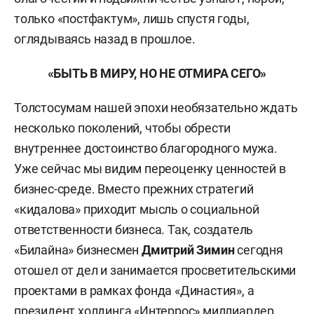
только «постфактум», лишь спустя годы,
оглядываясь назад в прошлое.
«БЫТЬ В МИРУ, НО НЕ ОТМИРА СЕГО»
Толстосумам нашей эпохи необязательно ждать
несколько поколений, чтобы обрести
внутреннее достоинство благородного мужа.
Уже сейчас мы видим переоценку ценностей в
бизнес-среде. Вместо прежних стратегий
«кидалова» приходит мысль о социальной
ответственности бизнеса. Так, создатель
«Билайна» бизнесмен
Дмитрий Зимин
сегодня
отошел от дел и занимается просветительскими
проектами в рамках фонда «Династия», а
президент холдинга «Интеррос» миллиардер