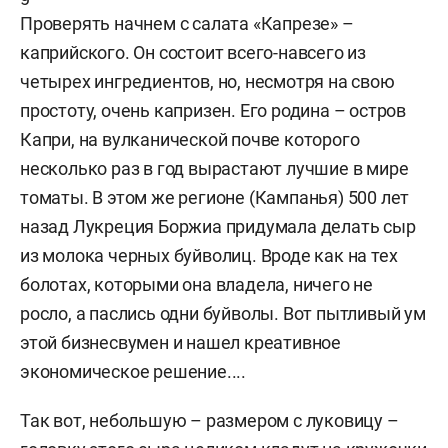
Проверять начнем с салата «Капрезе» –
каприйского. Он состоит всего-навсего из
четырех ингредиентов, но, несмотря на свою
простоту, очень капризен. Его родина – остров
Капри, на вулканической почве которого
несколько раз в год вырастают лучшие в мире
томаты. В этом же регионе (Кампанья) 500 лет
назад Лукреция Боржиа придумала делать сыр
из молока черных буйволиц. Вроде как на тех
болотах, которыми она владела, ничего не
росло, а паслись одни буйволы. Вот пытливый ум
этой бизнесвумен и нашел креативное
экономическое решение....
Так вот, небольшую – размером с луковицу –