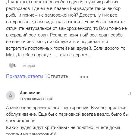
Для тех кто платежеспособен-один из лучших рыбных
ресторанов. Где еще в Казани Вы увидите такой выбор
рыбы и причем не замороженной? Десерты у них все
натуральные, сам видел как готовят. Если Вы не можете
отличить натуральное от замороженного, то ВАм точно не
в хороший ресторан. Реально приятный ресторан, сербы
не навязчивы, могут и обслужить и подсказать и
встретить постоянных гостей как друзей. Если дорого, то
Мак Дак Вас порадует... там не дорого...
0
эмодзи
Ответить
Показать ответы 1
Анонимно
15 Февраля 2014
11:48
А мне очень нравится этот ресторанчик. Вкусно, приятное
обслуживание. Еще бы с парковкой всегда везло, было бы
замечательно.
Каких чудес ждут критиканы - не понятно. Ешьте дома
тортики из заморозки)))