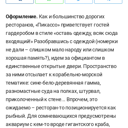
Оформление.
Как и большинство дорогих
ресторанов, «Пикассо» приветствует гостей
гардеробом в стиле «оставь одежду, всяк сюда
входящий!» Разобравшись с одеждой (номерки
не дали – слишком мало народу или слишком
хорошая память?), идем за официантом в
единственные открытые двери. Пространство
за ними отсылает к корабельно-морской
тематике: сине-бело-деревянная гамма,
разномастные суда на полках, штурвал,
приколоченный к стене... Впрочем, это
ожидаемо – ресторан-то позиционируется как
рыбный. Для сомневающихся предусмотрены
аквариум с кем-то вроде гигантского краба,