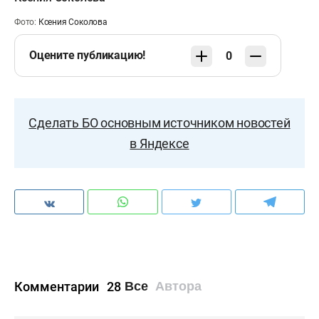
Фото:
Ксения Соколова
Оцените публикацию!
0
Сделать БО основным источником новостей
в Яндексе
Комментарии
28
Все
Автора