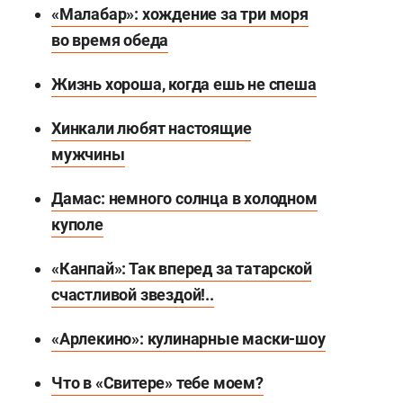
«Малабар»: хождение за три моря
во время обеда
Жизнь хороша, когда ешь не спеша
Хинкали любят настоящие
мужчины
Дамас: немного солнца в холодном
куполе
«Канпай»: Так вперед за татарской
счастливой звездой!..
«Арлекино»: кулинарные маски-шоу
Что в «Свитере» тебе моем?