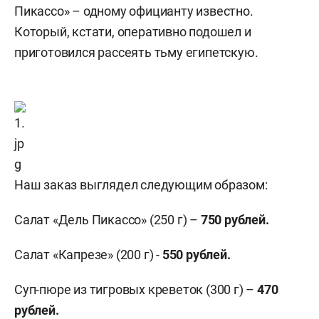
Пикассо» – одному официанту известно.
Который, кстати, оперативно подошел и
приготовился рассеять тьму египетскую.
Наш заказ выглядел следующим образом:
Салат «Дель Пикассо» (250 г) –
750 рублей.
Салат «Капрезе» (200 г) -
550 р
ублей
.
Суп-пюре из тигровых креветок (300 г) –
470
р
ублей
.