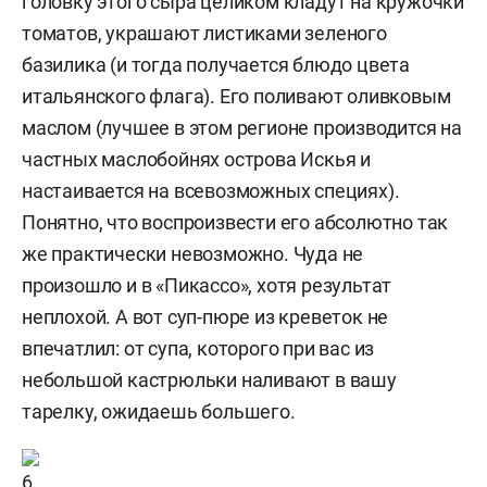
головку этого сыра целиком кладут на кружочки
томатов, украшают листиками зеленого
базилика (и тогда получается блюдо цвета
итальянского флага). Его поливают оливковым
маслом (лучшее в этом регионе производится на
частных маслобойнях острова Искья и
настаивается на всевозможных специях).
Понятно, что воспроизвести его абсолютно так
же практически невозможно. Чуда не
произошло и в «Пикассо», хотя результат
неплохой. А вот суп-пюре из креветок не
впечатлил: от супа, которого при вас из
небольшой кастрюльки наливают в вашу
тарелку, ожидаешь большего.