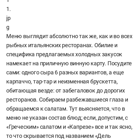
Меню выглядит абсолютно так же, как и во всех
рыбных итальянских ресторанах. Обилие и
специфика предлагаемых холодных закусок
намекает на приличную винную карту. Посудите
сами: одного сыра 6 разных вариантов, а еще
карпаччо, тар-тар и неизменная брускетта,
обитающая везде: от забегаловок до дорогих
ресторанов. Собираем разбежавшиеся глаза и
обращаемся к салатам. Тут выясняется, что в
меню не указан состав блюд; если, допустим, с
«Греческим» салатом и «Капрезе» все и так ясно,
то что скрывается под названием «Дель