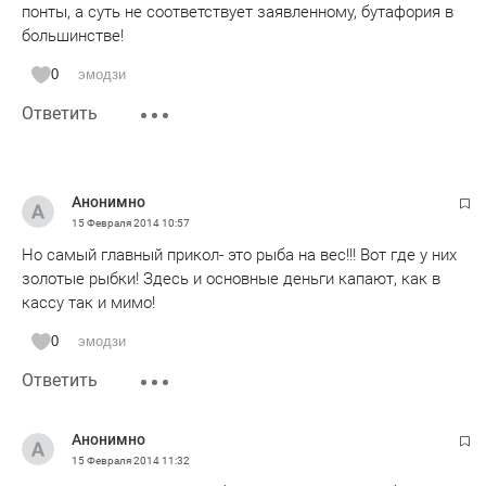
понты, а суть не соответствует заявленному, бутафория в
большинстве!
0
эмодзи
Ответить
Анонимно
15 Февраля 2014
10:57
Но самый главный прикол- это рыба на вес!!! Вот где у них
золотые рыбки! Здесь и основные деньги капают, как в
кассу так и мимо!
0
эмодзи
Ответить
Анонимно
15 Февраля 2014
11:32