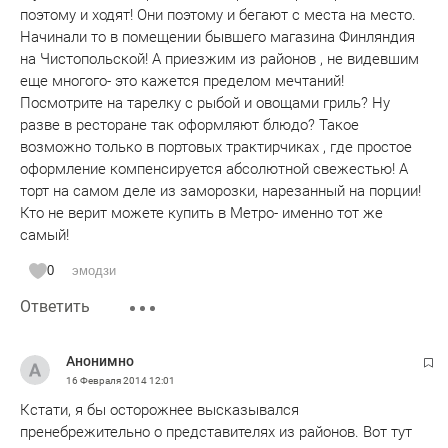
поэтому и ходят! Они поэтому и бегают с места на место.
Начинали то в помещении бывшего магазина Финляндия
на Чистопольской! А приезжим из районов , не видевшим
еще многого- это кажется пределом мечтаний!
Посмотрите на тарелку с рыбой и овощами гриль? Ну
разве в ресторане так оформляют блюдо? Такое
возможно только в портовых трактирчиках , где простое
оформление компенсируется абсолютной свежестью! А
торт на самом деле из заморозки, нарезанный на порции!
Кто не верит можете купить в Метро- именно тот же
самый!
0
эмодзи
Ответить
Анонимно
16 Февраля 2014
12:01
Кстати, я бы осторожнее высказывался
пренебрежительно о представителях из районов. Вот тут