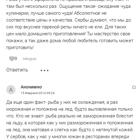
там был несколько раз. Ощущение такое- ожидание чуда
кулинарии, лучше самого чуда! Абсолютное не
соответствие цены и качества. Сербы думают, что мы до
сих пор вкуснее пареной репы ничего не ели. Для таких
цен мало домашнего приготовления! Ты мастерство свое
покажи, а так даже дома любой любитель готовить может
приготовить!
0
эмодзи
Ответить
Анонимно
15 Февраля 2014
09:24
Да еще один факт- рыба у них не охлажденая, а раз
мороженая и положена на лед, будто выловленная только
что. Кто не знает- рыба реально не замороженная блестит
на льду, а которая как у них размороженная и положенная
на лед, она матовая и слегка как будто с натянутой кожей.
У сербов, как у нас у многих южан в ресторанах впереди