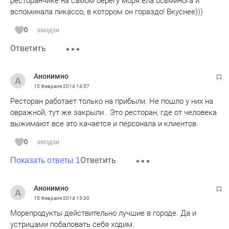
ресторанчике на самом берегу моря ела осьминога и
вспоминала пикассо, в котором он гораздо! Вкуснее)))
0
эмодзи
Ответить
Анонимно
15 Февраля 2014
14:57
Ресторан работает только на прибыли. Не пошло у них на
овражной, тут же закрыли . Это ресторан, где от человека
выжимают все это качается и персонала и клиентов.
0
эмодзи
Ответить
Показать ответы 1
Анонимно
15 Февраля 2014
15:30
Морепродукты действительно лучшие в городе. Да и
устрицами побаловать себя ходим.