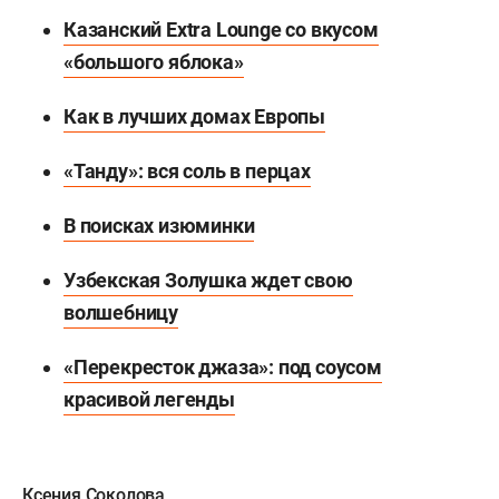
Казанский Extra Lounge со вкусом
«большого яблока»
Как в лучших домах Европы
«Танду»: вся соль в перцах
В поисках изюминки
Узбекская Золушка ждет свою
волшебницу
«Перекресток джаза»: под соусом
красивой легенды
Ксения Соколова