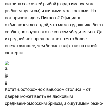
витрина со свежей рыбой (гордо именуемая
рыбным пультом) и живыми моллюсками. Но
вот причем здесь Пикассо? Официант
отбиваются легендой, что мама художника была
сербка, но звучит это не совсем убедительно. Да
и средний чек предполагает нечто более
впечатляющее, чем белые салфетки на синей
скатерти.
Кстати, осторожно с выбором столика – от
дверей может веять не ласковым
средиземноморским бризом, а ощутимым резко-