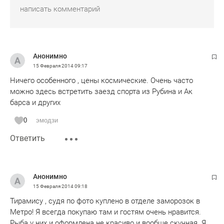
Анонимно
15 Февраля 2014
09:17
Ничего особенного , цены космические. Очень часто
можно здесь встретить заезд спорта из Рубина и Ак
барса и других
0
эмодзи
Ответить
Анонимно
15 Февраля 2014
09:18
Тирамису , судя по фото куплено в отделе заморозок в
Метро! Я всегда покупаю там и гостям очень нравится.
Рыба у них и оформлена не красиво и вообще скучная. Я