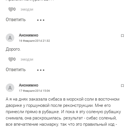
0
эмодзи
Ответить
Анонимно
16 Февраля 2014
21:32
Дорого.
0
эмодзи
Ответить
Анонимно
17 Февраля 2014
15:06
А я на днях заказала сибаса в морской соли в восточном
дворике у горшуновой после реконструкции. Мне его
принесли прямо в рубашке. И пока я эту соленую рубашку
снимала, она раскрошилась. результат - сибас соленый,
все впечатление насмарку. так что это правильный ход -