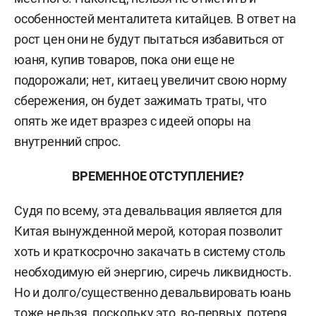
особенностей менталитета китайцев. В ответ на
рост цен они не будут пытаться избавиться от
юаня, купив товаров, пока они еще не
подорожали; нет, китаец увеличит свою норму
сбережения, он будет зажимать траты, что
опять же идет вразрез с идеей опоры на
внутренний спрос.
ВРЕМЕННОЕ ОТСТУПЛЕНИЕ?
Судя по всему, эта девальвация является для
Китая вынужденной мерой, которая позволит
хоть и краткосрочно закачать в систему столь
необходимую ей энергию, сиречь ликвидность.
Но и долго/существенно девальвировать юань
тоже нельзя, поскольку это, во-первых, потеря