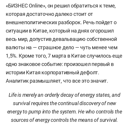
«БИЗНЕС Online», он решил обратиться к теме,
которая достаточно далеко стоит от
внешнеполитических разборок. Речь пойдет о
ситуации в Китае, который на днях огорошил
весь мир, допустив девальвацию собственной
валюты на — страшное дело — чуть менее чем
1,5%. Кроме того, 7 марта в Китае случилось еще
одно знаковое событие: произошел первый в
истории Китая корпоративный дефолт.
Аналитик размышляет, что все это значит.
Life is merely an orderly decay of energy states, and
survival requires the continual discovery of new
energy to pump into the system. He who controls the
sources of energy controls the means of survival.