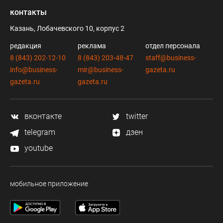
контакты
Казань, Лобачевского 10, корпус 2
редакция
реклама
отдел персонала
8 (843) 202-12-10
8 (843) 203-48-47
staff@business-
info@business-
mir@business-
gazeta.ru
gazeta.ru
gazeta.ru
вконтакте
twitter
telegram
дзен
youtube
мобильное приложение