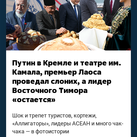
Путин в Кремле и театре им.
Камала, премьер Лаоса
проведал слоних, а лидер
Восточного Тимора
«остается»
Шок и трепет туристов, кортежи,
«Аллигаторы», лидеры АСЕАН и много чак-
чака — в фотоистории