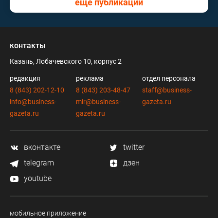
еще публикации
контакты
Казань, Лобачевского 10, корпус 2
редакция
реклама
отдел персонала
8 (843) 202-12-10
8 (843) 203-48-47
staff@business-
info@business-
mir@business-
gazeta.ru
gazeta.ru
gazeta.ru
вконтакте
twitter
telegram
дзен
youtube
мобильное приложение