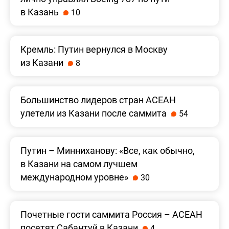
в Казань
10
Кремль: Путин вернулся в Москву
из Казани
8
Большинство лидеров стран АСЕАН
улетели из Казани после саммита
54
Путин – Минниханову: «Все, как обычно,
в Казани на самом лучшем
международном уровне»
30
Почетные гости саммита Россия – АСЕАН
посетят Сабантуй в Казани
4