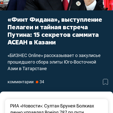
«Финт Фидана», выступление
Пелагеи и тайная встреча
Путина: 15 секретов саммита
АСЕАН в Казани
«БИЗНЕС Online» рассказывает о закулисье
прошедшего сбора элиты Юго-Восточной
Азии в Татарстане
комментарии
34
РИА «Новости»: Султан Брунея Болкиах
лично управлял Boeing 787 по пути