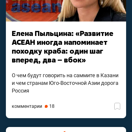
Елена Пыльцина: «Развитие
АСЕАН иногда напоминает
походку краба: один шаг
вперед, два – вбок»
О чем будут говорить на саммите в Казани
и чем странам Юго-Восточной Азии дорога
Россия
комментарии
18