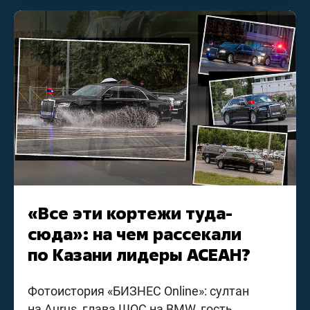
«Все эти кортежи туда-
сюда»: на чем рассекали
по Казани лидеры АСЕАН?
Фотоистория «БИЗНЕС Online»: султан
на Aurus, глава ШОС на BMW, гость