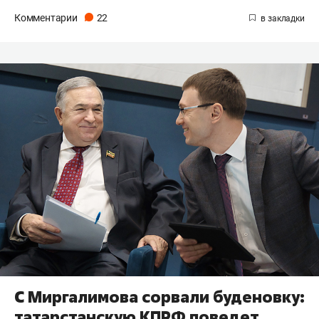
Комментарии
22
C Миргалимова сорвали буденовку:
татарстанскую КПРФ поведет