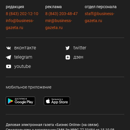
редакция
реклама
отдел персонала
8 (843) 202-12-10
8 (843) 203-48-47
staff@business-
info@business-
mir@business-
gazeta.ru
gazeta.ru
gazeta.ru
вконтакте
twitter
telegram
дзен
youtube
мобильное приложение
Деловая электронная газета «Бизнес Online» (на связи).
Свидетельство о регистрации СМИ Эл №ФС 77-33484 от 15.10.08.