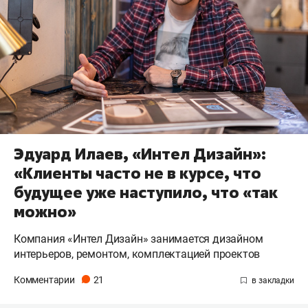
Эдуард Илаев, «Интел Дизайн»:
«Клиенты часто не в курсе, что
будущее уже наступило, что «так
можно»
Компания «Интел Дизайн» занимается дизайном
интерьеров, ремонтом, комплектацией проектов
Комментарии
21