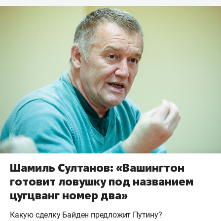
Шамиль Султанов: «Вашингтон
готовит ловушку под названием
цугцванг номер два»
Какую сделку Байден предложит Путину?