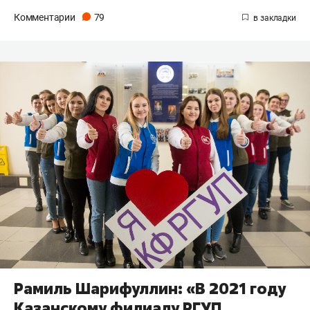
Комментарии
79
Рамиль Шарифуллин: «В 2021 году
Казанскому филиалу РГУП