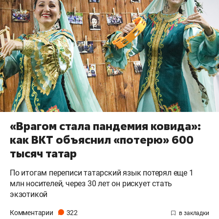
«Врагом стала пандемия ковида»:
как ВКТ объяснил «потерю» 600
тысяч татар
По итогам переписи татарский язык потерял еще 1
млн носителей, через 30 лет он рискует стать
экзотикой
Комментарии
322