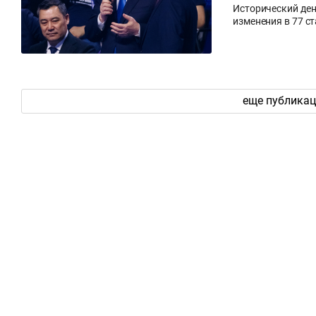
Исторический ден
изменения в 77 с
еще публика