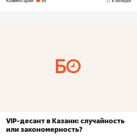
Комментарии
69
VIP-десант в Казани: случайность
или закономерность?