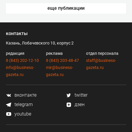
еще публикации
контакты
Казань, Лобачевского 10, корпус 2
редакция
реклама
отдел персонала
8 (843) 202-12-10
8 (843) 203-48-47
staff@business-
info@business-
mir@business-
gazeta.ru
gazeta.ru
gazeta.ru
вконтакте
twitter
telegram
дзен
youtube