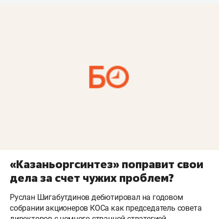
«Казаньоргсинтез» поправит свои
дела за счет чужих проблем?
Руслан Шигабутдинов дебютировал на годовом
собрании акционеров КОСа как председатель совета
директоров с немного странной стратегией