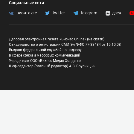
Социальные сети
вконтакте
twitter
telegram
дзен
Деловая электронная газета «Бизнес Online» (на связи)
Свидетельство о регистрации СМИ Эл №ФС 77-33484 от 15.10.08
Выдано федеральной службой по надзору
в сфере связи и массовых коммуникаций
Учредитель ООО «Бизнес Медия Холдинг»
Шеф-редактор (главный редактор) А.В. Брусницын