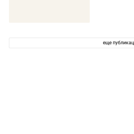
еще публика