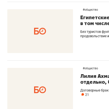
#
общество
Египетские
в том числ
Без туристов фунт
продовольствие и
#
общество
Лилия Ахма
отдельно, 
Договорные браки
21