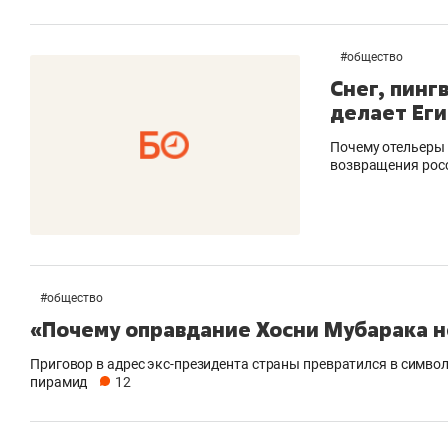
#
общество
Снег, пинг
делает Еги
Почему отельеры 
возвращения рос
#
общество
«Почему оправдание Хосни Мубарака н
Приговор в адрес экс-президента страны превратился в символ
пирамид
12