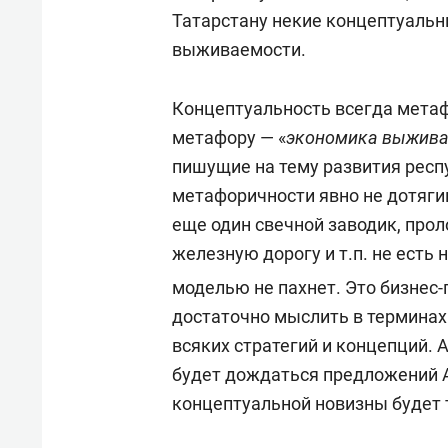
Татарстану некие концептуальны
выживаемости.
Концептуальность всегда метаф
метафору — «
экономика выжив
пишущие на тему развития респ
метафоричности явно не дотяги
еще один свечной заводик, про
железную дорогу и т.п. не есть 
моделью не пахнет. Это бизнес-
достаточно мыслить в терминах 
всяких стратегий и концепций.
будет дождаться предложений А
концептуальной новизны будет 