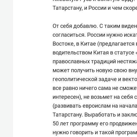
Татарстану, и России и чем скор
От себя добавлю. С таким вид
согласиться. России нужно иска
Востоке, в Китае (предлагается
водительством Китая в статусе
православных традиций нестяжат
может получить новую свою вну
геополитической задаче и вект
все равно ничего сама не сможе
интересен), не возьмет на себя
(развивать евроислам на начала
Татарстану. Выработать и заклю
50 лет программу его продвиже
нужно говорить и такой програ