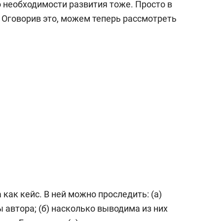
о необходимости развития тоже. Просто в
а Героев»
Казани
 Оговорив это, можем теперь рассмотреть
как кейс. В ней можно проследить: (а)
автора; (б) насколько выводима из них