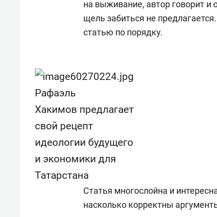
на выживание, автор говорит и 
состоянием как основа
«Гонк
антихрупких команд
щель забиться не предлагается.
статью по порядку.
Рафаэль
Хакимов предлагает
свой рецепт
идеологии будущего
и экономики для
Татарстана
Статья многослойна и интересна 
насколько корректны аргументы 