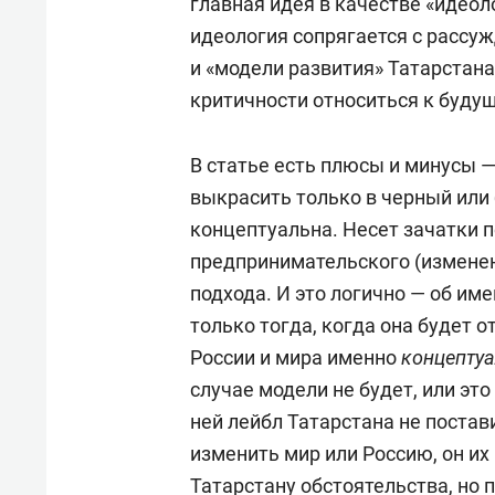
главная идея в качестве «идеол
идеология сопрягается с рассу
и «модели развития» Татарстана.
критичности относиться к будущ
В статье есть плюсы и минусы —
выкрасить только в черный или 
концептуальна. Несет зачатки п
предпринимательского (изменен
подхода. И это логично — об им
только тогда, когда она будет 
России и мира именно
концепту
случае модели не будет, или это
ней лейбл Татарстана не постав
изменить мир или Россию, он и
Татарстану обстоятельства, но 