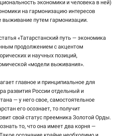
циональность экономики и человека в ней)
кономики на гармонизацию интересов
е выживание путем гармонизации.
статья «Татарстанский путь — экономика
енным продолжением с акцентом
торических и научных позиций,
омической «модели выживания».
агает главное и принципиальное для
ра развития России отдельный и
ана — у него свое, самостоятельное
рстан его осознает, то получит
овит свой статус преемника Золотой Орды.
ознать то, что она имеет два корня —
 Такое осознание крайне необходимо и