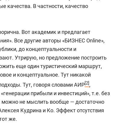
е качества. В частности, качество
орична. Вот академик и предлагает
ания
». Все другие авторы «БИЗНЕС Online»,
ублики, до концептуальности и
вают. Утрирую, но предложение построить
ложить еще один туристический маршрут,
новое и концептуальное. Тут никакой
[2]
подходы. Тут, говоря словами АИР
,
«генерации прибыли и инвестиций», т.е. без
 А можно не мыслить вообще — достаточно
лексея Кудрина и Ко. Эффект отсутствия
тот же.