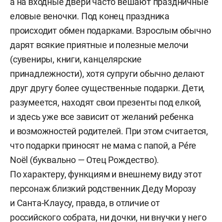
а на входные двери часто вешают праздничные
еловые веночки. Под конец праздника
происходит обмен подарками. Взрослым обычно
дарят всякие приятные и полезные мелочи
(сувениры, книги, канцелярские
принадлежности), хотя супруги обычно делают
друг другу более существенные подарки. Дети,
разумеется, находят свои презенты под елкой,
и здесь уже все зависит от желаний ребенка
и возможностей родителей. При этом считается,
что подарки приносят не мама с папой, а Pére
Noël (буквально — Отец Рождество).
По характеру, функциям и внешнему виду этот
персонаж близкий родственник Деду Морозу
и Санта-Клаусу, правда, в отличие от
российского собрата, ни дочки, ни внучки у него