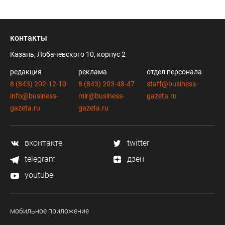
контакты
Казань, Лобачевского 10, корпус 2
редакция
реклама
отдел персонала
8 (843) 202-12-10
8 (843) 203-48-47
staff@business-
info@business-
mir@business-
gazeta.ru
gazeta.ru
gazeta.ru
вконтакте
twitter
telegram
дзен
youtube
мобильное приложение