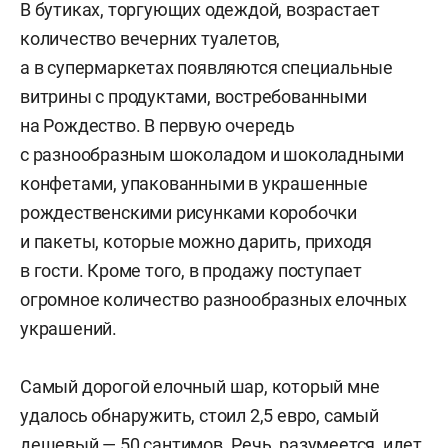
В бутиках, торгующих одеждой, возрастает
количество вечерних туалетов,
а в супермаркетах появляются специальные
витрины с продуктами, востребованными
на Рождество. В первую очередь
с разнообразным шоколадом и шоколадными
конфетами, упакованными в украшенные
рождественскими рисунками коробочки
и пакеты, которые можно дарить, приходя
в гости. Кроме того, в продажу поступает
огромное количество разнообразных елочных
украшений.
Самый дорогой елочный шар, который мне
удалось обнаружить, стоил 2,5 евро, самый
дешевый — 50 сантимов. Речь, разумеется, идет