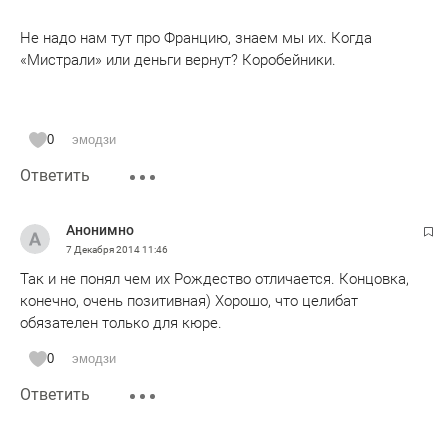
Не надо нам тут про Францию, знаем мы их. Когда
«Мистрали» или деньги вернут? Коробейники.
0
эмодзи
Ответить
Анонимно
7 Декабря 2014
11:46
Так и не понял чем их Рождество отличается. Концовка,
конечно, очень позитивная) Хорошо, что целибат
обязателен только для кюре.
0
эмодзи
Ответить