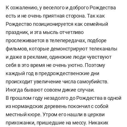
К сожалению, у веселого и доброго Рождества
есть и не очень приятная сторона. Так как
Рождество позиционируется как семейный
праздник, и эта мысль отчетливо
прослеживается в телепередачах, подборе
фильмов, которые демонстрируют телеканалы
и даже в рекламе, одинокие люди чувствуют
себя в это время не очень уютно. Поэтому
каждый год в предрождественские дни
происходит увеличение числа самоубийств.
Иногда бывают совсем дикие случаи.
В прошлом году незадолго до Рождества в одной
из нормандских деревень покончил с собой
местный кюре. Утром его нашли в церкви
прихожанки, пришедшие на мессу. Никаких