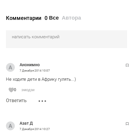
Комментарии
0
Все
Автора
Анонимно
7 Декабря 2014
10:07
Не ходите дети в Африку гулять...)
0
эмодзи
Ответить
Азат Д
7 Декабря 2014
10:27