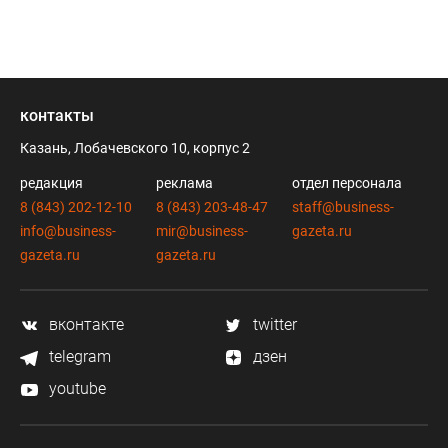
контакты
Казань, Лобачевского 10, корпус 2
редакция
реклама
отдел персонала
8 (843) 202-12-10
8 (843) 203-48-47
staff@business-
info@business-
mir@business-
gazeta.ru
gazeta.ru
gazeta.ru
вконтакте
twitter
telegram
дзен
youtube