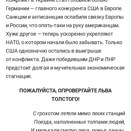
Германии — главного конкурента США в Европе.
Санкции и антисанкции ослабили связку Европы
и России, что опять-таки на руку американцам.
Хуже другое — теперь ускоренно укрепляют
НАТО, о котором начали было забывать. Только
США однозначно остались в выигрыше
от конфликта. Даже победившим ДНР и ЛНР
предстоит долгая и мучительная экономическая
стагнация.
ПОЖАЛУЙСТА, ОПРОВЕРГАЙТЕ ЛЬВА
ТОЛСТОГО!
С грохотом летели мимо тихих станций
Поезда, наполненные толпами людей,
И мелькали смутно лица, ружья, ранцы,