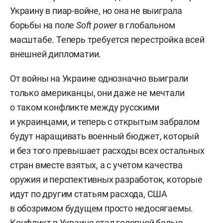
Украину в пиар-войне, но она не выиграла
борьбы на поле
Soft
power
в глобальном
масштабе. Теперь требуется перестройка всей
внешней дипломатии.
От войны на Украине однозначно выиграли
только американцы, они даже не мечтали
о таком конфликте между русскими
и украинцами, и теперь с открытым забралом
будут наращивать военный бюджет, который
и без того превышает расходы всех остальных
стран вместе взятых, а с учетом качества
оружия и перспективных разработок, которые
идут по другим статьям расхода, США
в обозримом будущем просто недосягаемы.
Конфликт в Украине стал головной болью