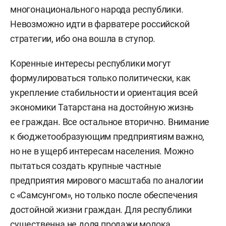
многонационального народа республики.
Невозможно идти в фарватере российской
стратегии, ибо она вошла в ступор.
Коренные интересы республики могут
формулироваться только политически, как
укрепление стабильности и ориентация всей
экономики Татарстана на достойную жизнь
ее граждан. Все остальное вторично. Внимание
к бюджетообразующим предприятиям важно,
но не в ущерб интересам населения. Можно
пытаться создать крупные частные
предприятия мирового масштаба по аналогии
с «Самсунгом», но только после обеспечения
достойной жизни граждан. Для республики
существенна не доля продажи молока