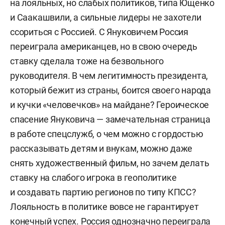
на лояльных, но слабых политиков, типа Ющенко
и Саакашвили, а сильные лидеры не захотели
ссориться с Россией. С Януковичем Россия
переиграла американцев, но в свою очередь
ставку сделала тоже на безвольного
руководителя. В чем легитимность президента,
который бежит из страны, боится своего народа
и кучки «человечков» на майдане? Героическое
спасение Януковича — замечательная страница
в работе спецслужб, о чем можно с гордостью
рассказывать детям и внукам, можно даже
снять художественный фильм, но зачем делать
ставку на слабого игрока в геополитике
и создавать партию регионов по типу КПСС?
Лояльность в политике вовсе не гарантирует
конечный успех. Россия однозначно переиграла