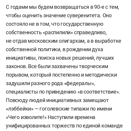
С годами мы будем возвращаться в 90-е с тем,
чтобы оценить значение суверенитета. Оно
состояло не в том, что государственную
собственность «распилили» справедливо,
не отдав московским олигархам, а в выработке
собственной политики, в рождении духа
инициативы, поиска новых решений, лучших
законов. Все были захвачены творческим
порывом, который постепенно и методически
задушили разного рода «федералы»,
специалисты по приведению «в соответствие».
Повсюду людей инициативных замещают
«лэббейки» — гоголевские типажи по имени
«Чего изволите!» Наступили времена
унифицированных торжеств по единой команде