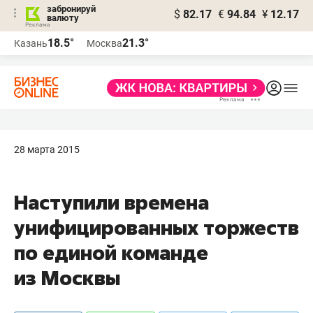
забронируй
$
82.17
€
94.84
¥
12.17
валюту
18.5°
21.3°
Казань
Москва
28 марта 2015
Наступили времена
унифицированных торжеств
по единой команде
из Москвы