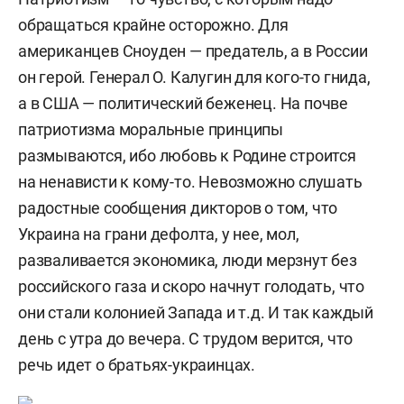
обращаться крайне осторожно. Для
американцев Сноуден — предатель, а в России
он герой. Генерал О. Калугин для кого-то гнида,
а в США — политический беженец. На почве
патриотизма моральные принципы
размываются, ибо любовь к Родине строится
на ненависти к кому-то. Невозможно слушать
радостные сообщения дикторов о том, что
Украина на грани дефолта, у нее, мол,
разваливается экономика, люди мерзнут без
российского газа и скоро начнут голодать, что
они стали колонией Запада и т.д. И так каждый
день с утра до вечера. С трудом верится, что
речь идет о братьях-украинцах.