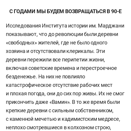
С ГОДАМИ МЫ БУДЕМ ВОЗВРАЩАТЬСЯ В 90-Е
Исследования Института истории им. Марджани
показывают, что до революции были деревни
«свободных» жителей, где не было одного
хозяина и отсутствовали клерикалы. Эти
деревни пережили все перипетии жизни,
включая советские времена и перестроечное
безденежье. На них не повлияло
катастрофическое отсутствие рабочих мест
и плохая погода, они до сих пор живы. Их не смог
прикончить даже «Вамин». В то же время были
крепкие деревни с сильным собственником,
с каменной мечетью и кадимистским медресе,
неплохо смотревшиеся в колхозном строю,