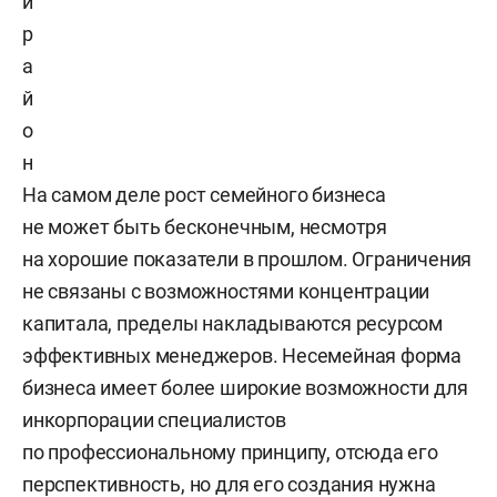
й
р
а
й
о
н
На самом деле рост семейного бизнеса
не может быть бесконечным, несмотря
на хорошие показатели в прошлом. Ограничения
не связаны с возможностями концентрации
капитала, пределы накладываются ресурсом
эффективных менеджеров. Несемейная форма
бизнеса имеет более широкие возможности для
инкорпорации специалистов
по профессиональному принципу, отсюда его
перспективность, но для его создания нужна