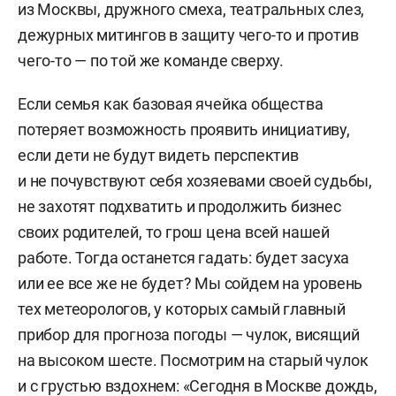
из Москвы, дружного смеха, театральных слез,
дежурных митингов в защиту чего-то и против
чего-то — по той же команде сверху.
Если семья как базовая ячейка общества
потеряет возможность проявить инициативу,
если дети не будут видеть перспектив
и не почувствуют себя хозяевами своей судьбы,
не захотят подхватить и продолжить бизнес
своих родителей, то грош цена всей нашей
работе. Тогда останется гадать: будет засуха
или ее все же не будет? Мы сойдем на уровень
тех метеорологов, у которых самый главный
прибор для прогноза погоды — чулок, висящий
на высоком шесте. Посмотрим на старый чулок
и с грустью вздохнем: «Сегодня в Москве дождь,