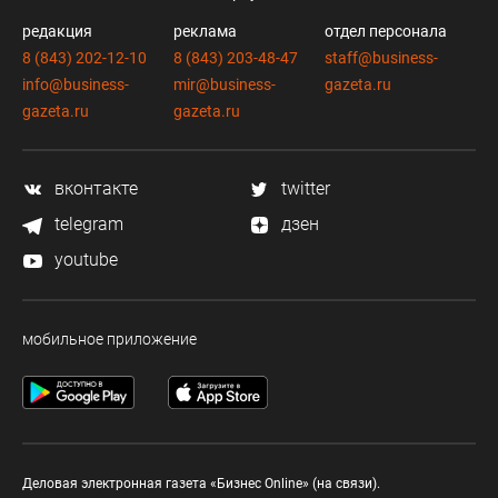
редакция
реклама
отдел персонала
8 (843) 202-12-10
8 (843) 203-48-47
staff@business-
info@business-
mir@business-
gazeta.ru
gazeta.ru
gazeta.ru
вконтакте
twitter
telegram
дзен
youtube
мобильное приложение
Деловая электронная газета «Бизнес Online» (на связи).