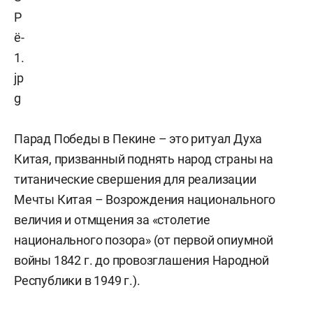
Парад Победы в Пекине – это ритуал Духа
Китая, призванный поднять народ страны на
титанические свершения для реализации
Мечты Китая – Возрождения национального
величия и отмщения за «столетие
национального позора» (от первой опиумной
войны 1842 г. до провозглашения Народной
Республики в 1949 г.).