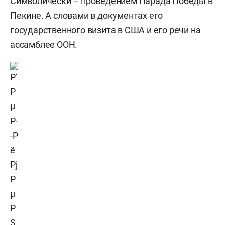
Символически – проведением Парада Победы в
Пекине. А словами в документах его
государственного визита в США и его речи на
ассамблее ООН.