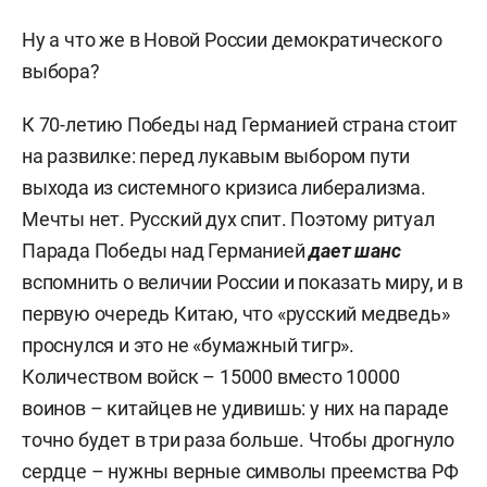
Ну а что же в Новой России демократического
выбора?
К 70-летию Победы над Германией страна стоит
на развилке: перед лукавым выбором пути
выхода из системного кризиса либерализма.
Мечты нет. Русский дух спит. Поэтому ритуал
Парада Победы над Германией
дает шанс
вспомнить о величии России и показать миру, и в
первую очередь Китаю, что «русский медведь»
проснулся и это не «бумажный тигр».
Количеством войск – 15000 вместо 10000
воинов – китайцев не удивишь: у них на параде
точно будет в три раза больше. Чтобы дрогнуло
сердце – нужны верные символы преемства РФ