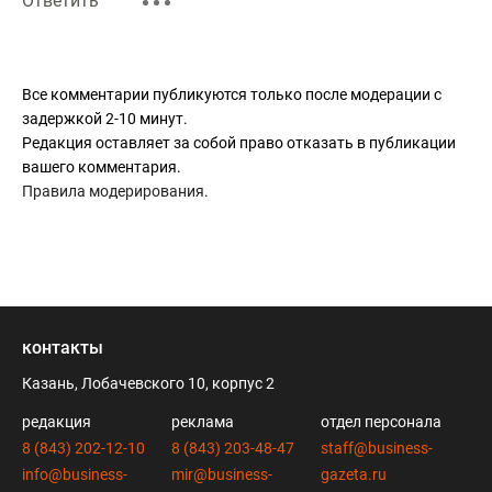
Ответить
Все комментарии публикуются только после модерации с
задержкой 2-10 минут.
Редакция оставляет за собой право отказать в публикации
вашего комментария.
Правила модерирования
.
контакты
Казань, Лобачевского 10, корпус 2
редакция
реклама
отдел персонала
8 (843) 202-12-10
8 (843) 203-48-47
staff@business-
info@business-
mir@business-
gazeta.ru