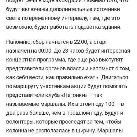
пойдет речь в ходе экскурсии. Помимо того, что
будут включены дополнительные источники
света по временному интервалу, там, где это
возможно, будет работать подсветка зданий.
Напомню, сбор начнется в 22:00, а старт
назначен на 00:00. До 23 часов будет интересная
концертная программа, где еще раз выступят
представители органов власти и напомнят о том,
как себя вести, как правильно ехать. Двигаться
по маршруту участникам акции будут помогать
представители клуба «Негонки» — так
называемые маршалы. Их в этом году 100 — в
два раза больше, чем в прошлом году. Будут и
волонтеры, которые проследят за тем, чтобы
колонна не расползалась в ширину. Маршалы