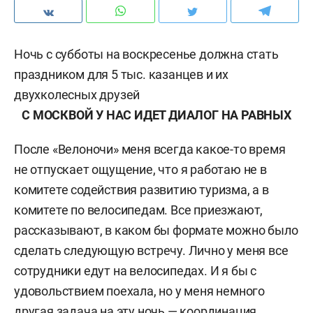
Ночь с субботы на воскресенье должна стать
праздником для 5 тыс. казанцев и их
двухколесных друзей
С МОСКВОЙ У НАС ИДЕТ ДИАЛОГ НА РАВНЫХ
После «Велоночи» меня всегда какое-то время
не отпускает ощущение, что я работаю не в
комитете содействия развитию туризма, а в
комитете по велосипедам. Все приезжают,
рассказывают, в каком бы формате можно было
сделать следующую встречу. Лично у меня все
сотрудники едут на велосипедах. И я бы с
удовольствием поехала, но у меня немного
другая задача на эту ночь — координация