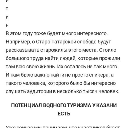
и
т
и
н
В этом году тоже будет много интересного.
Например, о Старо-Татарской слободе будут
рассказывать старожилы этого места. Стоило
большого труда найти людей, которые прожили
там всю свою жизнь. Их осталось не так много.
И нам было важно найти не просто спикера, а
такого человека, которого было бы интересно
слушать аудитории в несколько тысяч человек.
ПОТЕНЦИАЛ ВОДНОГО ТУРИЗМА У КАЗАНИ
ЕСТЬ
Уже сейчас мы понимаем, что участников будет