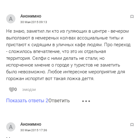
Анонимно
30 Мая 2015
09:13
Не знаю, заметил ли кто из гуляющих в центре - вечером
выползают в немереных кол-вах ассоциальные типы и
пристают к сидящим в уличных кафе людям. Про переход
- сложилось впечатление, что это их отдельная
территория. Селфи с ними делать не стали, но
испорченное мнение о городе у туристов не заметить
было невозможно. Любое интересное мероприятие для
горожан испортит вот такая ложка дегтя.
0
эмодзи
Ответить
Показать ответы 2
Анонимно
30 Мая 2015
17:36