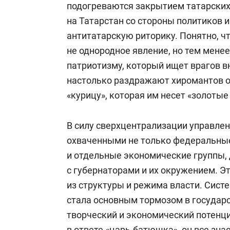
подогреваются закрытием татарских
на Татарстан со стороны политиков 
антитатарскую риторику. Понятно, ч
не однородное явление, но тем мене
патриотизму, который ищет врагов вн
настолько раздражают хиромантов от
«курицу», которая им несет «золотые
В силу сверхцентрализации управлен
охваченными не только федеральны
и отдельные экономические группы,
с губернаторами и их окружением. Эт
из структуры и режима власти. Систе
стала основным тормозом в государ
творческий и экономический потенциа
в ответе «царь-батюшка», он все знае