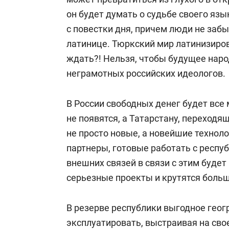
он будет думать о судьбе своего язык
с повестки дня, причем люди не заб
латинице. Тюркский мир латинизиров
ждать?! Нельзя, чтобы будущее наро
неграмотных российских идеологов.
В России свободных денег будет все
не появятся, а Татарстану, переход
не просто новые, а новейшие технол
партнеры, готовые работать с респу
внешних связей в связи с этим будет
серьезные проекты и крутятся больши
В резерве республики выгодное гео
эксплуатировать, выстраивая на сво