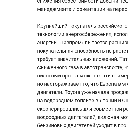
снижения себестоимости добычи нефт
менеджмента и ориентации на перер
Крупнейший покупатель российского 
технологии энергосбережения, испо
энергии. «Газпром» пытается расшири
покупательная способность не расте
требует значительных вложений. Та
сжиженного газа в автотранспорте, 
пилотный проект может стать пример
но настораживает то, что Европа в э
двигатели. Toyota уже начала прода
на водородном топливе в Японии и 
скооперировались для совместной 
водородных двигателей, включая мо
бензиновых двигателей уходит в пр