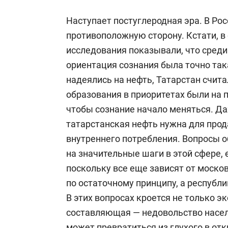
Наступает постуглеродная эра. В Ро
противоположную сторону. Кстати, в
исследования показывали, что среди
ориентация сознания была точно така
надеялись на нефть, Татарстан счит
образования в приоритетах были на 
чтобы сознание начало меняться. Да
татарстанская нефть нужна для прод
внутреннего потребления. Вопросы о
на значительные шаги в этой сфере,
поскольку все еще зависят от моско
по остаточному принципу, а республи
В этих вопросах кроется не только э
составляющая — недовольство насе
может превратиться из глухого в отк