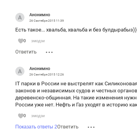
Анонимно
26 Сентября 2015
11:39
Есть такое... хвальба, хвальба и без булдырабыз))
0
эмодзи
Ответить
Анонимно
26 Сентября 2015
12:26
IT парки в России не выстрелят как Силиконовая 
законов и независимых судов и честных органо
деревенско-общинная. На такие изменения нужны
России уже нет. Нефть и Газ уходят в историю ка
0
эмодзи
Ответить
Показать ответы 2