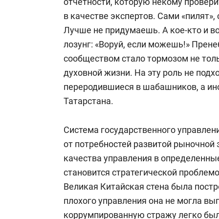
отчетности, которую некому провери
в качестве экспертов. Сами «пилят»,
Лучше не придумаешь. А кое-кто и в
лозунг: «Воруй, если можешь!» Пре
сообществом стало тормозом не толь
духовной жизни. На эту роль не подх
переродившиеся в шабашников, а ин
Татарстана.
Система государственного управлени
от потребностей развитой рыночной 
качества управления в определенн
становится стратегической проблем
Великая Китайская стена была постро
плохого управления она не могла вып
коррумпированную стражу легко было