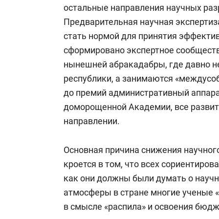
остальные направления научных раз
Предварительная научная экспертиза
стать нормой для принятия эффекти
сформировано экспертное сообществ
нынешней абракадабры, где давно 
республики, а занимаются «междус
до премий административный аппарат
доморощенной Академии, все развит
направлении.
Основная причина снижения научног
кроется в том, что всех сориентиров
как они должны были думать о науч
атмосферы в стране многие ученые 
в смысле «распила» и освоения бюд