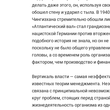
делать даже этого, он, используя с
обошел стену и ударил с тыла. В 194
Чингизхана стремительно обошли ли
«Атлантический вал» стал грандиоз
нацистской Германии против вторже
подобного история не знала, но он н
поскольку не было общего управлени
головы, а со временем роль организ
фактором, чем производство и фина
Вертикаль власти — самая неэффект
известных теории менеджмента. Неэ
связана с принципиальной невозмож
круг проблем, стоящих перед страно
жизнедеятельность организма из одн