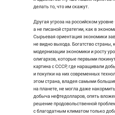
делать то, что им скажут.
Другая угроза на российском уровне 
а не писаной стратегии, как в эконо
Сырьевая ориентация экономики заве
не видно выхода. Богатство страны,
модернизации экономики и росту уро
олигархов, которые первыми покину
картина с СССР, где наращивали доб
и покупки на них современных техно
этом страна, владея самыми больш
на планете, не могла даже накормить 
добыча нефтедолларов, опять вложен
решение продовольственной пробле
с благодатным климатом только доб