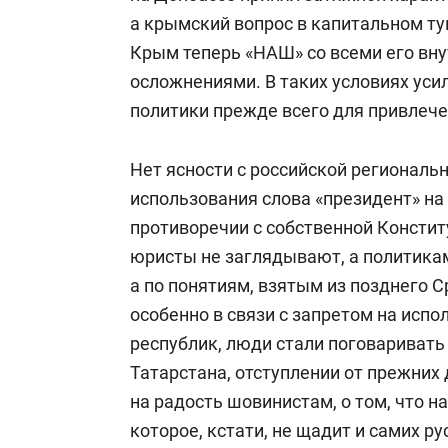
а крымский вопрос в капитальном ту
Крым теперь «НАШ» со всеми его в
осложнениями. В таких условиях уси
политики прежде всего для привлеч
Нет ясности с российской региональн
использования слова «президент» на
противоречии с собственной Констит
юристы не заглядывают, а политикам 
а по понятиям, взятым из позднего С
особенно в связи с запретом на испо
республик, люди стали поговаривать
Татарстана, отступлении от прежних
на радость шовинистам, о том, что н
которое, кстати, не щадит и самих ру