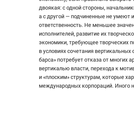
двоякая: с одной стороны, начальник
а с другой — подчиненные не умеют и
ответственность. Не меньшее знач
исполнителей, развитие их творческ
экономики, требующее творческих п
в условиях сочетания вертикальных 
барса» потребует отказа от многих 
вертикалью власти, перехода к мот
и «плоским» структурам, которые х
международных корпораций. Иного н