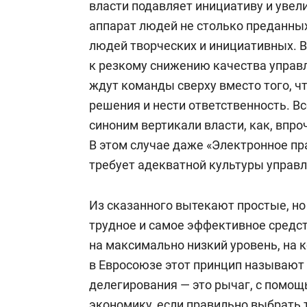
власти подавляет инициативу и увел
аппарат людей не столько преданны
людей творческих и инициативных. В
к резкому снижению качества управл
ждут команды сверху вместо того, 
решения и нести ответственность. В
синоним вертикали власти, как, впро
В этом случае даже «Электронное пра
требует адекватной культуры управл
Из сказанного вытекают простые, но
трудное и самое эффективное средс
на максимально низкий уровень, на 
в Евросоюзе этот принцип называют
делегирования — это рычаг, с помо
экономику, если правильно выбрать 