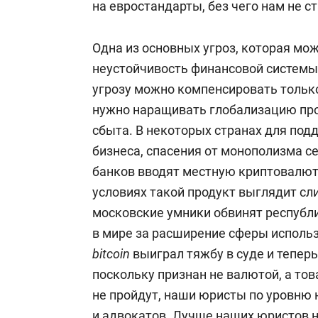
на евростандарты, без чего нам не 
Одна из основных угроз, которая мож
неустойчивость финансовой системы, 
угрозу можно компенсировать только
нужно наращивать глобализацию пр
сбыта. В некоторых странах для под
бизнеса, спасения от монополизма с
банков вводят местную криптовалют
условиях такой продукт выглядит сл
московские умники обвинят республи
в мире за расширение сферы исполь
bitcoin
выиграл тяжбу в суде и теперь
поскольку признан не валютой, а тов
не пройдут, наши юристы по уровню
и адвокатов. Лучше наших юристов н