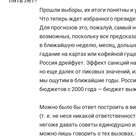
пять лет?
Прошли выборы, их итоги понятны и
Что теперь ждет избранного президе
Для прогнозов это, пожалуй, самый 
возможных, поскольку все предсказ
в ближайшую неделю, месяц, дольше
гадание на картах или кофейной гущ
Россия дрейфует. Эффект санкций н
но еще далек от пиковых значений, 
мы ощутим в ближайшие годы. Россия
бюджетов с 2000 года — бюджет вы
Можно было бы ответ построить в вид
(т. е. не неся никакой ответственност
негоже давать советы единодушно и
можно лишь говорить о тех вызовах,