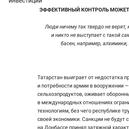
инвестиций
ЭФФЕКТИВНЫЙ КОНТРОЛЬ МОЖЕТ 
Люди ничему так твердо не верят, 
и никто не выступает с такой с
басен,
например, алхимики, 
Татарстан выиграет от недостатка п
и потребности армии в вооружении 
сельхозпродуктов, оживает оборонны
в международных отношениях огран
технологиям, без чего республике т
своей экономики. Санкции не будут 
на Донбассе принял затяжной характ