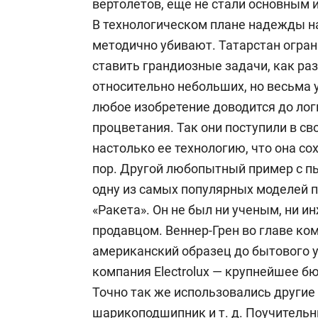
вертолетов, еще не стали основным
В технологическом плане надежды на
методично убивают. Татарстан огран
ставить грандиозные задачи, как ра
относительно небольших, но весьма 
любое изобретение доводится до лог
процветания. Так они поступили в св
настолько ее технологию, что она со
пор. Другой любопытный пример с п
одну из самых популярных моделей п
«Ракета». Он не был ни ученым, ни 
продавцом. Веннер-Грен во главе к
американский образец до бытового у
компания Electrolux — крупнейшее 
Точно так же использовались другие 
шарикоподшипник и т. д. Поучитель