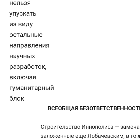
нельзя
упускать
из виду
остальные
направления
научных
разработок,
включая
гуманитарный
блок
ВСЕОБЩАЯ БЕЗОТВЕТСТВЕННОСТ
Строительство Иннополиса — замеча
заложенные еще Лобачевским, в то ж