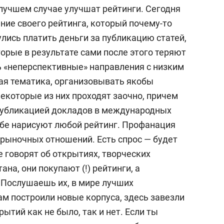
 лучшем случае улучшат рейтинги. Сегодня
ние своего рейтинга, который почему-то
улись платить деньги за публикацию статей,
орые в результате сами после этого теряют
ь «неперспективные» направления с низким
кая тематика, организовывать якобы
которые из них проходят заочно, причем
 публикацией докладов в международных
тебе нарисуют любой рейтинг. Профанация
 рыночных отношений. Есть спрос — будет
 говорят об открытиях, творческих
ана, они покупают (!) рейтинги, а
 Послушаешь их, в мире лучших
ам построили новые корпуса, здесь завезли
ытий как не было, так и нет. Если ты