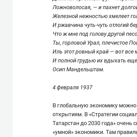
Ложноволосая, — и пахнет долго
Железной нежностью хмелеет го
И ржавчина чуть-чуть отлогий бер
Что ж мне под голову другой пес
Ты, горловой Урал, плечистое П
Иль этот ровный край — вот все 
И полной грудью их вдыхать еще
Осип Мандельштам.
4 февраля 1937
В глобальную экономику можно
открытиям. В «Стратегии социа
Татарстан до 2030 года» очень 
«умной» экономики. Там правил