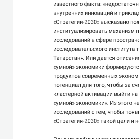
известного факта: «недостаточ
внутренних инноваций и прикла
«Стратегии-2030» высказано по
институализировать механизм 
исследований в сфере простран
исследовательского института 
Татарстан». Или дается описани
«умной» экономики формируются
продуктов современных эконом
потенциал для того, чтобы за с
кластерной активации выйти на 
«умной» экономики». Из этого н
исследований с тем, чтобы появ
«Стратегия-2030» такой цели и н