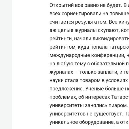
Открытий все равно не будет. В
всех сориентировали на повыше
считается результатом. Все кин
аж целые журналы скупают, кот
рейтинги, начали ликвидироват
рейтингом, куда попала татарс
международные конференции, не
на любую тему с обязательной
журналах — только заплати, и 
науки стала товаром в условиях
предложение. Ученые больше не
проблемах, об интересах Татарст
университеты занялись пиаром.
университетов не существует. Т
уникальное оборудование, а откр