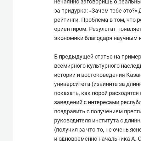
нечаянно заговоришь о реальны
за придурка: «Зачем тебе это?»
рейтинги. Проблема в том, что 
ориентиром. Результат появляе
экономики благодаря научным 
В предыдущей статье на приме
всемирного культурного насле
истории и востоковедения Каза
университета (извините за длин
показать, как порой расходятс
заведений с интересами республ
поздравить с получением прест
руководителя института с длин
(получил за что-то, не очень яс
и одновременно начальника А. С