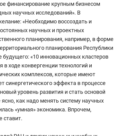
ное финансирование крупным бизнесом
дных научных исследований». В
желание: «Необходимо воссоздать и
постоянных научных и проектных
ственного планирования, например, в форме
территориального планирования Республики
е будущего: «10 инновационных кластеров
 в ходе конвергенции технологий и
ических комплексов, которые имеют
чет синергетического эффекта в процессе
новый уровень развития и стать основой
е ясно, как надо менять систему научных
илась «умная» экономика. Впрочем,
е ставит.