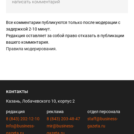
Все комментарии публикуются только после модерации с
задержкой 2-10 минут.
Редакция оставляет за собой право отказать в публикации
вашего комментария.
Правила модерирования
.
контакты
Казань, Лобачевского 10, корпус 2
редакция
реклама
отдел персонала
8 (843) 202-12-10
8 (843) 203-48-47
staff@business-
info@business-
mir@business-
gazeta.ru
gazeta.ru
gazeta.ru