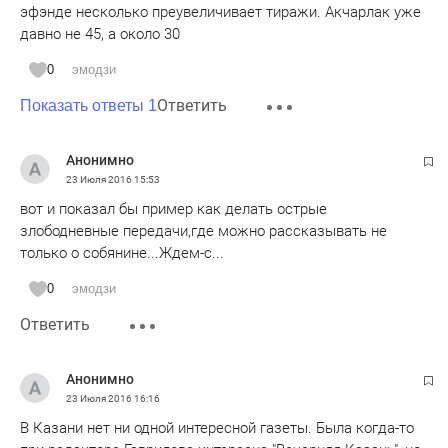
эфэнде несколько преувеличивает тиражи. Акчарлак уже
давно не 45, а около 30
0
эмодзи
Ответить
Показать ответы 1
Анонимно
23 Июля 2016
15:53
вот и показал бы пример как делать острые
злободневные передачи,где можно рассказывать не
только о собянине...Ждем-с...
0
эмодзи
Ответить
Анонимно
23 Июля 2016
16:16
В Казани нет ни одной интересной газеты. Была когда-то