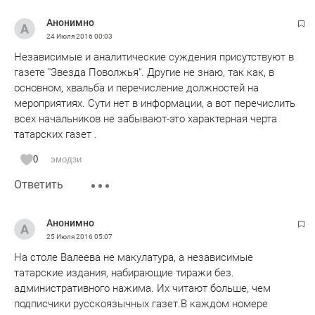
Анонимно
24 Июля 2016
00:03
Независимые и аналитические суждения присутствуют в
газете "Звезда Поволжья". Другие не знаю, так как, в
основном, хвальба и перечисление должностей на
мероприятиях. Сути нет в информации, а вот перечислить
всех начальников не забывают-это характерная черта
татарских газет .
0
эмодзи
Ответить
Анонимно
25 Июля 2016
05:07
На столе Валеева не макулатура, а независимые
татарские издания, набирающие тиражи без.
административного нажима. Их читают больше, чем
подписчики русскоязычных газет.В каждом номере