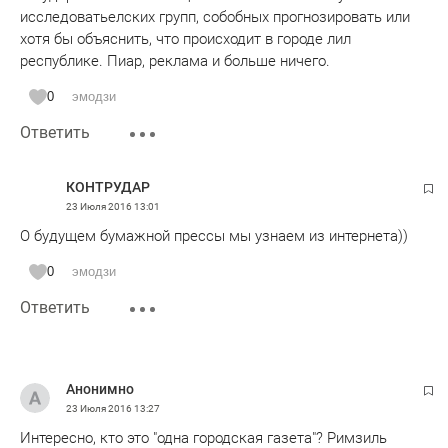
исследоватьелских групп, собобных прогнозировать или
хотя бы объяснить, что происходит в городе лил
республике. Пиар, реклама и больше ничего.
0
эмодзи
Ответить
КОНТРУДАР
23 Июля 2016
13:01
О будущем бумажной прессы мы узнаем из интернета))
0
эмодзи
Ответить
Анонимно
23 Июля 2016
13:27
Интересно, кто это "одна городская газета"? Римзиль