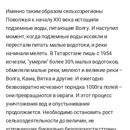
Именно таким образом сельхозрегионы
Поволжья к началу XXI века истощили
подземные воды, питающие Волгу. И наступил
момент, когда подземные воды иссякли и
перестали питать малые водотоки, и реки
начинали мелеть. В Татарстане лишь с 1954
исчезли, "умерли" более 30% малых водотоков,
обмелели малые реки, мелеют и великие реки –
Волга, Кама, Вятка и другие. И ежегодно
безвозвратно исчезают порядка 1000га полей –
они превращаются в овраги. И этот процесс
уничтожения вод и опустынивания
продолжается. Необходимо остановить рост
сельхоздеятельности до величин, не
угрожающих буквально безопасности страны.