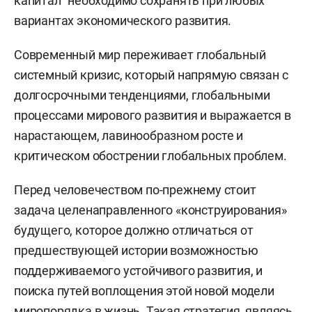
капитал" необходимо сохранять при любых
вариантах экономического развития.
Современный мир переживает глобальный
системный кризис, который напрямую связан с
долгосрочными тенденциями, глобальными
процессами мирового развития и выражается в
нарастающем, лавинообразном росте и
критическом обострении глобальных проблем.
Перед человечеством по-прежнему стоит
задача целенаправленного «конструирования»
будущего, которое должно отличаться от
предшествующей истории возможностью
поддерживаемого устойчивого развития, и
поиска путей воплощения этой новой модели
миропорядка в жизнь. Такая стратегия, являясь