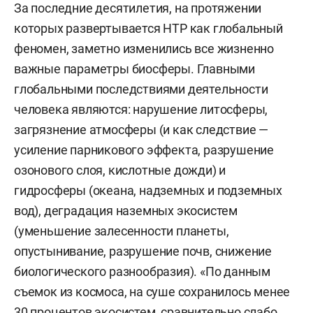
За последние десятилетия, на протяжении
которых развертывается НТР как глобальный
феномен, заметно изменились все жизненно
важные параметры биосферы. Главными
глобальными последствиями деятельности
человека являются: нарушение литосферы,
загрязнение атмосферы (и как следствие —
усиление парникового эффекта, разрушение
озонового слоя, кислотные дожди) и
гидросферы (океана, надземных и подземных
вод), деградация наземных экосистем
(уменьшение залесенности планеты,
опустынивание, разрушение почв, снижение
биологического разнообразия). «По данным
съемок из космоса, на суше сохранилось менее
30 процентов экосистем, сравнительно слабо