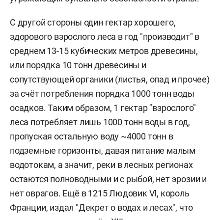
С другой стороны один гектар хорошего,
здорового взрослого леса в год "производит" в
среднем 13-15 кубических метров древесины,
или порядка 10 тонн древесины и
сопутствующей органики (листья, опад и прочее)
за счёт потребления порядка 1000 тонн воды
осадков. Таким образом,
1 гектар
"взрослого"
леса потребляет лишь 1000 тонн воды в год,
пропуская остальную воду ~4000 тонн в
подземные горизонты, давая питание малым
водотокам, а значит, реки в лесных регионах
остаются полноводными и с рыбой, нет эрозии и
нет оврагов. Ещё в 1215 Людовик VI, король
Франции, издал "Декрет о водах и лесах", что