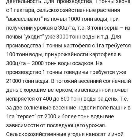
деятельность. Для "производства" 1 тонны зерна
с 1 гектара, сельскохозяйственные растения
"высасывают" из почвы 1000 тонн воды, при
получении урожая в 30ц/га, т.е. 3 тонн зерна – из
почвы "уходит" уже 3000 тонн воды и т.д. Для
производства 1 тонны картофеля с 1га требуется
100 тонн воды, при урожайности картофеля в
300ц/га – 3000 тонн воды осадков. На
производство 1 тонны говядины требуется уже
21000 тонн воды. В погожий весенний солнечный
день с хорошим ветерком, из вспаханной почвы
испаряется от 400 до 800 тонн воды за день. Т.е.
за две солнечные весенние недели поле пашни в
1га "теряет" от 2000 и более тонн воды вне
зависимости от последующего урожая.
Сельскохозяйственные угодья наносят и иной