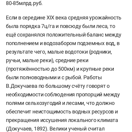
80-85млрд.руб.
Если в середине XIX века средняя урожайность
была порядка 7ц/га и повсюду были леса, то
ещё сохранялся положительный баланс между
пополнением и водозабором подземных вод, в
результате чего, малые водотоки (родники,
ручьи, малые реки), средние реки
(протяжённостью до 500км) и крупные реки
были полноводными и с рыбой. Работы
В.Докучаева по большому счёту говорят о
необходимости соблюдения пропорций между
полями сельхозугодий и лесами, что должно
обеспечит неистощимость водных ресурсов и
прекращения иссушения локального климата
(Докучаев, 1892). Велики ученый считал