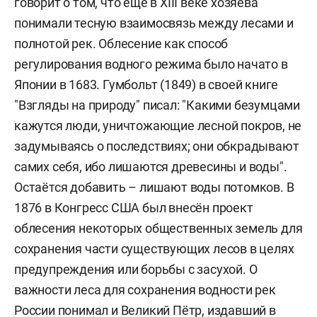
говорит о том, что ещё в XIII веке хозяева
понимали тесную взаимосвязь между лесами и
полнотой рек. Облесение как способ
регулирования водного режима было начато в
Японии в 1683. Гумбольт (1849) в своей книге
"Взгляды на природу" писал: "Какими безумцами
кажутся люди, уничтожающие лесной покров, не
задумываясь о последствиях; они обкрадывают
самих себя, ибо лишаются древесины и воды".
Остаётся добавить – лишают воды потомков. В
1876 в Конгресс США был внесён проект
облесения некоторых общественных земель для
сохранения части существующих лесов в целях
предупреждения или борьбы с засухой. О
важности леса для сохранения водности рек
России понимал и Великий Пётр, издавший в