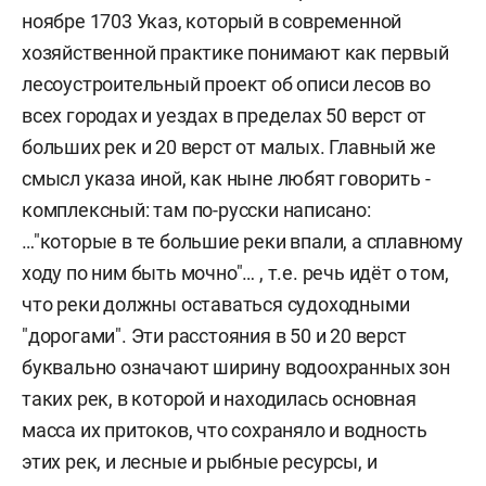
ноябре 1703 Указ, который в современной
хозяйственной практике понимают как первый
лесоустроительный проект об описи лесов во
всех городах и уездах в пределах 50 верст от
больших рек и 20 верст от малых. Главный же
смысл указа иной, как ныне любят говорить -
комплексный: там по-русски написано:
…"которые в те большие реки впали, а сплавному
ходу по ним быть мочно"… , т.е. речь идёт о том,
что реки должны оставаться судоходными
"дорогами". Эти расстояния в 50 и 20 верст
буквально означают ширину водоохранных зон
таких рек, в которой и находилась основная
масса их притоков, что сохраняло и водность
этих рек, и лесные и рыбные ресурсы, и