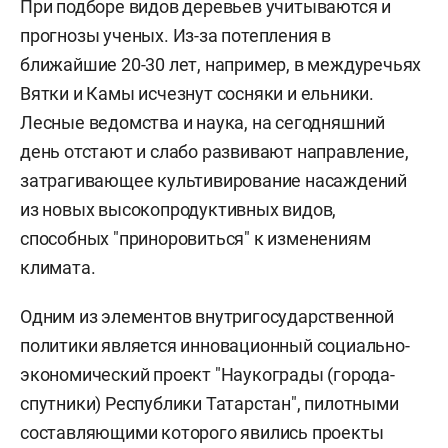
При подборе видов деревьев учитываются и
прогнозы ученых. Из-за потепления в
ближайшие 20-30 лет, например, в междуречьях
Вятки и Камы исчезнут сосняки и ельники.
Лесные ведомства и наука, на сегодняшний
день отстают и слабо развивают направление,
затрагивающее культивирование насаждений
из новых высокопродуктивных видов,
способных "приноровиться" к изменениям
климата.
Одним из элементов внутригосударственной
политики является инновационный социально-
экономический проект "Наукограды (города-
спутники) Республики Татарстан", пилотными
составляющими которого явились проекты