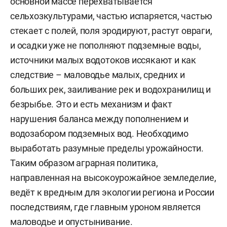
основной массе перехватывается
сельхозкультурами, частью испаряется, частью
стекает с полей, поля эродируют, растут овраги,
и осадки уже не пополняют подземные воды,
источники малых водотоков иссякают и как
следствие – маловодье малых, средних и
больших рек, заиливание рек и водохранилищ и
безрыбье. Это и есть механизм и факт
нарушения баланса между пополнением и
водозабором подземных вод. Необходимо
выработать разумные пределы урожайности.
Таким образом аграрная политика,
направленная на высокоурожайное земледелие,
ведёт к вредным для экологии региона и России
последствиям, где главным уроном является
маловодье и опустынивание.