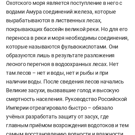
Охотского моря является поступление в него с
водами Амура соединений железа, которые
вырабатываются в лиственных лесах,
покрывающих бассейн великой реки. Но для его
переноса в реки и моря необходимы соединения,
которые называются фульвокислотами. Они
образуются лишь в результате разложения
лесного перегноя в водоохранных лесах. Нет
там лесов – нет и воды, нет и рыбы и при
наличии воды. После сведения лесов начались
Великие засухи, вызвавшие голод и высокую
смертность населения. Руководство Российской
Империи отреагировало быстро – обязало
учёных разработать защиту от засух, где
главным приёмом возрождения водотоков и тем
самым восстановлению водности и влажности