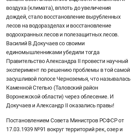
воздуха (климата), вплоть до увеличения
дождей, стало восстановление вырубленных
лесов на водоразделах и восстановление
водоохранных лесов и полезащитных лесов.
Василий В.Докучаев со своими
единомышленниками убедили тогда
Правительство Александра II провести научный
эксперимент по решению проблемы в той самой
засушливой полосе Черноземья, что называлась
Каменной Степью (Таловский район
Воронежской области) через облесение. И
Докучаев и Александр II оказались правы!
Постановлением Совета Министров РСФСР от
17.03.1939 №91 вокруг территорий рек, озер и