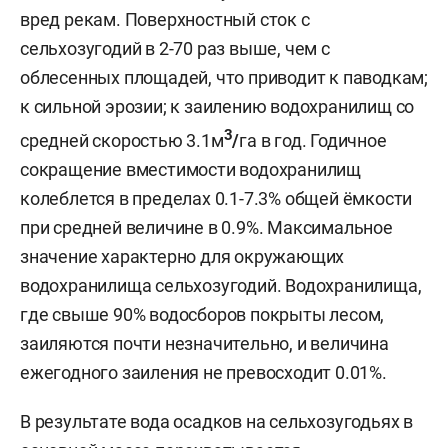
вред рекам. Поверхностный сток с
сельхозугодий в 2-70 раз выше, чем с
облесенных площадей, что приводит к паводкам;
к сильной эрозии; к заилению водохранилищ со
3
средней скоростью 3.1м
/
га в год. Годичное
сокращение вместимости водохранилищ
колеблется в пределах 0.1-7.3% общей ёмкости
при средней величине в 0.9%. Максимальное
значение характерно для окружающих
водохранилища сельхозугодий. Водохранилища,
где свыше 90% водосборов покрыты лесом,
заиляются почти незначительно, и величина
ежегодного заиления не превосходит 0.01%.
В результате вода осадков на сельхозугодьях в