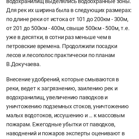
водохранилищ выделялись водоохранные зоны.
Для рек их ширина была в следующих размерах:
по длине реки от истока от 101 до 200км - 300м,
от 201 до 500км - 400м, свыше 500км - 500м, т.е.
уже в десятки, в сотни раз меньше чем в
петровские времена. Продолжили посадки
лесов и лесополос практически по планам
В.Докучаева.
Внесение удобрений, которые смываются в
реки, ведет к загрязнению, заилению рек и
водохранилищ, увеличению паводков и
уничтожению подземных стоков, уничтожению
малых водотоков, иссушению и … к массовым
пожарам. Ежегодные убытки от паводков,
наводнений и пожаров эксперты оценивают в