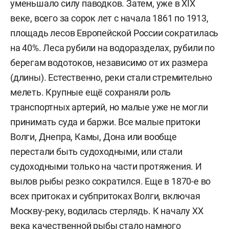
уменьшало силу паводков. Затем, уже в XIX
веке, всего за сорок лет с начала 1861 по 1913,
площадь лесов Европейской России сократилась
на 40%. Леса рубили на водоразделах, рубили по
берегам водотоков, независимо от их размера
(длины). Естественно, реки стали стремительно
мелеть. Крупные ещё сохраняли роль
транспортных артерий, но малые уже не могли
принимать суда и баржи. Все малые притоки
Волги, Днепра, Камы, Дона или вообще
перестали быть судоходными, или стали
судоходными только на части протяжения. И
вылов рыбы резко сократился. Еще в 1870-е во
всех притоках и субпритоках Волги, включая
Москву-реку, водилась стерлядь. К началу XX
века качественной рыбы стало намного