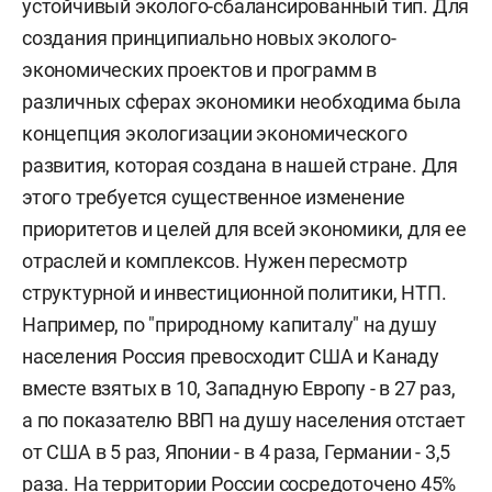
устойчивый эколого-сбалансированный тип. Для
создания принципиально новых эколого-
экономических проектов и программ в
различных сферах экономики необходима была
концепция экологизации экономического
развития, которая создана в нашей стране. Для
этого требуется существенное изменение
приоритетов и целей для всей экономики, для ее
отраслей и комплексов. Нужен пересмотр
структурной и инвестиционной политики, НТП.
Например, по "природному капиталу" на душу
населения Россия превосходит США и Канаду
вместе взятых в 10, Западную Европу - в 27 раз,
а по показателю ВВП на душу населения отстает
от США в 5 раз, Японии - в 4 раза, Германии - 3,5
раза. На территории России сосредоточено 45%