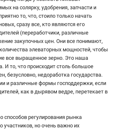
имых на солярку, удобрения, запчасти и
риятно то, что, стоило только начать
овых, сразу все, кто являются его
дителей (переработчики, различные
жение закупочных цен. Они все понимают,
о количества элеваторных мощностей, чтобы
ние все выращенное зерно. Это наша
. И то, что происходит столь большое
н, безусловно, недоработка государства.
дии и различные формы господдержки, если
ителей, как в дырявом ведре, перетекает в
о способов регулирования рынка
о участников, но очень важно их