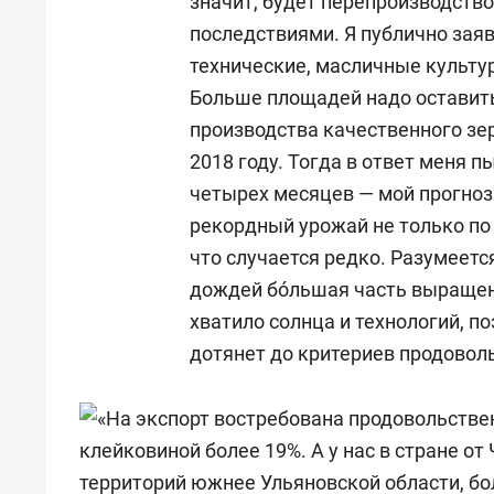
значит, будет перепроизводств
последствиями. Я публично заяв
технические, масличные культу
Больше площадей надо оставить
производства качественного зе
2018 году. Тогда в ответ меня 
четырех месяцев — мой прогно
рекордный урожай не только по
что случается редко. Разумеется
дождей бóльшая часть выращен
хватило солнца и технологий, п
дотянет до критериев продовол