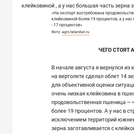
«На экспорт востребована продовольстве
клейковиной более 19 процентов, а у нас
- 17 процентов»
Фото:
agro.tatarstan.ru
ЧЕГО СТОЯТ
В начале августа я вернулся из
на вертолете сделал облет 14 
для объективной оценки ситуац
очень низкая клейковина в пше
продовольственная пшеница — ч
более 19 процентов. А у нас в с
исключением территорий южнее
зерна заготавливается с клейков