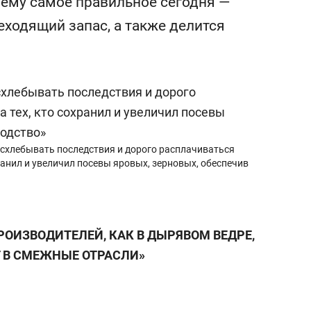
чему самое правильное сегодня —
а Героев»
Казани
еходящий запас, а также делится
асхлебывать последствия и дорого расплачиваться
ранил и увеличил посевы яровых, зерновых, обеспечив
РОИЗВОДИТЕЛЕЙ, КАК В ДЫРЯВОМ ВЕДРЕ,
 В СМЕЖНЫЕ ОТРАСЛИ»