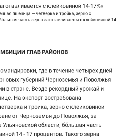
нная пшеница — четверка и тройка, зерно с
 бóльшая часть зерна заготавливается с клейковиной 14
 АМБИЦИИ ГЛАВ РАЙОНОВ
 командировки, где в течение четырех дней
зерновых губерний Черноземья и Поволжья
ии в стране. Везде рекордный урожай и
нице. На экспорт востребована
етверка и тройка, зерно с клейковиной
тране от Черноземья до Поволжья, за
 Ульяновской области, бóльшая часть
иной 14 - 17 процентов. Такого зерна