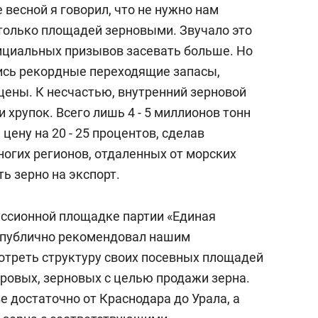
 весной я говорил, что не нужно нам
только площадей зерновыми. Звучало это
ициальных призывов засевать больше. Но
лись рекордные переходящие запасы,
цены. К несчастью, внутренний зерновой
 хрупок. Всего лишь 4 - 5 миллионов тонн
цену на 20 - 25 процентов, сделав
огих регионов, отдаленных от морских
ь зерно на экспорт.
куссионной площадке партии «Единая
ь, публично рекомендовал нашим
треть структуру своих посевных площадей
ровых, зерновых с целью продажи зерна.
е достаточно от Краснодара до Урала, а