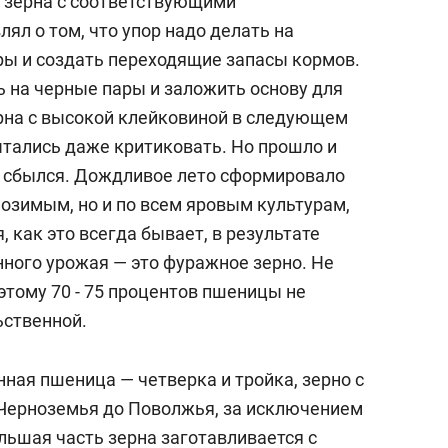
о зерна с соответствующими
лял о том, что упор надо делать на
ры и создать переходящие запасы кормов.
 на черные пары и заложить основу для
рна с высокой клейковиной в следующем
пытались даже критиковать. Но прошло и
з сбылся. Дождливое лето сформировало
 озимым, но и по всем яровым культурам,
, как это всегда бывает, в результате
ного урожая — это фуражное зерно. Не
оэтому 70 - 75 процентов пшеницы не
ьственной.