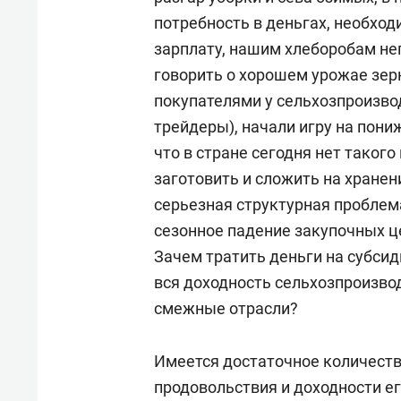
потребность в деньгах, необход
зарплату, нашим хлеборобам неп
говорить о хорошем урожае зерн
покупателями у сельхозпроизво
трейдеры), начали игру на пони
что в стране сегодня нет таког
заготовить и сложить на хране
серьезная структурная проблема
сезонное падение закупочных це
Зачем тратить деньги на субси
вся доходность сельхозпроизвод
смежные отрасли?
Имеется достаточное количеств
продовольствия и доходности ег