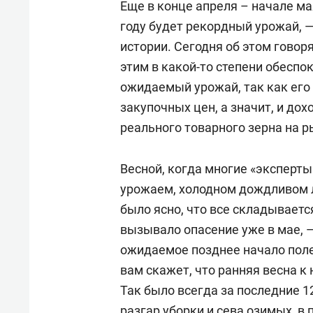
Еще в конце апреля – начале ма
году будет рекордный урожай, 
истории. Сегодня об этом говор
этим в какой-то степени обеспо
ожидаемый урожай, так как его
закупочных цен, а значит, и дох
реального товарного зерна на 
Весной, когда многие «эксперт
урожаем, холодном дождливом л
было ясно, что все складываетс
вызывало опасение уже в мае, —
ожидаемое позднее начало поле
вам скажет, что ранняя весна к 
Так было всегда за последние 12
разгар уборки и сева озимых, в 