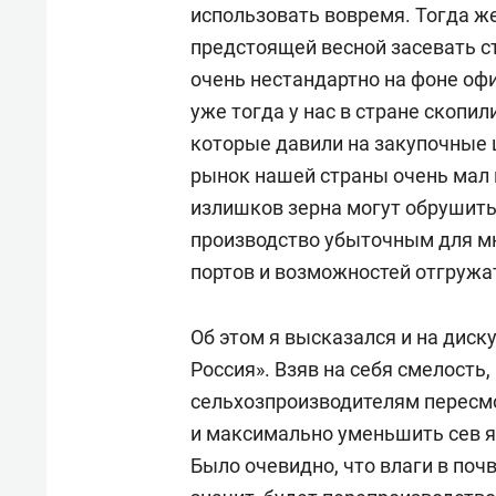
использовать вовремя. Тогда же
предстоящей весной засевать с
очень нестандартно на фоне оф
уже тогда у нас в стране скопи
которые давили на закупочные 
рынок нашей страны очень мал и
излишков зерна могут обрушить 
производство убыточным для мн
портов и возможностей отгружат
Об этом я высказался и на дис
Россия». Взяв на себя смелост
сельхозпроизводителям пересмо
и максимально уменьшить сев я
Было очевидно, что влаги в почв