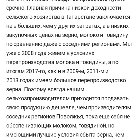
срочно. Главная причина низкой доходности
сельского хозяйства в Татарстане заключается
не в б
о
льших, чем у других затратах, а в низких
закупочных ценах на зерно, молоко и говядину
по сравнению даже с соседними регионами. Мы
уже с 2008 года живем в условиях
перепроизводства молока и говядины, а по
итогам 2017-го, как и в 2009-м, 2011-м и
2013 годах имеем большое перепроизводство
зерна. Поэтому всегда нашим
сельхозпроизводителям приходится продавать
свою продукцию дешевле, чем производителям
соседних регионов Поволжья, пока еще себя не
обеспечивающих молоком, говядиной, но
имеющими лучшие условия сбыта зерна, чем