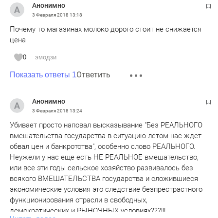
Анонимно
3 Февраля 2018
13:18
Почему то магазинах молоко дорого стоит не снижается
цена
0
эмодзи
Ответить
Показать ответы 1
Анонимно
3 Февраля 2018
13:24
Убивает просто наповал высказывание "Без РЕАЛЬНОГО
вмешательства государства в ситуацию летом нас ждет
обвал цен и банкротства", особенно слово РЕАЛЬНОГО.
Неужели у нас еще есть НЕ РЕАЛЬНОЕ вмешательство,
или все эти годы сельское хозяйство развивалось без
всякого ВМЕШАТЕЛЬСТВА государства и сложившиеся
экономические условия это следствие безпрестрастного
функционирования отрасли в свободных,
демократических и РЫНОЧНЫХ условиях???!!!