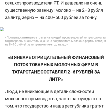
сельхозпроизводители РТ. И дешевле на очень
существенную разницу: молоко — на 2–3 рубля
за литр, зерно — на 400–500 рублей за тонну.
«Производственные затраты на каждый производимый литр молока за
год возросли значительно, а цена закупаемого молока с фермы сегодня
на 8–10 рублей за литр ниже, чем год назад»
«В ЯНВАРЕ ОТРИЦАТЕЛЬНЫЙ ФИНАНСОВЫЙ
ПОТОК ТОВАРНЫХ МОЛОЧНЫХ ФЕРМ В
ТАТАРСТАНЕ СОСТАВЛЯЛ 2–6 РУБЛЕЙ ЗА
ЛИТР»
Люди, не вникающие в детали сложностей
молочного производства, часто рассуждают о
том, что государство и наша республика тратят