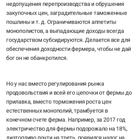
недопущения перепроизводства и обрушения
закупочных цен, заградительные таможенные
пошлины и т. д. Ограничиваются аппетиты
монополистов, а выпадающие доходы всегда
государством субсидируются. Делается все для
обеспечения доходности фермера, чтобы не дай
бог он не обанкротился.
Но у нас вместо регулирования рынка
продовольствия и всей его цепочки от фермы до
прилавка, вместо торможения роста цен
естественных монополий, трамбуется в
конечном счете ферма. Например, за 2017 год
электричество для фермы подорожало на 18%,
дизтопливо почти на треть, появился налог на