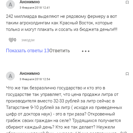
Анонимно
3 Февраля 2018
12:41
242 миллиарда выделяют не рядовому фермеру а вот
таким агрохолдингам как Красный Восток, которые
только и могут плакать и сосать из бюджета деньги!!!!
0
эмодзи
Ответить
Показать ответы 13
Анонимно
3 Февраля 2018
12:54
Что же так безразлично государство и кто это в
государстве так управляет, что цена продажи литра от
производителя вместо 32-33 рублей за литр сейчас в
Татарстане 9-10 рублей за литр ( исходя из приведенных
цифр от доктора наук) - это в три раза? Откровенный
грабеж своих граждан на селе? Трудящихся получается
обирают каждый день? Кто же так делает? Неужели