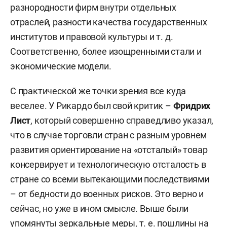
разнородности фирм внутри отдельных
отраслей, разности качества государственных
институтов и правовой культуры и т. д.
Соответственно, более изощренными стали и
экономические модели.
С практической же точки зрения все куда
веселее. У Рикардо был свой критик –
Фридрих
Лист
, который совершенно справедливо указал,
что в случае торговли стран с разным уровнем
развития ориентирование на «отсталый» товар
консервирует и технологическую отсталость в
стране со всеми вытекающими последствиями
– от бедности до военных рисков. Это верно и
сейчас, но уже в ином смысле. Выше были
упомянуты зеркальные меры, т. е. пошлины на