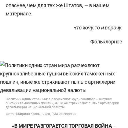
опаснее, чем для тех же Штатов, — в нашем
материале.
Что хочу, то и ворочу.
Фольклорное
Политики одних стран мира расчехляют крупнокалиберные пушки
высоких таможенных пошлин, иные же стряхивают пыль с артиллерии
девальвации национальной валюты
Фото: ©Кирилл Каллиников, РИА «Новости»
«В МИРЕ РАЗГОРАЕТСЯ ТОРГОВАЯ ВОЙНА –