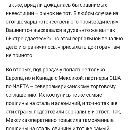
так же, вряд ли дождалась бы сравнимых
инвестиций – рынок не тот. В любом случае на
этот демарш «отечественного производителя»
Вашингтон высказался в духе «что же вы так
быстро сдаетесь?», но этой вербальной печалью
дело и ограничилось, «присылать доктора» там
не принято.
Во-вторых, под раздачу попала не только
Европа, но и Канада с Мексикой, партнеры США
по NAFTA – североамериканскому торговому
соглашению. Их коснулись те же самые
пошлины на сталь и алюминий, и точно так же
эти страны подготовили зеркальный ответ. Так,
Мексика оперативно повысила таможенные
пошлины на сталь, свинину и тот же самый