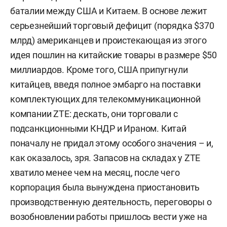
баталии между США и Китаем. В основе лежит
серьезнейший торговый дефицит (порядка $370
млрд) американцев и проистекающая из этого
идея пошлин на китайские товары в размере $50
миллиардов. Кроме того, США припугнули
китайцев, введя полное эмбарго на поставки
комплектующих для телекоммуникационной
компании ZTE: дескать, они торговали с
подсанкционными КНДР и Ираном. Китай
поначалу не придал этому особого значения – и,
как оказалось, зря. Запасов на складах у ZTE
хватило менее чем на месяц, после чего
корпорация была вынуждена приостановить
производственную деятельность, переговоры о
возобновлении работы пришлось вести уже на