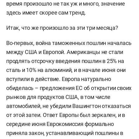
время произошло не так уж и много, значение
здесь имеет скорее сам тренд.
Итак, что же произошло за эти три месяца?
Во-первых, война таможенных пошлин началась
между США и Европой. Американцы не стали
продлять отсрочку введения пошлин в 25% на
сталь и 10% на алюминий, и в начале июня они
вступили в действие. Европа натурально
обиделась – предложения ЕС об открытии своих
рынков для продуктов США, в том числе
автомобилей, не убедили Вашингтон отказаться
от этой затеи. Ответ Европы был зеркален, и в
середине июня Еврокомиссия формально
приняла закон, устанавливающий пошлины в