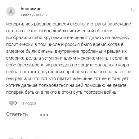
Анонимно
1 Июля 2018
10:17
испортились развивающиеся страны и страны зависящие
от сша в технологической логистической области
вообразили себя крутыми и начинают давить на америку
политически в том числе и россия было время когда в
америке были сильны внутренние проблемы и решая их
америка делала уступки индиям мексикам и тд несла на
себе бремя военных расходов по защите западного мира
сейчас острота внутренних проблем в сша сошла на нет и
они решили что тот кто платит женщине тот ее и танцует
хотите дальше пользоваться нашей помощью не лезьте
поперек батьки в пекло в этом суть торговой войны
0
эмодзи
Ответить