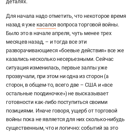
деталях.
Для начала надо отметить, что некоторое время
назад я уже
касался
вопроса торговой войны.
Было это в начале апреля, чуть менее трех
месяцев назад, – и тогда все эти
разворачивающиеся «боевые действия» все же
казались несколько несерьезными. Сейчас
ситуация изменилась, первые залпы уже
прозвучали, при этом ни одна из сторон (а
сторон, в общем-то, всего две – США и «все
остальные поодиночке») не высказывает
готовности как-либо поступиться своими
позициями. Иначе говоря, ущерб от торговой
войны пока не является для них сколько-нибудь
существенным, что и логично: событий за это