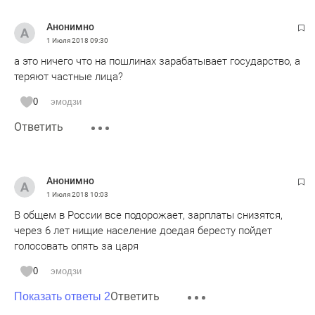
Анонимно
1 Июля 2018
09:30
а это ничего что на пошлинах зарабатывает государство, а
теряют частные лица?
0
эмодзи
Ответить
Анонимно
1 Июля 2018
10:03
В общем в России все подорожает, зарплаты снизятся,
через 6 лет нищие население доедая бересту пойдет
голосовать опять за царя
0
эмодзи
Ответить
Показать ответы 2