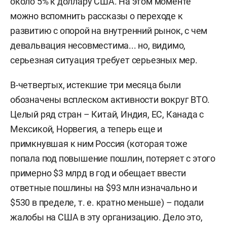
около 5% к доллару США. На этом моменте
можно вспомнить рассказы о переходе к
развитию с опорой на внутренний рынок, с чем
девальвация несовместима... но, видимо,
серьезная ситуация требует серьезных мер.
В-четвертых, истекшие три месяца были
обозначены всплеском активности вокруг ВТО.
Целый ряд стран – Китай, Индия, ЕС, Канада с
Мексикой, Норвегия, а теперь еще и
примкнувшая к ним Россия (которая тоже
попала под повышение пошлин, потеряет с этого
примерно $3 млрд в год и обещает ввести
ответные пошлины на $93 млн изначально и
$530 в пределе, т. е. кратно меньше) – подали
жалобы на США в эту организацию. Дело это,