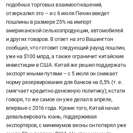
подобных торговых взаимоотношений,
отзеркалил это – и с 6 июля Пекин введет
пошлины в размере 25% на импорт
американской сельхозпродукции, автомобилей
и других товаров. В ответ на это Вашингтон
сообщил, что готовит следующий раунд пошлин,
уже на $100 млрд, а также ограничит китайские
инвестиции в США. Китай же решил поддержать
экспорт иными путями – с 5 июля он снижает
норму резервирования для банков на 0,5% (т. е.
смягчает кредитно-денежную политику); кстати
говоря, то же самое он уже делал в апреле,
впервые с 2016 года. Кроме того, Китай начал
девальвировать юань, поддерживая
экспортеров, с минимумов весны он потерял уже