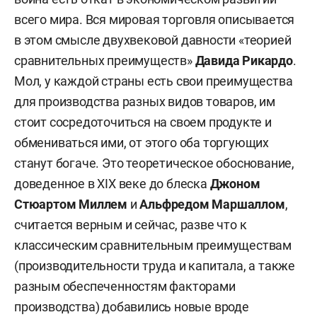
всего мира. Вся мировая торговля описывается
в этом смысле двухвековой давности «теорией
сравнительных преимуществ»
Давида Рикардо
.
Мол, у каждой страны есть свои преимущества
для производства разных видов товаров, им
стоит сосредоточиться на своем продукте и
обмениваться ими, от этого оба торгующих
станут богаче. Это теоретическое обоснование,
доведенное в XIX веке до блеска
Джоном
Стюартом Миллем
и
Альфредом Маршаллом
,
считается верным и сейчас, разве что к
классическим сравнительным преимуществам
(производительности труда и капитала, а также
разным обеспеченностям факторами
производства) добавились новые вроде