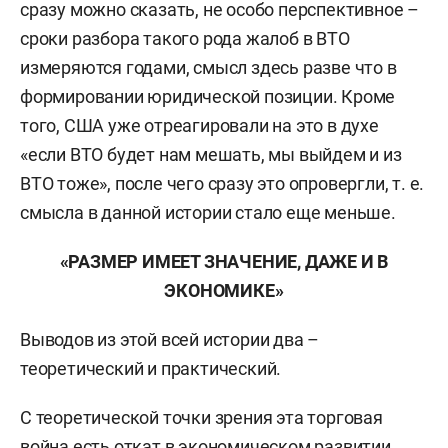
сразу можно сказать, не особо перспективное –
сроки разбора такого рода жалоб в ВТО
измеряются годами, смысл здесь разве что в
формировании юридической позиции. Кроме
того, США уже отреагировали на это в духе
«если ВТО будет нам мешать, мы выйдем и из
ВТО тоже», после чего сразу это опровергли, т. е.
смысла в данной истории стало еще меньше.
«РАЗМЕР ИМЕЕТ ЗНАЧЕНИЕ, ДАЖЕ И В
ЭКОНОМИКЕ»
Выводов из этой всей истории два –
теоретический и практический.
С теоретической точки зрения эта торговая
война есть откат в экономическом развитии