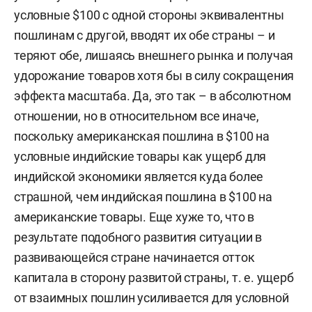
условные $100 с одной стороны эквивалентны
пошлинам с другой, вводят их обе страны – и
теряют обе, лишаясь внешнего рынка и получая
удорожание товаров хотя бы в силу сокращения
эффекта масштаба. Да, это так – в абсолютном
отношении, но в относительном все иначе,
поскольку американская пошлина в $100 на
условные индийские товары как ущерб для
индийской экономики является куда более
страшной, чем индийская пошлина в $100 на
американские товары. Еще хуже то, что в
результате подобного развития ситуации в
развивающейся стране начинается отток
капитала в сторону развитой страны, т. е. ущерб
от взаимных пошлин усиливается для условной