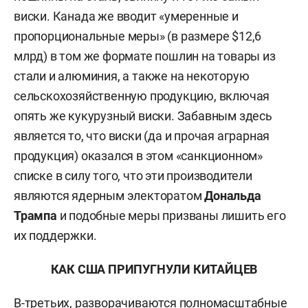
виски. Канада же вводит «умеренные и
пропорциональные меры» (в размере $12,6
млрд) в том же формате пошлин на товары из
стали и алюминия, а также на некоторую
сельскохозяйственную продукцию, включая
опять же кукурузный виски. Забавным здесь
является то, что виски (да и прочая аграрная
продукция) оказался в этом «санкционном»
списке в силу того, что эти производители
являются ядерным электоратом
Дональда
Трампа
и подобные меры призваны лишить его
их поддержки.
КАК США ПРИПУГНУЛИ КИТАЙЦЕВ
В-третьих, разворачиваются полномасштабные