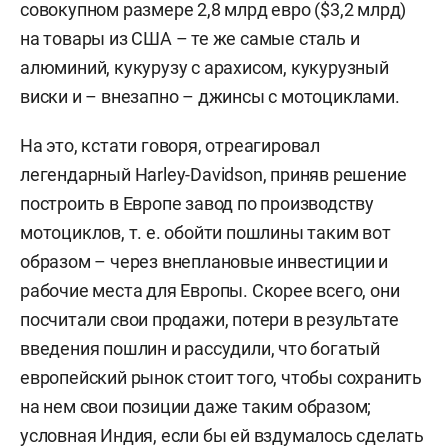
совокупном размере 2,8 млрд евро ($3,2 млрд)
на товары из США – те же самые сталь и
алюминий, кукурузу с арахисом, кукурузный
виски и – внезапно – джинсы с мотоциклами.
На это, кстати говоря, отреагировал
легендарный Harley-Davidson, приняв решение
построить в Европе завод по производству
мотоциклов, т. е. обойти пошлины таким вот
образом – через внеплановые инвестиции и
рабочие места для Европы. Скорее всего, они
посчитали свои продажи, потери в результате
введения пошлин и рассудили, что богатый
европейский рынок стоит того, чтобы сохранить
на нем свои позиции даже таким образом;
условная Индия, если бы ей вздумалось сделать