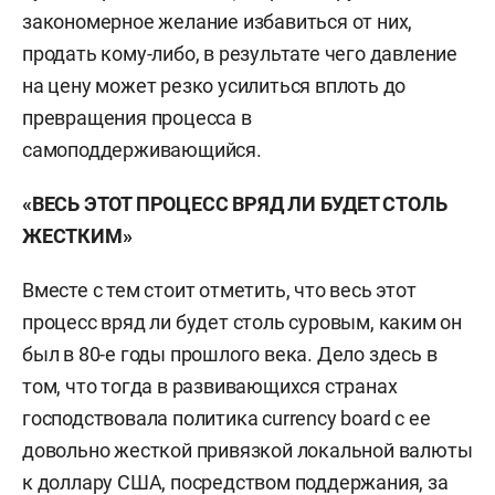
закономерное желание избавиться от них,
продать кому-либо, в результате чего давление
на цену может резко усилиться вплоть до
превращения процесса в
самоподдерживающийся.
«ВЕСЬ ЭТОТ ПРОЦЕСС ВРЯД ЛИ БУДЕТ СТОЛЬ
ЖЕСТКИМ»
Вместе с тем стоит отметить, что весь этот
процесс вряд ли будет столь суровым, каким он
был в 80-е годы прошлого века. Дело здесь в
том, что тогда в развивающихся странах
господствовала политика currency board с ее
довольно жесткой привязкой локальной валюты
к доллару США, посредством поддержания, за