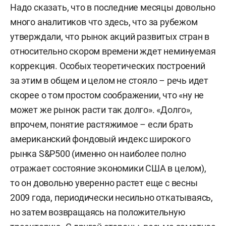
Надо сказать, что в последние месяцы довольно
много аналитиков что здесь, что за рубежом
утверждали, что рынок акций развитых стран в
относительно скором времени ждет неминуемая
коррекция. Особых теоретических построений
за этим в общем и целом не стояло – речь идет
скорее о том простом соображении, что «ну не
может же рынок расти так долго». «Долго»,
впрочем, понятие растяжимое – если брать
американский фондовый индекс широкого
рынка S&P500 (именно он наиболее полно
отражает состояние экономики США в целом),
то он довольно уверенно растет еще с весны
2009 года, периодически несильно откатываясь,
но затем возвращаясь на положительную