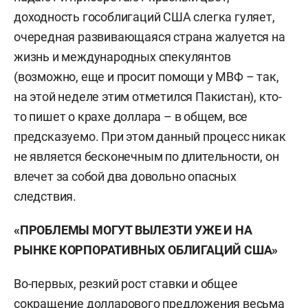
доходность гособлигаций США слегка гуляет,
очередная развивающаяся страна жалуется на
жизнь и международных спекулянтов
(возможно, еще и просит помощи у МВФ – так,
на этой неделе этим отметился Пакистан), кто-
то пишет о крахе доллара – в общем, все
предсказуемо. При этом данный процесс никак
не является бесконечным по длительности, он
влечет за собой два довольно опасных
следствия.
«ПРОБЛЕМЫ МОГУТ ВЫЛЕЗТИ УЖЕ И НА
РЫНКЕ КОРПОРАТИВНЫХ ОБЛИГАЦИЙ США»
Во-первых, резкий рост ставки и общее
сокращение долларового предложения весьма