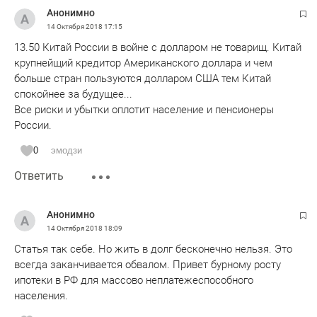
Анонимно
14 Октября 2018
17:15
13.50 Китай России в войне с долларом не товарищ. Китай
крупнейщий кредитор Американского доллара и чем
больше стран пользуются долларом США тем Китай
спокойнее за будущее...
Все риски и убытки оплотит население и пенсионеры
России.
0
эмодзи
Ответить
Анонимно
14 Октября 2018
18:09
Статья так себе. Но жить в долг бесконечно нельзя. Это
всегда заканчивается обвалом. Привет бурному росту
ипотеки в РФ для массово неплатежеспособного
населения.