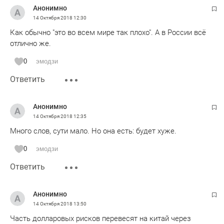
Анонимно
14 Октября 2018
12:30
Как обычно "это во всем мире так плохо". А в России всё
отлично же.
0
эмодзи
Ответить
Анонимно
14 Октября 2018
12:35
Много слов, сути мало. Но она есть: будет хуже.
0
эмодзи
Ответить
Анонимно
14 Октября 2018
13:50
Часть долларовых рисков перевесят на китай через