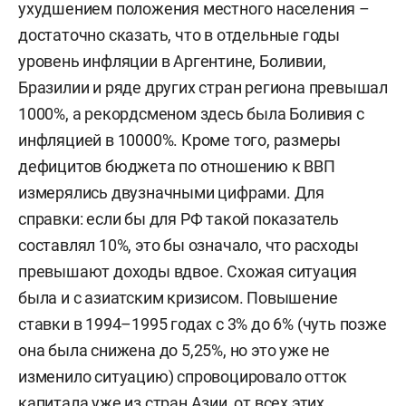
ухудшением положения местного населения –
достаточно сказать, что в отдельные годы
уровень инфляции в Аргентине, Боливии,
Бразилии и ряде других стран региона превышал
1000%, а рекордсменом здесь была Боливия с
инфляцией в 10000%. Кроме того, размеры
дефицитов бюджета по отношению к ВВП
измерялись двузначными цифрами. Для
справки: если бы для РФ такой показатель
составлял 10%, это бы означало, что расходы
превышают доходы вдвое. Схожая ситуация
была и с азиатским кризисом. Повышение
ставки в 1994–1995 годах с 3% до 6% (чуть позже
она была снижена до 5,25%, но это уже не
изменило ситуацию) спровоцировало отток
капитала уже из стран Азии, от всех этих