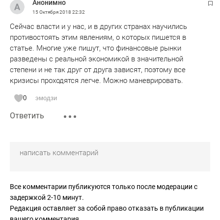
Анонимно
15 Октября 2018
22:32
Сейчас власти и у нас, и в других странах научились
противостоять этим явлениям, о которых пишется в
статье. Многие уже пишут, что финансовые рынки
разведены с реальной экономикой в значительной
степени и не так друг от друга зависят, поэтому все
кризисы проходятся легче. Можно маневрировать.
0
эмодзи
Ответить
Все комментарии публикуются только после модерации с
задержкой 2-10 минут.
Редакция оставляет за собой право отказать в публикации
вашего комментария.