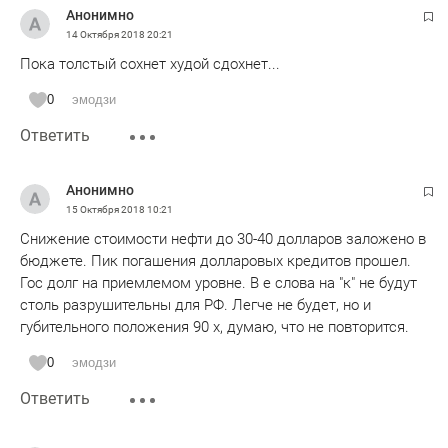
Анонимно
14 Октября 2018
20:21
Пока толстый сохнет худой сдохнет...
0
эмодзи
Ответить
Анонимно
15 Октября 2018
10:21
Снижение стоимости нефти до 30-40 долларов заложено в
бюджете. Пик погашения долларовых кредитов прошел.
Гос долг на приемлемом уровне. В е слова на "к" не будут
столь разрушительны для РФ. Легче не будет, но и
губительного положения 90 х, думаю, что не повторится.
0
эмодзи
Ответить