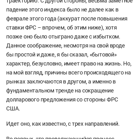
траекторию. С другой стороны, весьма заметное
падение этого индекса было не далее как в
феврале этого года (аккурат после повышения
ставки ФРС – впрочем, об этим ниже), хотя
позже оно было отыграно даже с избытком.
Данное соображение, несмотря на свой вроде
бы простой и даже, я бы сказал, «бытовой»
характер, безусловно, имеет право на жизнь. Но,
на мой взгляд, причины всего происходящего на
рынках заключаются в другом, а именно в
фундаментальном тренде на сокращение
долларового предложения со стороны ФРС
США.
Идет оно, как известно, с трех направлений.
Во-первых, это продолжающийся процесс