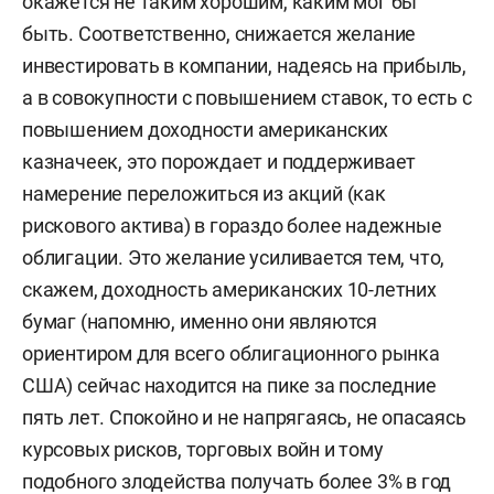
окажется не таким хорошим, каким мог бы
быть. Соответственно, снижается желание
инвестировать в компании, надеясь на прибыль,
а в совокупности с повышением ставок, то есть с
повышением доходности американских
казначеек, это порождает и поддерживает
намерение переложиться из акций (как
рискового актива) в гораздо более надежные
облигации. Это желание усиливается тем, что,
скажем, доходность американских 10-летних
бумаг (напомню, именно они являются
ориентиром для всего облигационного рынка
США) сейчас находится на пике за последние
пять лет. Спокойно и не напрягаясь, не опасаясь
курсовых рисков, торговых войн и тому
подобного злодейства получать более 3% в год