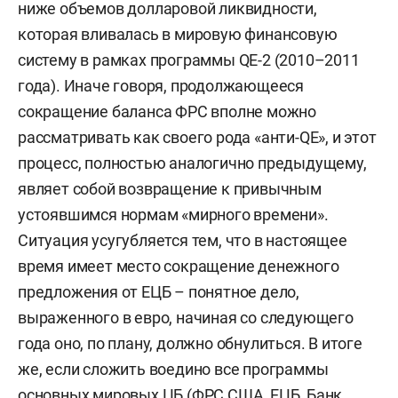
ниже объемов долларовой ликвидности,
которая вливалась в мировую финансовую
систему в рамках программы QE-2 (2010–2011
года). Иначе говоря, продолжающееся
сокращение баланса ФРС вполне можно
рассматривать как своего рода «анти-QE», и этот
процесс, полностью аналогично предыдущему,
являет собой возвращение к привычным
устоявшимся нормам «мирного времени».
Ситуация усугубляется тем, что в настоящее
время имеет место сокращение денежного
предложения от ЕЦБ – понятное дело,
выраженного в евро, начиная со следующего
года оно, по плану, должно обнулиться. В итоге
же, если сложить воедино все программы
основных мировых ЦБ (ФРС США, ЕЦБ, Банк