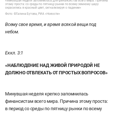
«Минувшая неделя запомнилась для финансистов всего мира. Причина
этому проста: со среды по пятницу рынки по всему земному шару
окрасились в красный цвет, сигнализируя о падении»
Фото: ©Галина Бутова, РИА «Новости»
Всему свое время, и время всякой вещи под
небом.
Еккл. 3:1
«НАБЛЮДЕНИЕ НАД ЖИВОЙ ПРИРОДОЙ НЕ
ДОЛЖНО ОТВЛЕКАТЬ ОТ ПРОСТЫХ ВОПРОСОВ»
Минувшая неделя крепко запомнилась
финансистам всего мира. Причина этому проста:
в период со среды по пятницу рынки по всему