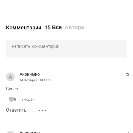
Комментарии
15
Все
Автора
Анонимно
14 Октября 2018
10:58
Супер
0
эмодзи
Ответить
Анонимно