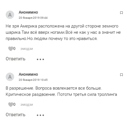
Анонимно
20 Января 2019
09:44
Не зря Америка расположена на другой стороне земного
шарика.Там всё вверх ногами.Всё не как у нас а значит не
правильно.Но людям почему то это нравиться.
0
эмодзи
Ответить
Анонимно
20 Января 2019
10:45
В разрешение. Вопроса вовлекается все больше.
Критическое раздвоение. Пототм третья сила троллинга
0
эмодзи
Ответить