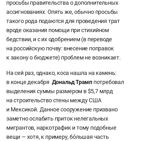
просьбы правительства о дополнительных
ассигнованиях. Опять же, обычно просьбы
такого рода подаются для проведения трат
вроде оказания помощи при стихийном
бедствии, и с их одобрением (в переводе
на российскую почву: внесение поправок
к закону о бюджете) проблем не возникает.
На сей раз, однако, коса нашла на камень:
в конце декабря
Дональд Трамп
потребовал
выделения суммы размером в $5,7 млрд
на строительство стены между США
и Мексикой. Данное сооружение призвано
заметно ослабить приток нелегальных
мигрантов, наркотрафик и тому подобные
вещи — хотя, к примеру, бóльшая часть