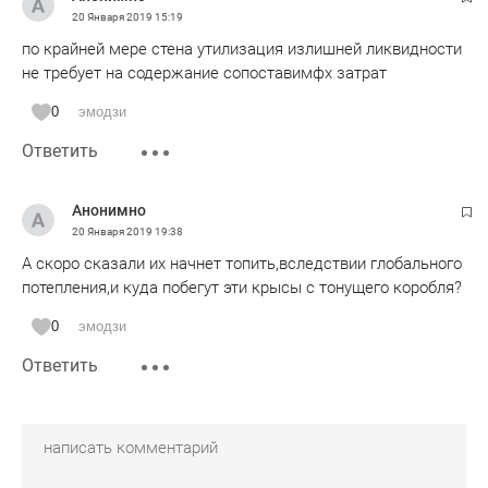
20 Января 2019
15:19
по крайней мере стена утилизация излишней ликвидности
не требует на содержание сопоставимфх затрат
0
эмодзи
Ответить
Анонимно
20 Января 2019
19:38
А скоро сказали их начнет топить,вследствии глобального
потепления,и куда побегут эти крысы с тонущего коробля?
0
эмодзи
Ответить