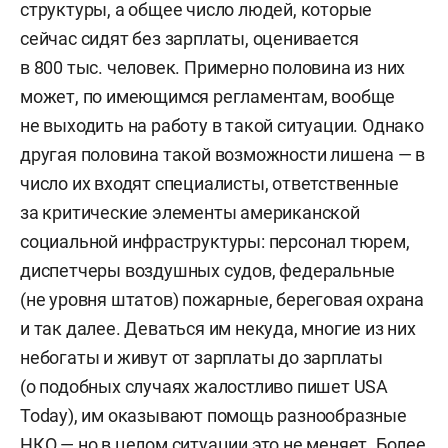
структуры, а общее число людей, которые
сейчас сидят без зарплаты, оценивается
в 800 тыс. человек. Примерно половина из них
может, по имеющимся регламентам, вообще
не выходить на работу в такой ситуации. Однако
другая половина такой возможности лишена — в
число их входят специалисты, ответственные
за критические элементы американской
социальной инфраструктуры: персонал тюрем,
диспетчеры воздушных судов, федеральные
(не уровня штатов) пожарные, береговая охрана
и так далее. Деваться им некуда, многие из них
небогаты и живут от зарплаты до зарплаты
(о подобных случаях жалостливо пишет USA
Today), им оказывают помощь разнообразные
НКО — но в целом ситуации это не меняет. Более