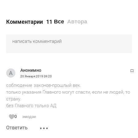
Комментарии
11
Все
Автора
Анонимно
20 Января 2019
09:20
соблюдение законов-прошлый век.
только указания Главного могут спасти, если не людей, то
страну.
без Главного только АД
0
эмодзи
Ответить