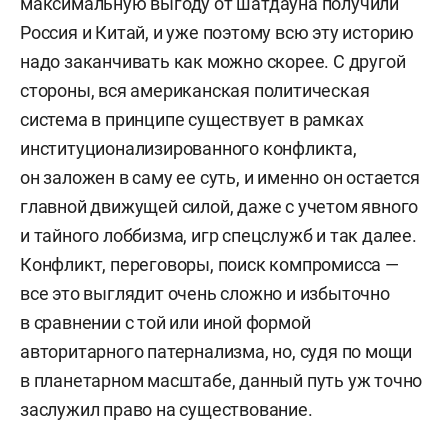
максимальную выгоду от шатдауна получили
Россия и Китай, и уже поэтому всю эту историю
надо заканчивать как можно скорее. С другой
стороны, вся американская политическая
система в принципе существует в рамках
институционализированного конфликта,
он заложен в саму ее суть, и именно он остается
главной движущей силой, даже с учетом явного
и тайного лоббизма, игр спецслужб и так далее.
Конфликт, переговоры, поиск компромисса —
все это выглядит очень сложно и избыточно
в сравнении с той или иной формой
авторитарного патернализма, но, судя по мощи
в планетарном масштабе, данный путь уж точно
заслужил право на существование.