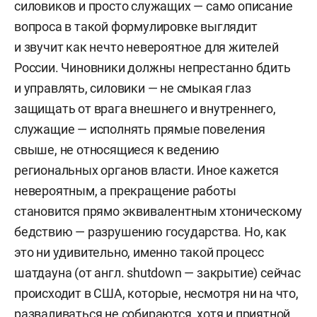
силовиков и просто служащих — само описание
вопроса в такой формулировке выглядит
и звучит как нечто невероятное для жителей
России. Чиновники должны непрестанно бдить
и управлять, силовики — не смыкая глаз
защищать от врага внешнего и внутреннего,
служащие — исполнять прямые повеления
свыше, не относящиеся к ведению
региональных органов власти. Иное кажется
невероятным, а прекращение работы
становится прямо эквивалентным хтоническому
бедствию — разрушению государства. Но, как
это ни удивительно, именно такой процесс
шатдауна (от англ. shutdown — закрытие) сейчас
происходит в США, которые, несмотря ни на что,
разваливаться не собираются, хотя и приятной