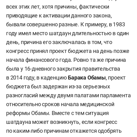
всех этих лет, хотя причины, фактически
приводящие к активации данного закона,
бывали совершенно разные. К примеру, в 1983
году имел место шатдаун длительностью в один
день, причина его заключалась в том, что
конгресс принял проект бюджета на день позже
начала финансового года. Ровно та же причина
была у 16-дневного закрытия правительства
в 2014 году, в каденцию
Барака Обамы
, проект
бюджета был задержан из-за серьезных
разногласий между двумя палатами парламента
относительно сроков начала медицинской
реформы Обамы. Вместе с тем ситуация
шатдауна может возникнуть, если конгресс
по каким-либо причинам откажется одобрять