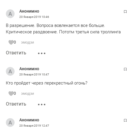
Анонимно
20 Января 2019
10:46
В разрешение. Вопроса вовлекается все больше.
Критическое раздвоение. Пототм третья сила троллинга
0
эмодзи
Ответить
Анонимно
20 Января 2019
10:47
Кто пройдет через перекрестный огонь?
0
эмодзи
Ответить
Анонимно
20 Января 2019
12:47