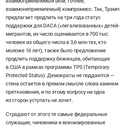
взаимоприемлемый (или, точнее,
взаимонеприемлемый) компромисс. Так, Трамп
предлагает продлить на три года статус
поддержки для DACA («легализованных» детей-
мигрантов, их число оценивается в 700 тыс.
человек из общего числа в 3,6 млн тех, кто
моложе 16 лет), также было предложение
продлить поддержку беженцев, обитающих
в США в рамках программы TPS (Temporary
Protected Status). Демократы не поддаются —
стена остается в прямом смысле слова камнем
преткновения, и по этому вопросу ни одна
из сторон уступать не хочет.
Страдают от этого те самые федеральные
служащие, чиновники и военизированные