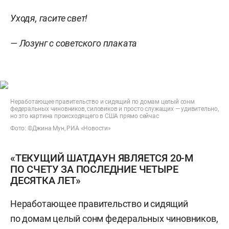
Уходя, гасите свет!
— Лозунг с советского плаката
Неработающее правительство и сидящий по домам целый сонм
федеральных чиновников, силовиков и просто служащих — удивительно,
но это картина происходящего в США прямо сейчас
Фото: ©Джина Мун, РИА «Новости»
«ТЕКУЩИЙ ШАТДАУН ЯВЛЯЕТСЯ 20-М
ПО СЧЕТУ ЗА ПОСЛЕДНИЕ ЧЕТЫРЕ
ДЕСЯТКА ЛЕТ»
Неработающее правительство и сидящий
по домам целый сонм федеральных чиновников,