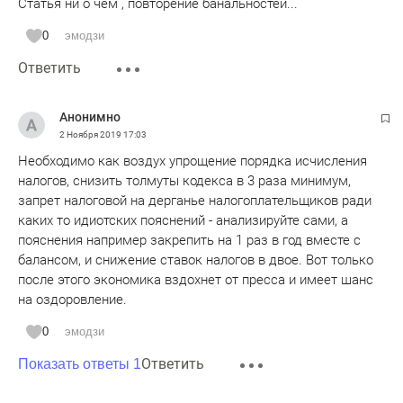
Статья ни о чем , повторение банальностей...
0
эмодзи
Ответить
Анонимно
2 Ноября 2019
17:03
Необходимо как воздух упрощение порядка исчисления
налогов, снизить толмуты кодекса в 3 раза минимум,
запрет налоговой на дерганье налогоплательщиков ради
каких то идиотских пояснений - анализируйте сами, а
пояснения например закрепить на 1 раз в год вместе с
балансом, и снижение ставок налогов в двое. Вот только
после этого экономика вздохнет от пресса и имеет шанс
на оздоровление.
0
эмодзи
Ответить
Показать ответы 1