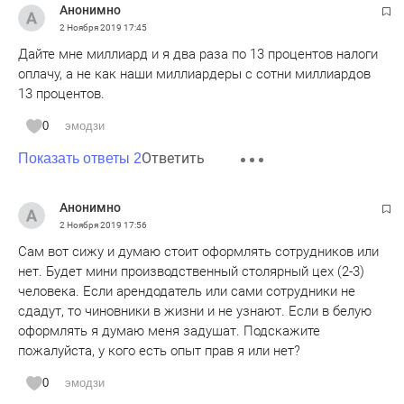
Анонимно
2 Ноября 2019
17:45
Дайте мне миллиард и я два раза по 13 процентов налоги
оплачу, а не как наши миллиардеры с сотни миллиардов
13 процентов.
0
эмодзи
Ответить
Показать ответы 2
Анонимно
2 Ноября 2019
17:56
Сам вот сижу и думаю стоит оформлять сотрудников или
нет. Будет мини производственный столярный цех (2-3)
человека. Если арендодатель или сами сотрудники не
сдадут, то чиновники в жизни и не узнают. Если в белую
оформлять я думаю меня задушат. Подскажите
пожалуйста, у кого есть опыт прав я или нет?
0
эмодзи