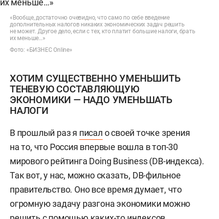
«Вообще, достаточно очевидно, что само по себе введение
дополнительных налогов никаких экономических задач решить
не может. Другое дело, если с тех, кто платит большие налоги, брать
их меньше…»
Фото: «БИЗНЕС Online»
ХОТИМ СУЩЕСТВЕННО УМЕНЬШИТЬ
ТЕНЕВУЮ СОСТАВЛЯЮЩУЮ
ЭКОНОМИКИ — НАДО УМЕНЬШАТЬ
НАЛОГИ
В прошлый раз я
писал
о своей точке зрения
на то, что Россия впервые вошла в топ-30
мирового рейтинга Doing Business (DB-индекса).
Так вот, у нас, можно сказать, DB-фильное
правительство. Оно все время думает, что
огромную задачу разгона экономики можно
решить с помощью каких-то индексов,