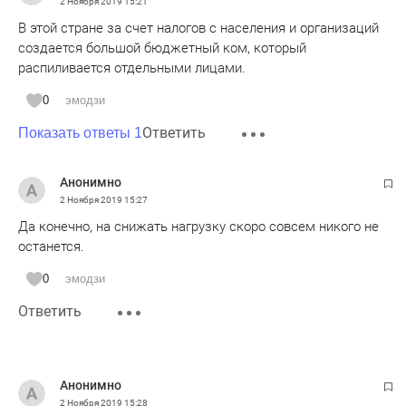
2 Ноября 2019
15:21
В этой стране за счет налогов с населения и организаций
создается большой бюджетный ком, который
распиливается отдельными лицами.
0
эмодзи
Ответить
Показать ответы 1
Анонимно
2 Ноября 2019
15:27
Да конечно, на снижать нагрузку скоро совсем никого не
останется.
0
эмодзи
Ответить
Анонимно
2 Ноября 2019
15:28