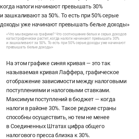
«Что мы видим на графике? Что соотношение белых и серых доходов
катастрофически растет, когда налоги начинают превышать 30%
и зашкаливают за 50%. То есть при 50% серые доходы уже начинают
превышать белые доходы»
На этом графике синяя кривая — это так
называемая кривая Лаффера, графическое
отображение зависимости между налоговыми
поступлениями и налоговыми ставками.
Максимум поступлений в бюджет — когда
налоги в районе 30%. Такое редкие страны
способны осуществить, но тем не менее
в Соединенных Штатах цифра общего
налогового пресса близка к 30%.