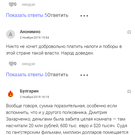
0
эмодзи
Ответить
Показать ответы 5
Анонимно
2 Ноября 2019
15:54
Никто не хочет добровольно платить налоги и поборы в
этой стране такой власти. Народ доведен.
0
эмодзи
Ответить
Показать ответы 1
Булгарин
2 Ноября 2019
16:19
Вообще говоря, сумма поразительная, особенно если
вспомнить, что и у другого полковника, Дмитрия
Захарченко, деньгами была забита целая комната — там
насчитали 20 млн рублей, 600 тыс. евро и $20 тысяч. Судя
по гангстерским фильмам, миллион долларов помещается