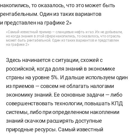
«Самый известный пример — сланцевые нефть и газ. Их не добывали,
но когда знания в этой сфере накопились, то оказалось, что отрасль
может быть рентабельной. Один из таких вариантов и представлен
на графике 2»
Здесь начинается с ситуации, схожей с
российской, когда доля знаний в экономике
страны на уровне 5%. И дальше используем один
из приемов — совсем не облагать налогами
экономику знаний. Ее основные задачи — либо
совершенствовать технологии, повышать КПД
системы, либо при определенном накоплении
знаний скачком расширять доступные
природные ресурсы. Самый известный