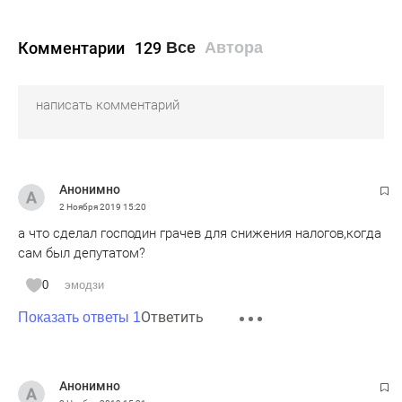
Комментарии
129
Все
Автора
Анонимно
2 Ноября 2019
15:20
а что сделал господин грачев для снижения налогов,когда
сам был депутатом?
0
эмодзи
Ответить
Показать ответы 1
Анонимно