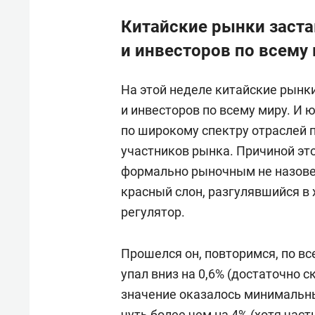
Китайские рынки заста
и инвесторов по всему
На этой неделе китайские рынк
и инвесторов по всему миру. И ю
по широкому спектру отраслей п
участников рынка. Причиной это
формально рыночным не назовеш
красный слон, разгулявшийся в 
регулятор.
Прошелся он, повторимся, по вс
упал вниз на 0,6% (достаточно с
значение оказалось минимальны
чуть более чем на 4% (хотя част