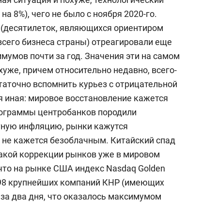
на 8%), чего не было с ноября 2020-го.
 (десятилеток, являющихся ориентиром
всего бизнеса страны) отреагировали еще
мумов почти за год. Значения эти на самом
хуже, причем относительно недавно, всего-
таточно вспомнить курьез с отрицательной
я иная: мировое восстановление кажется
рограммы центробанков породили
тную инфляцию, рынки кажутся
 не кажется безоблачным. Китайский спад
такой коррекции рынков уже в мировом
 что на рынке США индекс Nasdaq Golden
т 98 крупнейших компаний КНР (имеющих
% за два дня, что оказалось максимумом