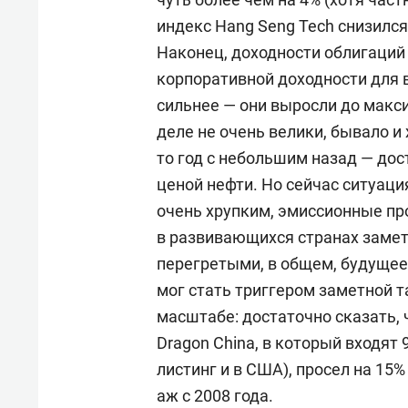
индекс Hang Seng Tech снизился 
Наконец, доходности облигаций
корпоративной доходности для 
сильнее — они выросли до макси
деле не очень велики, бывало и 
то год с небольшим назад — дос
ценой нефти. Но сейчас ситуаци
очень хрупким, эмиссионные п
в развивающихся странах заме
перегретыми, в общем, будущее
мог стать триггером заметной 
масштабе: достаточно сказать,
Dragon China, в который входя
листинг и в США), просел на 15
аж с 2008 года.