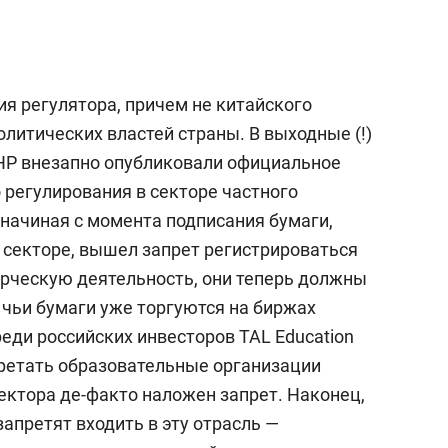
я регулятора, причем не китайского
олитических властей страны. В выходные (!)
НР внезапно опубликовали официальное
 регулирования в секторе частного
, начиная с момента подписания бумаги,
секторе, вышел запрет регистрироваться
ерческую деятельность, они теперь должны
 чьи бумаги уже торгуются на биржах
реди российских инвесторов TAL Education
бретать образовательные организации
сектора де-факто наложен запрет. Наконец,
апретят входить в эту отрасль —