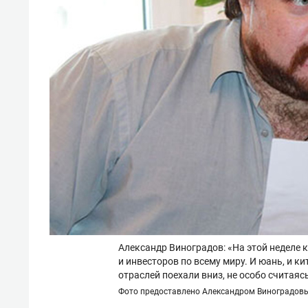
Александр Виноградов: «На этой неделе
и инвесторов по всему миру. И юань, и к
отраслей поехали вниз, не особо считая
Фото предоставлено Александром Виноградов