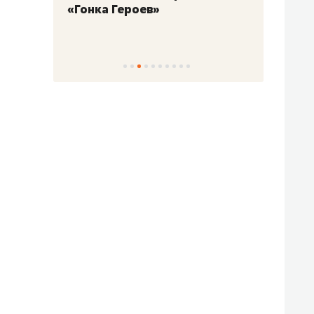
«Гонка Героев»
Казан