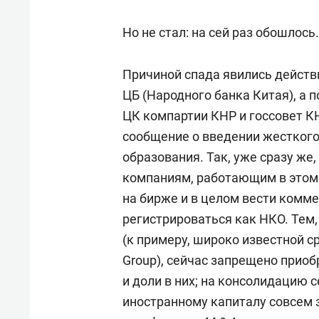
Но не стал: на сей раз обошлось.
Причиной спада явились действи
ЦБ (Народного банка Китая), а п
ЦК компартии КНР и госсовет К
сообщение о введении жесткого
образования. Так, уже сразу же
компаниям, работающим в этом 
на бирже и в целом вести комм
регистрироваться как НКО. Тем,
(к примеру, широко известной с
Group), сейчас запрещено прио
и доли в них; на консолидацию 
иностранному капиталу совсем з