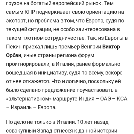
грузов на богатый европейский рынок. Тем
самым КНР подчеркивает свою ориентацию на
экспорт, но проблема в том, что Европа, судя по
текущей ситуации, не особо заинтересована в
таком плотном сотрудничестве. Так, из Европы в
Пекин приехал лишь премьер Венгрии
Виктор
Орбан
, иные страны региона форум
проигнорировали, а Италия, ранее формально
вошедшая в инициативу, судя по всему, вскоре
от нее откажется. Что и логично, поскольку ей
было сделано предложение поучаствовать в
«альтернативном» маршруте Индия – ОАЭ – КСА
– Израиль – Европа.
Но дело не только в Италии. 10 лет назад
совокупный Запад отнесся к данной истории