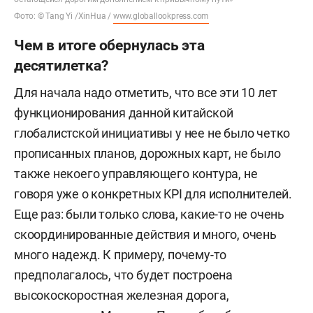
Фото: © Tang Yi /XinHua /
www.globallookpress.com
Чем в итоге обернулась эта
десятилетка?
Для начала надо отметить, что все эти 10 лет
функционирования данной китайской
глобалистской инициативы у нее не было четко
прописанных планов, дорожных карт, не было
также некоего управляющего контура, не
говоря уже о конкретных KPI для исполнителей.
Еще раз: были только слова, какие-то не очень
скоординированные действия и много, очень
много надежд. К примеру, почему-то
предполагалось, что будет построена
высокоскоростная железная дорога,