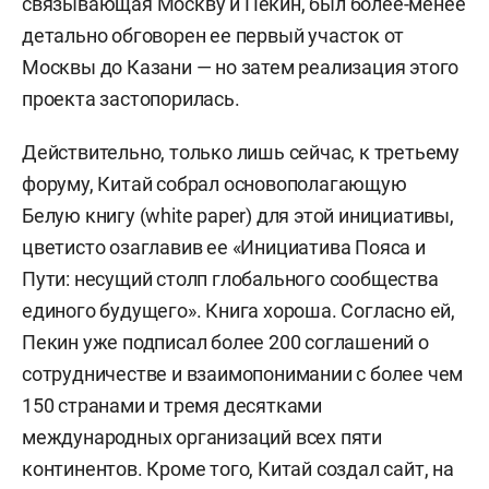
связывающая Москву и Пекин, был более-менее
детально обговорен ее первый участок от
Москвы до Казани — но затем реализация этого
проекта застопорилась.
Действительно, только лишь сейчас, к третьему
форуму, Китай собрал основополагающую
Белую книгу (white paper) для этой инициативы,
цветисто озаглавив ее «Инициатива Пояса и
Пути: несущий столп глобального сообщества
единого будущего». Книга хороша. Согласно ей,
Пекин уже подписал более 200 соглашений о
сотрудничестве и взаимопонимании с более чем
150 странами и тремя десятками
международных организаций всех пяти
континентов. Кроме того, Китай создал сайт, на