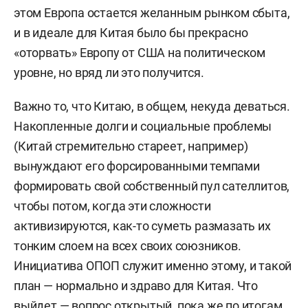
этом Европа остается желанным рынком сбыта,
и в идеале для Китая было бы прекрасно
«оторвать» Европу от США на политическом
уровне, но вряд ли это получится.
Важно то, что Китаю, в общем, некуда деваться.
Накопленные долги и социальные проблемы
(Китай стремительно стареет, например)
вынуждают его форсированными темпами
формировать свой собственный пул сателлитов,
чтобы потом, когда эти сложности
активизируются, как-то суметь размазать их
тонким слоем на всех своих союзников.
Инициатива ОПОП служит именно этому, и такой
план — нормально и здраво для Китая. Что
выйдет — вопрос открытый, пока же по итогам