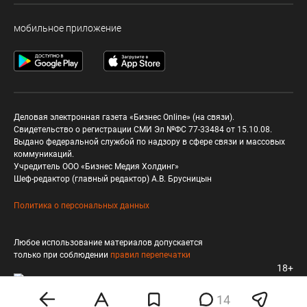
мобильное приложение
Деловая электронная газета «Бизнес Online» (на связи).
Свидетельство о регистрации СМИ Эл №ФС 77-33484 от 15.10.08.
Выдано федеральной службой по надзору в сфере связи и массовых
коммуникаций.
Учредитель ООО «Бизнес Медия Холдинг»
Шеф-редактор (главный редактор) А.В. Брусницын
Политика о персональных данных
Любое использование материалов допускается
только при соблюдении
правил перепечатки
18+
14