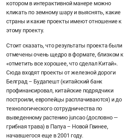
котором в интерактивной манере можно
кликать по земному шару и выяснять, какие
страны и какие проекты имеют отношение к
этому проекту.
Стоит сказать, что результаты проекта были
отмечены очень щедро в формате, близком к
«отметить все хорошее, что сделал Китай».
Сюда входят проекты от железной дороги
Белград – Будапешт (китайский банк
профинансировал, китайские подрядчики
построили, европейцы расплачиваются) и до
технологического сотрудничества по
выведенному растению juncao (дословно —
грибная трава) в Папуа – Новой Гвинее,
начавшегося еще в 2001 году.