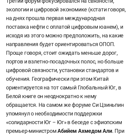
Третий форум фокусировался на связности,
экологии и цифровой экономике (кстати говоря,
на днях прошла первая международная
поставка нефти с оплатой цифровым юанем), и
исходя из этого можно предположить, на какие
направления будет ориентироваться ОПОП.
Проще говоря, стоит ожидать меньше дорог,
портов и взлетно-посадочных полос, но больше
цифровой связности, установки стандартов и
обучения. Географически при этом Китай
ориентируется на тот самый Глобальный Юг, в
Белой книге он неоднократно к нему
обращается. На самом же форуме Си Цзиньпин
упомянул о необходимости поддержки
«солидарности Юг – Юг» в беседе с эфиопским
премьер-министром
Абийем Ахмедом Али
. При