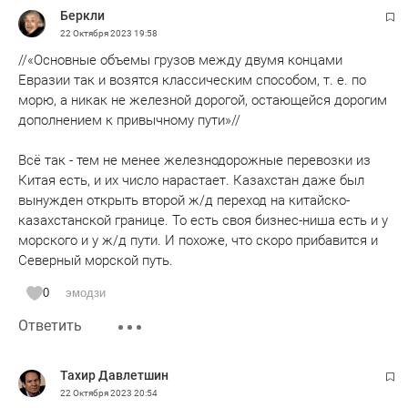
Беркли
22 Октября 2023
19:58
//«Основные объемы грузов между двумя концами
Евразии так и возятся классическим способом, т. е. по
морю, а никак не железной дорогой, остающейся дорогим
дополнением к привычному пути»//
Всё так - тем не менее железнодорожные перевозки из
Китая есть, и их число нарастает. Казахстан даже был
вынужден открыть второй ж/д переход на китайско-
казахстанской границе. То есть своя бизнес-ниша есть и у
морского и у ж/д пути. И похоже, что скоро прибавится и
Северный морской путь.
0
эмодзи
Ответить
Тахир Давлетшин
22 Октября 2023
20:54