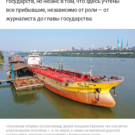
государств, но нюанс в том, что здесь учтены
все прибывшие, независимо от роли — от
журналиста до главы государства.
«Основные объемы грузов между двумя концами Евразии так и возятся
классическим способом, т. е. по морю, а никак не железной дорогой,
остающейся дорогим дополнением к привычному пути»