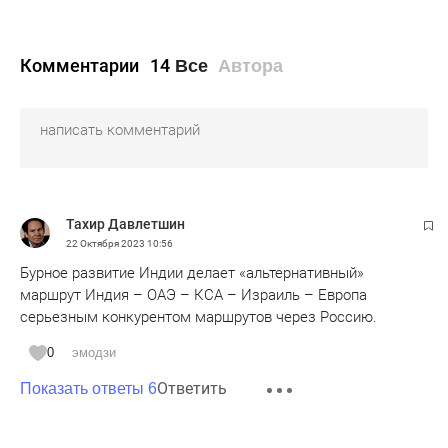
Комментарии
14
Все
Автора
Тахир Давлетшин
22 Октября 2023
10:56
Бурное развитие Индии делает «альтернативный»
маршрут Индия – ОАЭ – КСА – Израиль – Европа
серьезным конкурентом маршрутов через Россию.
0
эмодзи
Ответить
Показать ответы 6