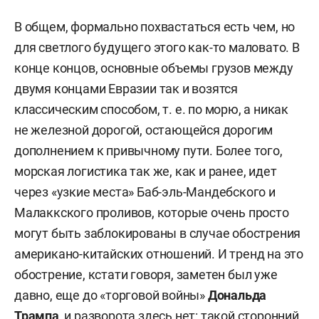
В общем, формально похвастаться есть чем, но
для светлого будущего этого как-то маловато. В
конце концов, основные объемы грузов между
двумя концами Евразии так и возятся
классическим способом, т. е. по морю, а никак
не железной дорогой, остающейся дорогим
дополнением к привычному пути. Более того,
морская логистика так же, как и ранее, идет
через «узкие места» Баб-эль-Мандебского и
Малаккского проливов, которые очень просто
могут быть заблокированы в случае обострения
американо-китайских отношений. И тренд на это
обострение, кстати говоря, заметен был уже
давно, еще до «торговой войны»
Дональда
Трампа
, и разворота здесь нет: такой сторонний