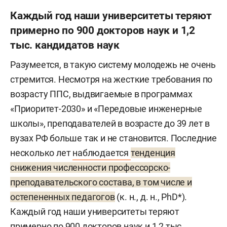
Каждый год наши университеты теряют
примерно по 900 докторов наук и 1,2
тыс. кандидатов наук
Разумеется, в такую систему молодежь не очень
стремится. Несмотря на жесткие требования по
возрасту ППС, выдвигаемые в программах
«Приоритет-2030» и «Передовые инженерные
школы», преподавателей в возрасте до 39 лет в
вузах РФ больше так и не становится. Последние
несколько лет
наблюдается
тенденция
снижения численности профессорско-
преподавательского состава, в том числе и
остепененных педагогов
(к. н., д. н., PhD*).
Каждый год наши университеты теряют
примерно по 900 докторов наук и 1,2 тыс.