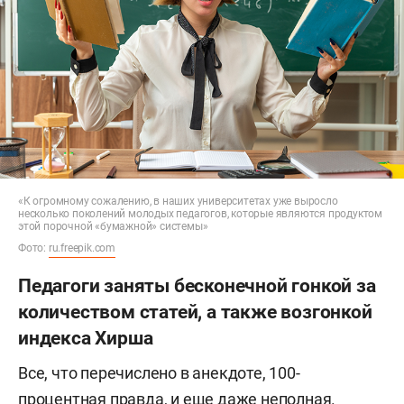
«К огромному сожалению, в наших университетах уже выросло
несколько поколений молодых педагогов, которые являются продуктом
этой порочной «бумажной» системы»
Фото:
ru.freepik.com
Педагоги заняты бесконечной гонкой за
количеством статей, а также возгонкой
индекса Хирша
Все, что перечислено в анекдоте, 100-
процентная правда, и еще даже неполная.