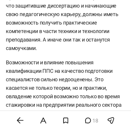
что защитившие диссертацию и начинающие
свою педагогическую карьеру, должны иметь
возможность получить практические
компетенции в части техники и технологии
преподавания. А иначе они так и останутся
самоучками.
Возможности и влияние повышения
квалификации ППС на качество подготовки
специалистов сильно недооценены. Это
касается не только теории, но и практики,
овладение которой возможно только во время
стажировки на предприятии реального сектора
экономики. К сожалению, в вузах достаточно
18
много преподавателей ни разу не бывало на
предприятиях. Либо они посещали их очень