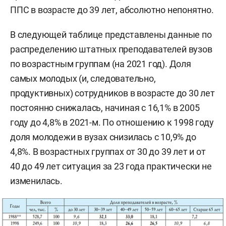
ППС в возрасте до 39 лет, абсолютно непонятно.
В следующей таблице представлены данные по
распределению штатных преподавателей вузов
по возрастным группам (на 2021 год). Доля
самых молодых (и, следовательно,
продуктивных) сотрудников в возрасте до 30 лет
постоянно снижалась, начиная с 16,1% в 2005
году до 4,8% в 2021-м. По отношению к 1998 году
доля молодежи в вузах снизилась с 10,9% до
4,8%. В возрастных группах от 30 до 39 лет и от
40 до 49 лет ситуация за 23 года практически не
изменилась.