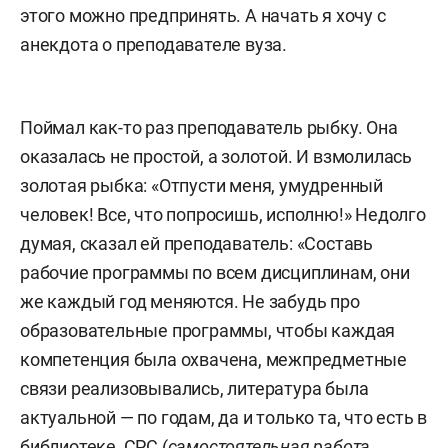
этого можно предпринять. А начать я хочу с
анекдота о преподавателе вуза.
Поймал как-то раз преподаватель рыбку. Она
оказалась не простой, а золотой. И взмолилась
золотая рыбка: «Отпусти меня, умудренный
человек! Все, что попросишь, исполню!» Недолго
думая, сказал ей преподаватель: «Составь
рабочие программы по всем дисциплинам, они
же каждый год меняются. Не забудь про
образовательные программы, чтобы каждая
компетенция была охвачена, межпредметные
связи реализовывались, литература была
актуальной — по годам, да и только та, что есть в
библиотеке, СРС (
самостоятельная работа