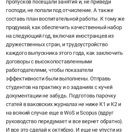
пропусков посещали занятия и, не приведи
господи, не попали под отчисление. А также
составь план воспитательной работы. К тому же
продумай, как обеспечить качественный набор
на следующий год, включая иностранцев из
дружественных стран, и трудоустройство
каждого выпускника этого года, как заключить
договоры с высокопоставленными
работодателями, чтобы показатели
эффективности были выполнены. Отправь
студентов на практику и о заданиях с кучей
документации не забудь. Подготовь парочку
статей в ваковских журналах не ниже К1 и К2 и
на всякий случае еще в WoS и Scopus (вдруг
руководство передумает и все вернет обратно).
И все это сделай к октябрю. И еще не упусти из