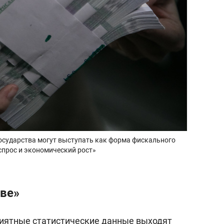
государства могут выступать как форма фискального
спрос и экономический рост»
ве»
приятные статистические данные выходят