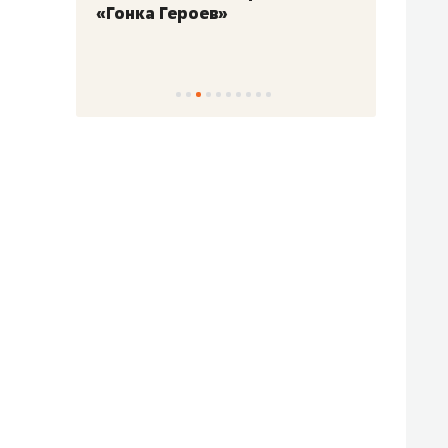
«Гонка Героев»
Казан