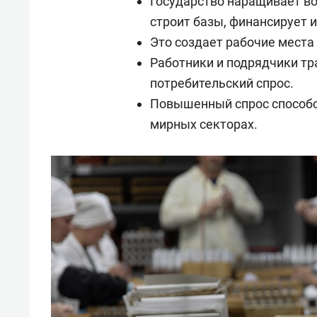
Государство наращивает во
строит базы, финансирует 
Это создает рабочие места
Работники и подрядчики тр
потребительский спрос.
Повышенный спрос способст
мирных секторах.