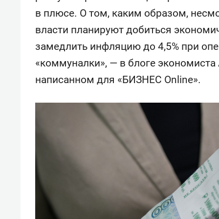
в плюсе. О том, каким образом, несм
власти планируют добиться экономиче
замедлить инфляцию до 4,5% при оп
«коммуналки», — в блоге экономиста
написанном для «БИЗНЕС Online».