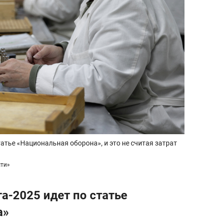
атье «Национальная оборона», и это не считая затрат
сти»
а-2025 идет по статье
а»