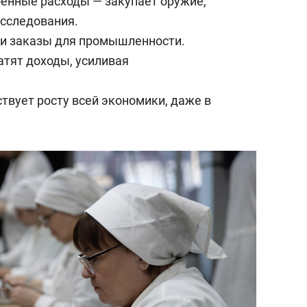
енные расходы — закупает оружие,
исследования.
 и заказы для промышленности.
атят доходы, усиливая
вует росту всей экономики, даже в