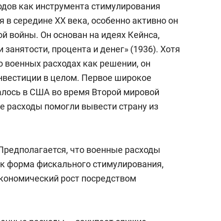
одов как инструмента стимулирования
 в середине XX века, особенно активно он
й войны. Он основан на идеях Кейнса,
занятости, процента и денег» (1936). Хотя
о военных расходах как решении, он
нвестиции в целом. Первое широкое
лось в США во время Второй мировой
е расходы помогли вывести страну из
 Предполагается, что военные расходы
ак форма фискального стимулирования,
экономический рост посредством