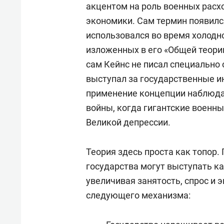
акцентом на роль военных расх
экономики. Сам термин появился
использовался во время холодно
изложенных в его «Общей теории 
сам Кейнс не писал специально 
выступал за государственные и
применение концепции наблюда
войны, когда гигантские военны
Великой депрессии.
Теория здесь проста как топор.
государства могут выступать к
увеличивая занятость, спрос и 
следующего механизма: