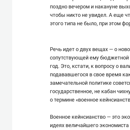
поздно вечером и накануне выход
чтобы никто не увидел. А еще ч
этого типа не было, при этом фо
Речь идет о двух вещах — о но
сопутствующей ему бюджетной 
год. Это, кстати, к вопросу о в
подававшегося в свое время как
замечательной политике советс
государственное, не кабан чихн
о термине «военное кейнсианств
Военное кейнсианство — это эк
идеях величайшего экономиста