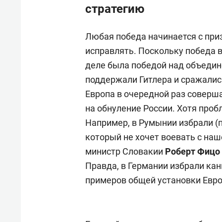
стратегию
Любая победа начинается с приз
исправлять. Поскольку победа 
деле была победой над объедин
поддержали Гитлера и сражались
Европа в очередной раз соверш
на обнуление России. Хотя проб
Например, в Румынии избрали (п
который не хочет воевать с наш
министр Словакии
Роберт Фицо
Правда, в Германии избрали ка
примеров общей установки Евр