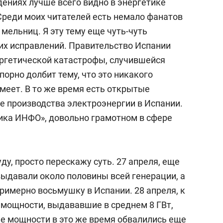
дениях лучше всего видно в энергетике
Среди моих читателей есть немало фанатов
мельниц. Я эту тему еще чуть-чуть
 их исправлений. Правительство Испании
ргетической катастрофы, случившейся
порно долбит тему, что это никакого
имеет. В то же время есть открытые
е производства электроэнергии в Испании.
тика ИНФО», довольно грамотном в сфере
ду, просто перескажу суть. 27 апреля, еще
выдавали около половины всей генерации, а
римерно восьмушку в Испании. 28 апреля, к
мощности, выдававшие в среднем 8 ГВт,
ые мощности в это же время обвалились еще