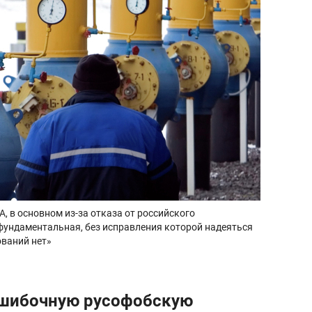
А, в основном из-за отказа от российского
фундаментальная, без исправления которой надеяться
ований нет»
ошибочную русофобскую