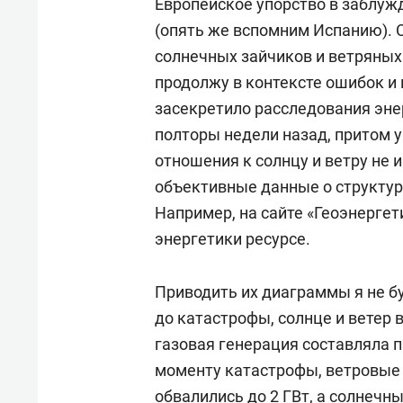
Европейское упорство в заблуж
(опять же вспомним Испанию). 
солнечных зайчиков и ветряных 
продолжу в контексте ошибок и
засекретило расследования эне
полторы недели назад, притом у
отношения к солнцу и ветру не 
объективные данные о структур
Например, на сайте «Геоэнерге
энергетики ресурсе.
Приводить их диаграммы я не бу
до катастрофы, солнце и ветер 
газовая генерация составляла п
моменту катастрофы, ветровые 
обвалились до 2 ГВт, а солнечн