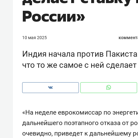
рынки, почему надо знать аксакал
России»
чем интересен Оман?
10 мая 2025
коммент
Индия начала против Пакистан
что то же самое с ней сделает
«На неделе еврокомиссар по энергет
Рекомендуем
Рекоме
Как ГК «МИР ГРУПП» и ВТБ
150 ка
дальнейшего поэтапного отказа от ро
создают оазис жилого
ID вме
очевидно, приведет к дальнейшему ро
комфорта под Казанью
безоп