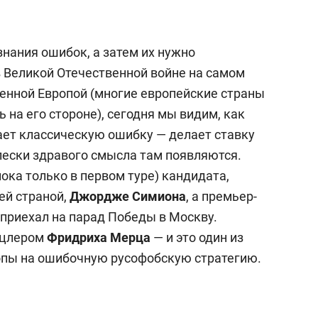
нания ошибок, а затем их нужно
в Великой Отечественной войне на самом
енной Европой (многие европейские страны
 на его стороне), сегодня мы видим, как
ает классическую ошибку — делает ставку
лески здравого смысла там появляются.
ока только в первом туре) кандидата,
ей страной,
Джордже Симиона
, а премьер-
приехал на парад Победы в Москву.
нцлером
Фридриха Мерца
— и это один из
опы на ошибочную русофобскую стратегию.