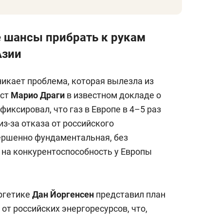
 шансы прибрать к рукам
Азии
никает проблема, которая вылезла из
ист
Марио Драги
в известном докладе о
иксировал, что газ в Европе в 4–5 раз
из-за отказа от российского
ершенно фундаментальная, без
 на конкурентоспособность у Европы
ргетике
Дан Йоргенсен
представил план
от российских энергоресурсов, что,