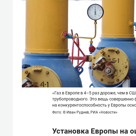
«Газ в Европе в 4–5 раз дороже, чем в СШ
трубопроводного. Это вещь совершенно 
на конкурентоспособность у Европы осн
Фото: © Иван Руднев, РИА «Новости»
Установка Европы на 