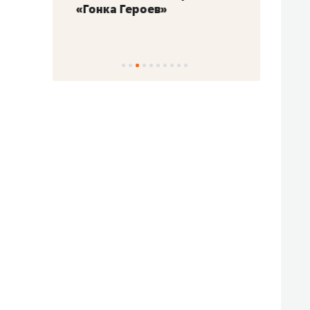
«Гонка Героев»
Казан