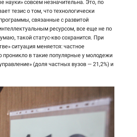
 науки» совсем незначительна. Это, по
ет тезис о том, что технологически
программы, связанные с развитой
нтеллектуальным ресурсом, все еще не по
маю, такой статус-кво сохранится. При
тве» ситуация меняется: частное
о проникло в такие популярные у молодежи
управление» (доля частных вузов — 21,2%) и