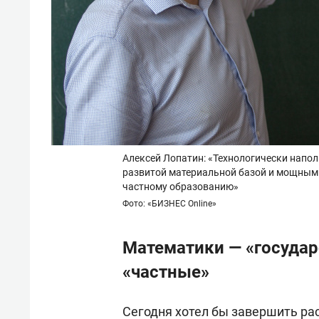
Алексей Лопатин: «Технологически напо
развитой материальной базой и мощным 
частному образованию»
Фото: «БИЗНЕС Online»
Математики — «госуда
«частные»
Сегодня хотел бы завершить рас