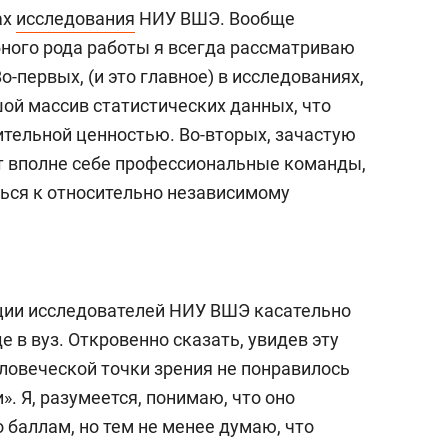
ах
исследования
НИУ ВШЭ. Вообще
бного рода работы я всегда рассматриваю
-первых, (и это главное) в исследованиях,
ой массив статистических данных, что
ительной ценностью. Во-вторых, зачастую
т вполне себе профессиональные команды,
ться к относительно независимому
ации исследователей НИУ ВШЭ касательно
е в вуз. Откровенно сказать, увидев эту
человеческой точки зрения не понравилось
». Я, разумеется, понимаю, что оно
баллам, но тем не менее думаю, что