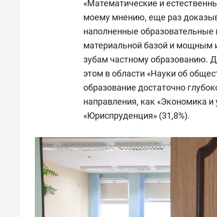
«Математические и естественные
моему мнению, еще раз доказыва
наполненные образовательные 
материальной базой и мощным и
зубам частному образованию. Ду
этом в области «Науки об общес
образование достаточно глубок
направления, как «Экономика и 
«Юриспруденция» (31,8%).