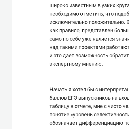
широко известным в узких круг
необходимо отметить, что подо
исключительно положительно. Во
как правило, представлен больш
само по себе уже является знач
над такими проектами работаю
и это дает возможность обрати
экспертному мнению.
Начать я хотел бы с интерпрет
баллов ЕГЭ выпускников на вход
таблицу в отчете, мне с чисто 
понятие «уровень селективности
обозначает дифференциацию по 