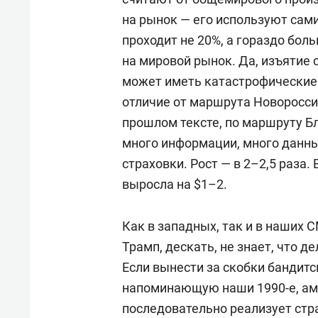
на рынок — его используют сами 
проходит не 20%, а гораздо больш
на мировой рынок. Да, изъятие 
может иметь катастрофические 
отличие от маршрута Новоросси
прошлом тексте, по маршруту Б
много информации, много данны
страховки. Рост — в 2–2,5 раза.
выросла на $1–2.
Как в западных, так и в наших 
Трамп, дескать, не знает, что д
Если вынести за скобки бандитс
напоминающую наши 1990-е, ам
последовательно реализует стр