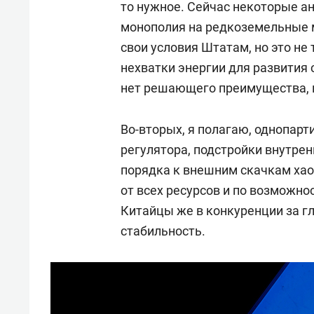
то нужное. Сейчас некоторые а
монополия на редкоземельные м
свои условия Штатам, но это н
нехватки энергии для развития 
нет решающего преимущества, и
Во-вторых, я полагаю, однопар
регулятора, подстройки внутрен
порядка к внешним скачкам хао
от всех ресурсов и по возможно
Китайцы же в конкуренции за г
стабильность.