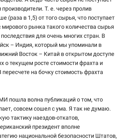
производители. Т. е. через пролив
е (раза в 1,5) от того сырья, что поступает
с мирового рынка такого количества сырья
последствия для очень многих стран. В
йск – Индия, который мы упоминали в
лижний Восток – Китай в открытом доступе
х о текущем росте стоимости фрахта и
 В пересчете на бочку стоимость фрахта
СМИ пошла волна публикаций о том, что
елает, совсем сошел с ума. Я так не думаю.
кую тактику наездов-откатов,
ериканский президент вполне
атегию национальной безопасности Штатов,