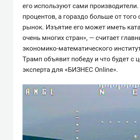
его используют сами производители. 
процентов, а гораздо больше от того 
рынок. Изъятие его может иметь кат
очень многих стран», — считает глав
экономико-математического института
Трамп объявит победу и что будет с ц
эксперта для «БИЗНЕС Online».