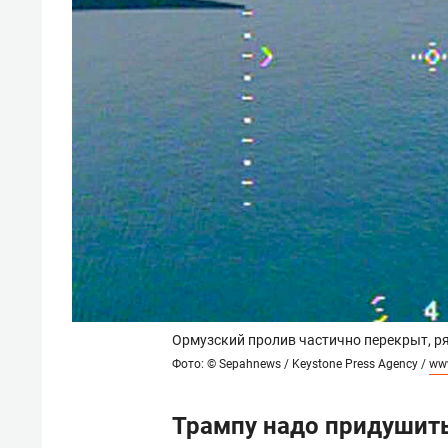
Ормузский пролив частично перекрыт, ря
Фото: © Sepahnews / Keystone Press Agency /
www
Трампу надо придушить