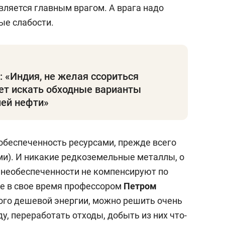
вляется главным врагом. А врага надо
ые слабости.
: «Индия, не желая ссориться
ет искать обходные варианты
шей нефти»
еобеспеченность ресурсами, прежде всего
ми). И никакие редкоземельные металлы, о
 необеспеченности не компенсируют по
е в свое время профессором
Петром
много дешевой энергии, можно решить очень
у, переработать отходы, добыть из них что-