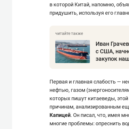
в которой Китай, напомню, объя
придушить, используя его главн
Иван Грачев
с США, начн
закупок на
Первая и главная слабость — н
нефтью, газом (энергоносителя
которых пишут китаеведы, этой
причинам, анализированным ещ
Капицей
. Он писал, что, имея 
многие проблемы: опреснить вод