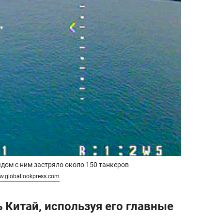
дом с ним застряло около 150 танкеров
.globallookpress.com
 Китай, используя его главные