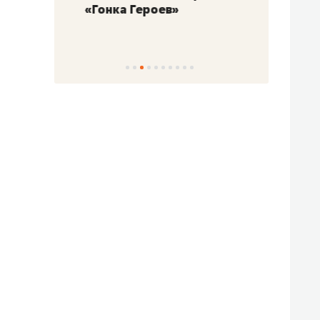
«Гонка Героев»
Казан