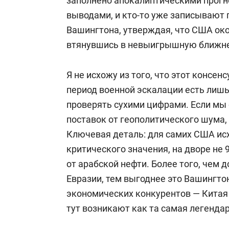
заполнено апокалиптическими прог
выводами, и кто-то уже записывают
Вашингтона, утверждая, что США око
втянувшись в невыигрышную ближне
Я не исхожу из того, что этот консен
период военной эскалации есть лишь
проверять сухими цифрами. Если мы
поставок от геополитического шума,
Ключевая деталь: для самих США исх
критического значения, на дворе не
от арабской нефти. Более того, чем
Евразии, тем выгоднее это Вашингтон
экономических конкурентов — Китая 
тут возникают как та самая легендар