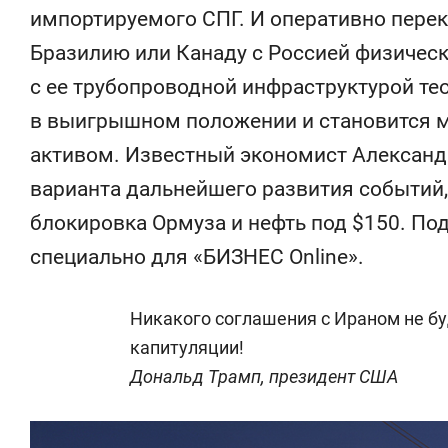
состоянием
импортируемого СПГ. И оперативно перек
антихрупк
Бразилию или Канаду с Россией физичес
с ее трубопроводной инфраструктурой те
в выигрышном положении и становится 
активом. Известный экономист Александ
варианта дальнейшего развития событий,
блокировка Ормуза и нефть под $150. По
специально для «БИЗНЕС Online».
Никакого соглашения с Ираном не бу
капитуляции!
Дональд Трамп, президент США