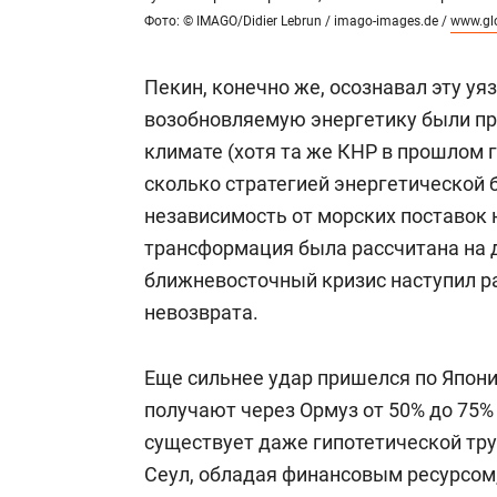
Фото: © IMAGO/Didier Lebrun / imago-images.de /
www.gl
Пекин, конечно же, осознавал эту уя
возобновляемую энергетику были пр
климате (хотя та же КНР в прошлом г
сколько стратегией энергетической 
независимость от морских поставок 
трансформация была рассчитана на
ближневосточный кризис наступил ра
невозврата.
Еще сильнее удар пришелся по Япони
получают через Ормуз от 50% до 75% 
существует даже гипотетической тру
Сеул, обладая финансовым ресурсом