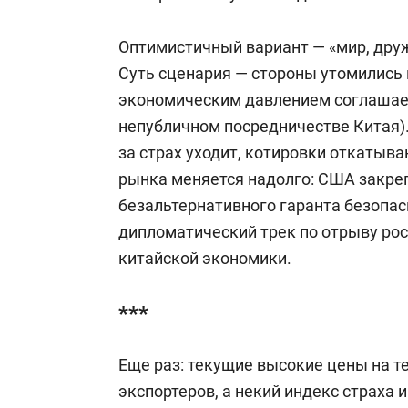
Оптимистичный вариант — «мир, друж
Суть сценария — стороны утомились 
экономическим давлением соглашает
непубличном посредничестве Китая)
за страх уходит, котировки откатыва
рынка меняется надолго: США закреп
безальтернативного гаранта безопа
дипломатический трек по отрыву ро
китайской экономики.
***
Еще раз: текущие высокие цены на т
экспортеров, а некий индекс страха 