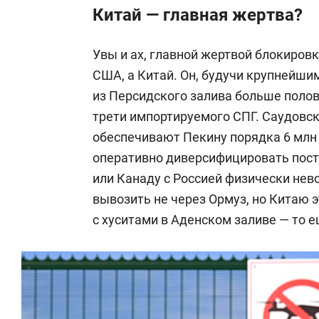
Китай — главная жертва?
Увы и ах, главной жертвой блокиров
США, а Китай. Он, будучи крупнейши
из Персидского залива больше полов
трети импортируемого СПГ. Саудовска
обеспечивают Пекину порядка 6 млн 
оперативно диверсифицировать поста
или Канаду с Россией физически нев
вывозить не через Ормуз, но Китаю эт
с хуситами в Аденском заливе — то е