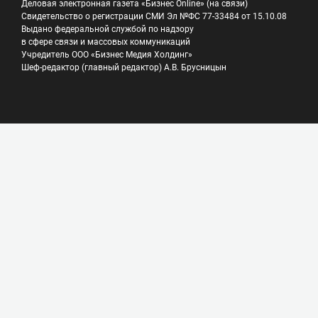
Деловая электронная газета «Бизнес Online» (на связи)
Свидетельство о регистрации СМИ Эл №ФС 77-33484 от 15.10.08
Выдано федеральной службой по надзору
в сфере связи и массовых коммуникаций
Учредитель ООО «Бизнес Медия Холдинг»
Шеф-редактор (главный редактор) А.В. Брусницын