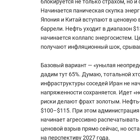
блокируется не только страхом, но и
Начинается паническая скупка энерг
Япония и Китай вступают в ценовую 
баррели. Нефть уходит в диапазон $
начинается коллапс энергосистем. Ц
получают инфляционный шок, срыва
Базовый вариант — «унылая неопреде
дадим тут 65%. Думаю, тотальной хт
инфраструктуры соседей Иран не нач
напряженности сохраняется. Идет «н
риски делают фрахт золотым. Нефть
$100–$115. При этом администрация
начинает агрессивно распечатывать 
ценовой взрыв прямо сейчас, но ос
на перспективу 2027 года.