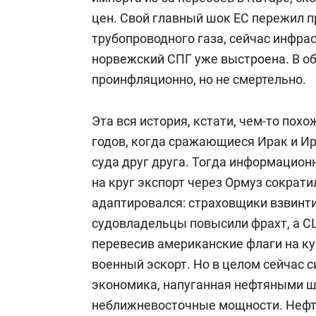
цен. Свой главный шок ЕС пережил п
трубопроводного газа, сейчас инфра
норвежский СПГ уже выстроена. В об
проинфляционно, но не смертельно.
Эта вся история, кстати, чем-то пох
годов, когда сражающиеся Ирак и И
суда друг друга. Тогда информацион
на круг экспорт через Ормуз сократи
адаптировался: страховщики взвинти
судовладельцы повысили фрахт, а СШ
перевесив американские флаги на ку
военный эскорт. Но в целом сейчас с
экономика, напуганная нефтяными ш
неближневосточные мощности. Нефть