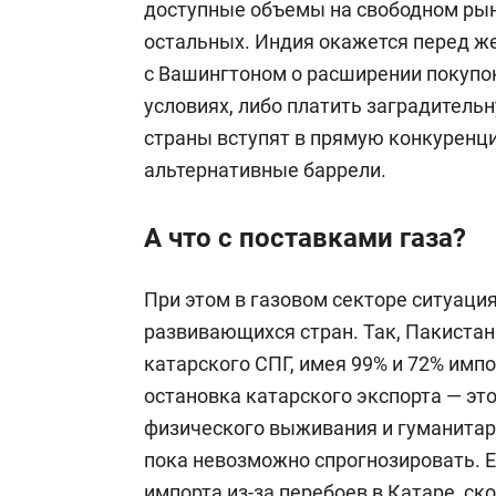
доступные объемы на свободном рын
остальных. Индия окажется перед ж
с Вашингтоном о расширении покупо
условиях, либо платить заградительн
страны вступят в прямую конкуренци
альтернативные баррели.
А что с поставками газа?
При этом в газовом секторе ситуаци
развивающихся стран. Так, Пакистан
катарского СПГ, имея 99% и 72% импо
остановка катарского экспорта — это
физического выживания и гуманитар
пока невозможно спрогнозировать. Е
импорта из-за перебоев в Катаре, ск