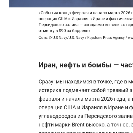
«События конца февраля и начала марта 2026 
операция США и Израиля в Иране и фактическа
Персидского залива — ожидаемо вывели котиров
отметку в $90 за баррель»
Фото: © U.S Navy/U.S. Navy / Keystone Press Agency /
ww
Иран, нефть и бомбы — час
Сразу: мы находимся в точке, где в
истерика подменяет собой трезвый 
февраля и начала марта 2026 года, 
операция США и Израиля в Иране и ф
углеводородов из Персидского зали
нефти марки Brent высоко, а точнее, 