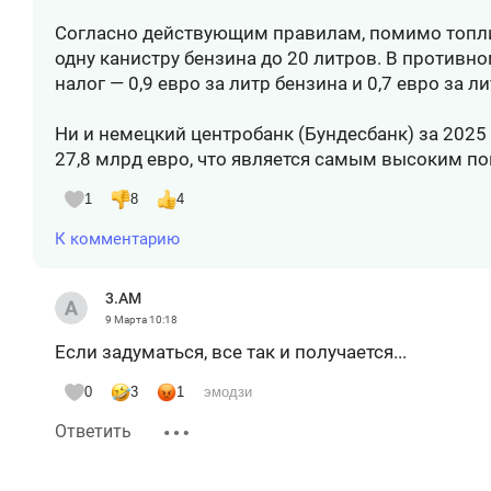
Согласно действующим правилам, помимо топлив
одну канистру бензина до 20 литров. В противн
налог — 0,9 евро за литр бензина и 0,7 евро за л
Ни и немецкий центробанк (Бундесбанк) за 2025
27,8 млрд евро, что является самым высоким по
1
8
4
К комментарию
3.AM
9 Марта
10:18
Если задуматься, все так и получается...
0
3
1
эмодзи
Ответить