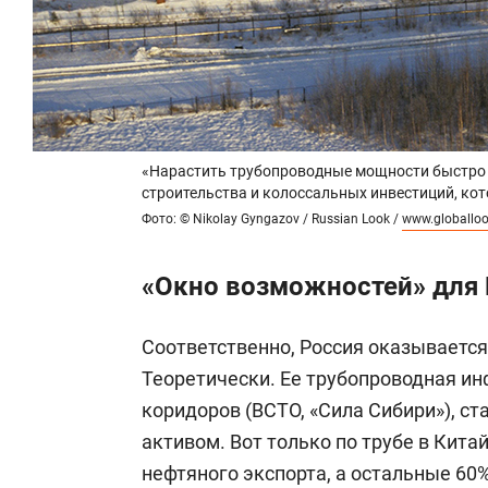
«Нарастить трубопроводные мощности быстро 
строительства и колоссальных инвестиций, кот
Фото: © Nikolay Gyngazov / Russian Look /
www.globallo
«Окно возможностей» для
Соответственно, Россия оказываетс
Теоретически. Ее трубопроводная ин
коридоров (ВСТО, «Сила Сибири»), с
активом. Вот только по трубе в Кита
нефтяного экспорта, а остальные 60