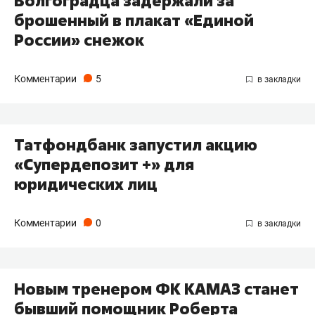
Волгоградца задержали за
брошенный в плакат «Единой
России» снежок
Комментарии
5
Татфондбанк запустил акцию
«Супердепозит +» для
юридических лиц
Комментарии
0
Новым тренером ФК КАМАЗ станет
бывший помощник Роберта