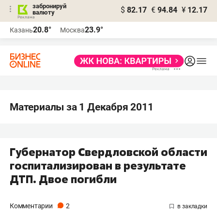
забронируй
$
82.17
€
94.84
¥
12.17
валюту
20.8°
23.9°
Казань
Москва
Материалы за 1 Декабря 2011
Губернатор Свердловской области
госпитализирован в результате
ДТП. Двое погибли
Комментарии
2