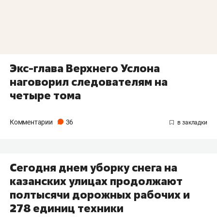
Экс-глава Верхнего Услона
наговорил следователям на
четыре тома
Комментарии
36
Сегодня днем уборку снега на
казанских улицах продолжают
полтысячи дорожных рабочих и
278 единиц техники