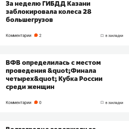
За неделю ГИБДД Казани
заблокировала колеса 28
большегрузов
Комментарии
2
ВФВ определилась с местом
проведения &quot;Финала
четырех&quot; Кубка России
среди женщин
Комментарии
0