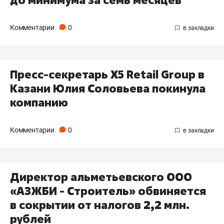
до минимума за семь месяцев
Комментарии
0
Пресс-секретарь X5 Retail Group в
Казани Юлия Соловьева покинула
компанию
Комментарии
0
Директор альметьевского ООО
«АЗЖБИ - Строитель» обвиняется
в сокрытии от налогов 2,2 млн.
рублей