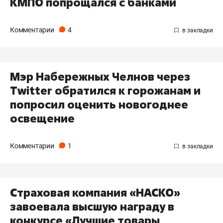
КМПО попрощался с банками
Комментарии
4
Мэр Набережных Челнов через
Twitter обратился к горожанам и
попросил оценить новогоднее
освещение
Комментарии
1
Страховая компания «НАСКО»
завоевала высшую награду в
конкурсе «Лучшие товары