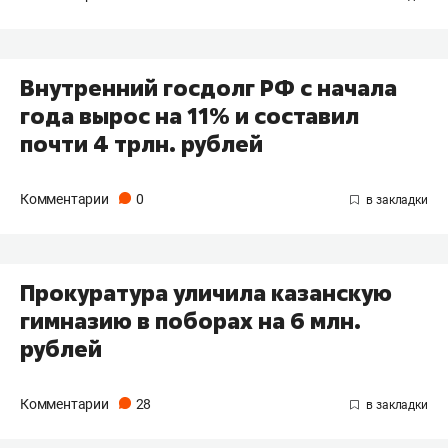
Внутренний госдолг РФ с начала
года вырос на 11% и составил
почти 4 трлн. рублей
Комментарии
0
Прокуратура уличила казанскую
гимназию в поборах на 6 млн.
рублей
Комментарии
28