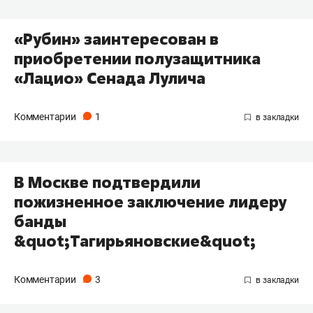
«Рубин» заинтересован в
приобретении полузащитника
«Лацио» Сенада Лулича
Комментарии
1
В Москве подтвердили
пожизненное заключение лидеру
банды
&quot;Тагирьяновские&quot;
Комментарии
3