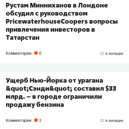
Рустам Минниханов в Лондоне
обсудил с руководством
PricewaterhouseCoopers вопросы
привлечения инвесторов в
Татарстан
Комментарии
0
Ущерб Нью-Йорка от урагана
&quot;Сэнди&quot; составил $33
млрд. – в городе ограничили
продажу бензина
Комментарии
2