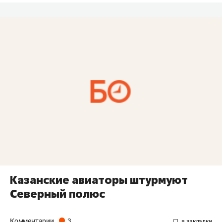
Казанские авиаторы штурмуют
Северный полюс
Комментарии
3