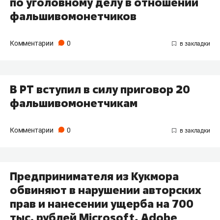
по уголовному делу в отношении
фальшивомонетчиков
Комментарии
0
В РТ вступил в силу приговор 20
фальшивомонетчикам
Комментарии
0
Предпринимателя из Кукмора
обвиняют в нарушении авторских
прав и нанесении ущерба на 700
тыс. рублей Microsoft, Adobe