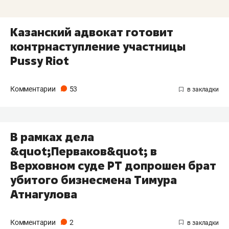
Казанский адвокат готовит
контрнаступление участницы
Pussy Riot
Комментарии
53
В рамках дела
&quot;Перваков&quot; в
Верховном суде РТ допрошен брат
убитого бизнесмена Тимура
Атнагулова
Комментарии
2