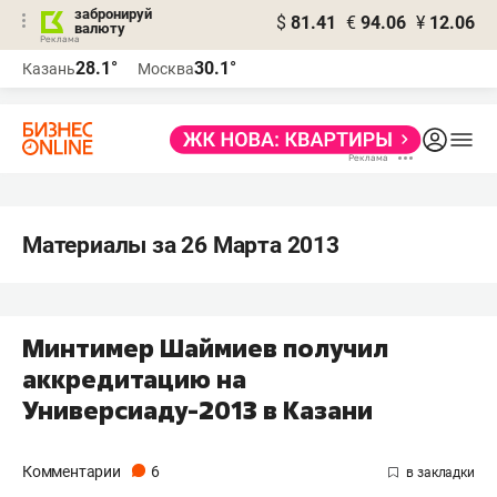
забронируй
$
81.41
€
94.06
¥
12.06
валюту
28.1°
30.1°
Казань
Москва
Материалы за 26 Марта 2013
Минтимер Шаймиев получил
аккредитацию на
Универсиаду-2013 в Казани
Комментарии
6