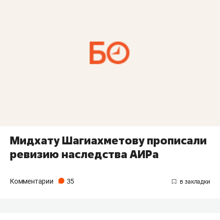
Мидхату Шагиахметову прописали
ревизию наследства АИРа
Комментарии
35