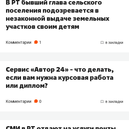
В РТ бывший глава сельского
поселения подозревается в
незаконной выдаче земельных
участков своим детям
Комментарии
1
Сервис «Автор 24» - что делать,
если вам нужна курсовая работа
или диплом?
Комментарии
0
СМИ в РТ отдают на услуги почты