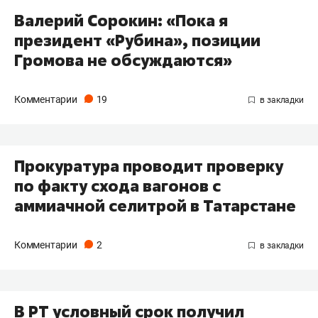
Валерий Сорокин: «Пока я
президент «Рубина», позиции
Громова не обсуждаются»
Комментарии
19
Прокуратура проводит проверку
по факту схода вагонов с
аммиачной селитрой в Татарстане
Комментарии
2
В РТ условный срок получил