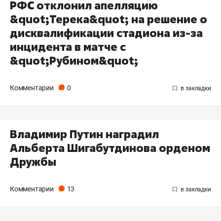
РФС отклонил апелляцию
&quot;Терека&quot; на решение о
дисквалификации стадиона из-за
инцидента в матче с
&quot;Рубином&quot;
Комментарии
0
Владимир Путин наградил
Альберта Шигабутдинова орденом
Дружбы
Комментарии
13