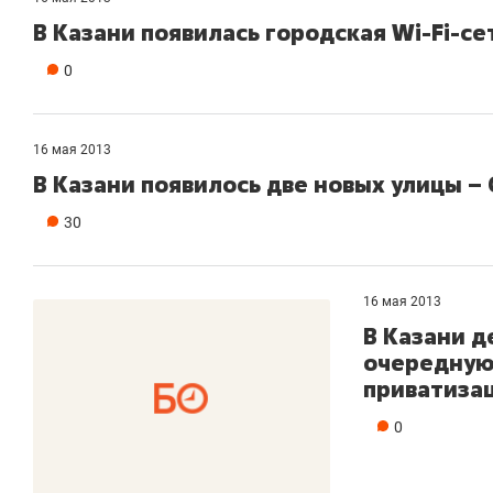
В Казани появилась городская Wi-Fi-се
0
16 мая 2013
В Казани появилось две новых улицы 
30
16 мая 2013
В Казани д
очередную
приватиза
0