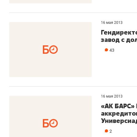
16 мая 2013
Гендиректо
завод с до
43
16 мая 2013
«АК БАРС» 
аккредито
Универсиа
2