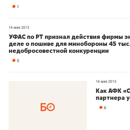
1
16 мая 2013
УФАС по РТ признал действия фирмы э
деле о пошиве для минобороны 45 тыс
недобросовестной конкуренции
0
16 мая 2013
Как АФК «С
партнера 
6