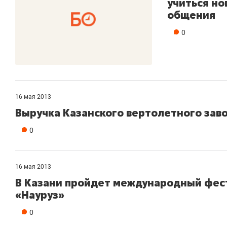
учиться н
общения
0
16 мая 2013
Выручка Казанского вертолетного зав
0
16 мая 2013
В Казани пройдет международный фес
«Науруз»
0