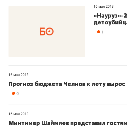
16 мая 2013
«Науруз»-2
детоубийц
1
16 мая 2013
Прогноз бюджета Челнов к лету вырос 
0
16 мая 2013
Минтимер Шаймиев представил гостям