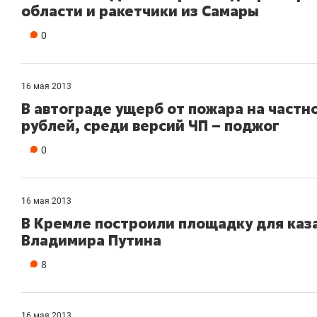
области и ракетчики из Самары
0
16 мая 2013
В автограде ущерб от пожара на частн
рублей, среди версий ЧП – поджог
0
16 мая 2013
В Кремле построили площадку для каз
Владимира Путина
8
16 мая 2013