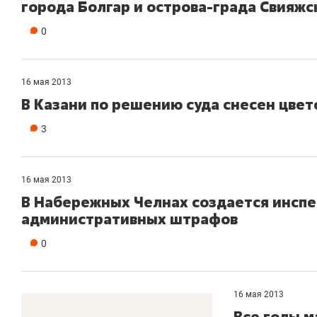
города Болгар и острова-града Свияжс
0
16 мая 2013
В Казани по решению суда снесен цве
3
16 мая 2013
В Набережных Челнах создается инспе
административных штрафов
0
16 мая 2013
Все голы м