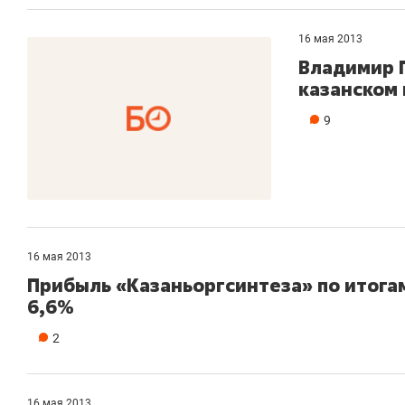
16 мая 2013
Владимир П
казанском
9
16 мая 2013
Прибыль «Казаньоргсинтеза» по итогам
6,6%
2
16 мая 2013