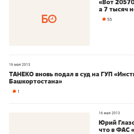
«Вот 20570
а 7 тысяч 
55
16 мая 2013
ТАНЕКО вновь подал в суд на ГУП «Ин
Башкортостана»
1
16 мая 2013
Юрий Глазо
что в ФАС