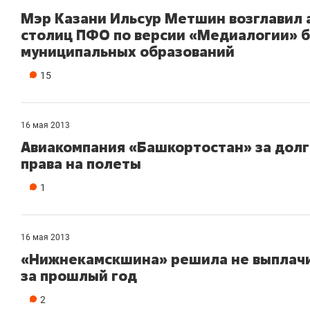
Мэр Казани Ильсур Метшин возглавил 
столиц ПФО по версии «Медиалогии» б
муниципальных образований
15
16 мая 2013
Авиакомпания «Башкортостан» за долг
права на полеты
1
16 мая 2013
«Нижнекамскшина» решила не выплачи
за прошлый год
2