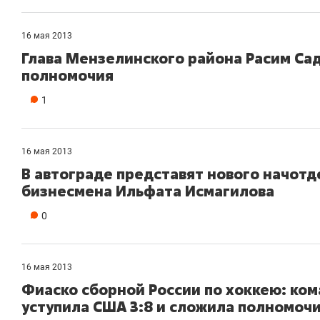
16 мая 2013
Глава Мензелинского района Расим Сад
полномочия
1
16 мая 2013
В автограде представят нового начотд
бизнесмена Ильфата Исмагилова
0
16 мая 2013
Фиаско сборной России по хоккею: ко
уступила США 3:8 и сложила полномоч