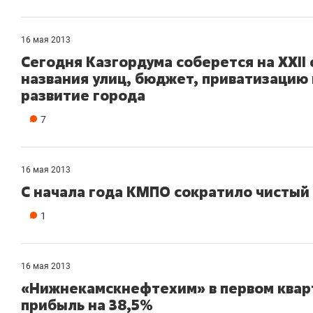
16 мая 2013
Сегодня Казгордума соберется на XXII
названия улиц, бюджет, приватизацию
развитие города
7
16 мая 2013
С начала года КМПО сократило чистый у
1
16 мая 2013
«Нижнекамскнефтехим» в первом кварт
прибыль на 38,5%