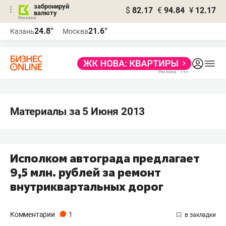
забронируй
$
82.17
€
94.84
¥
12.17
валюту
24.8°
21.6°
Казань
Москва
Материалы за 5 Июня 2013
Исполком автограда предлагает
9,5 млн. рублей за ремонт
внутриквартальных дорог
Комментарии
1