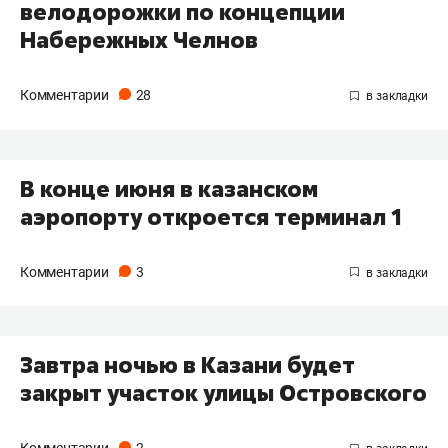
велодорожки по концепции
Набережных Челнов
Комментарии
28
В конце июня в казанском
аэропорту откроется терминал 1
Комментарии
3
Завтра ночью в Казани будет
закрыт участок улицы Островского