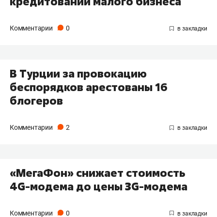
кредитовании малого бизнеса
Комментарии
0
В Турции за провокацию
беспорядков арестованы 16
блогеров
Комментарии
2
«МегаФон» снижает стоимость
4G-модема до цены 3G-модема
Комментарии
0