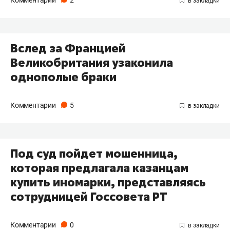
Комментарии
2
Вслед за Францией
Великобритания узаконила
однополые браки
Комментарии
5
Под суд пойдет мошенница,
которая предлагала казанцам
купить иномарки, представляясь
сотрудницей Госсовета РТ
Комментарии
0