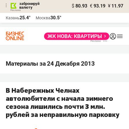
забронируй
$
80.93
€
93.19
¥
11.97
валюту
25.4°
30.5°
Казань
Москва
Материалы за 24 Декабря 2013
В Набережных Челнах
автолюбители с начала зимнего
сезона лишились почти 3 млн.
рублей за неправильную парковку