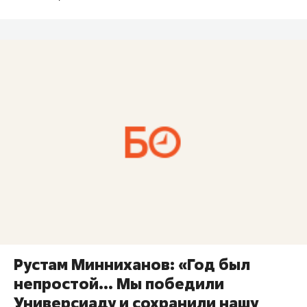
Рустам Минниханов: «Год был
непростой… Мы победили
Универсиаду и сохранили нашу