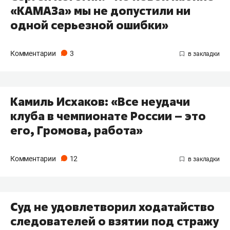
«КАМАЗа» мы не допустили ни
одной серьезной ошибки»
Комментарии
3
Камиль Исхаков: «Все неудачи
клуба в чемпионате России – это
его, Громова, работа»
Комментарии
12
Суд не удовлетворил ходатайство
следователей о взятии под стражу