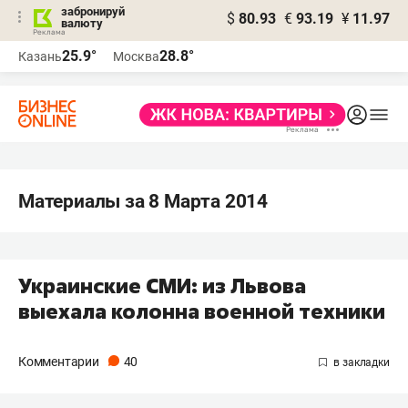
забронируй
$
80.93
€
93.19
¥
11.97
валюту
25.9°
28.8°
Казань
Москва
Материалы за 8 Марта 2014
Украинские СМИ: из Львова
выехала колонна военной техники
Комментарии
40