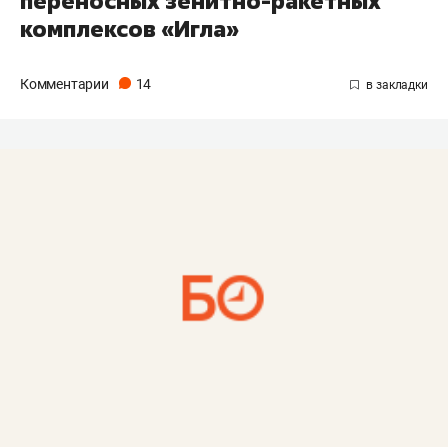
переносных зенитно-ракетных
комплексов «Игла»
Комментарии
14