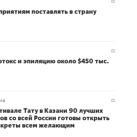
риятиям поставлять в страну
токс и эпиляцию около $450 тыс.
014
тивале Тату в Казани 90 лучших
ов со всей России готовы открыть
екреты всем желающим