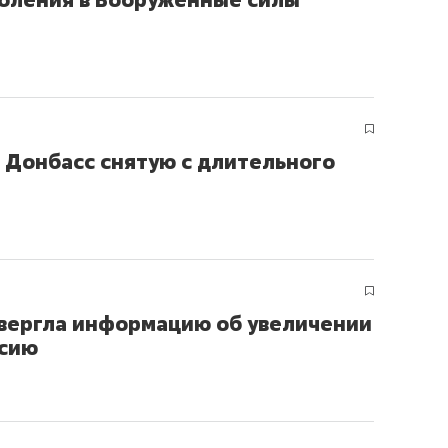
 Донбасс снятую с длительного
вергла информацию об увеличении
ссию