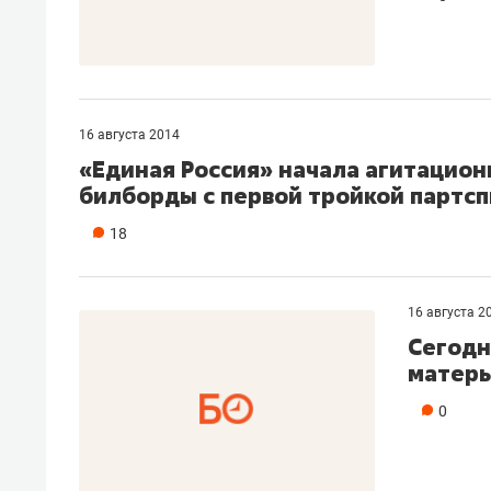
16 августа 2014
«Единая Россия» начала агитацион
билборды с первой тройкой партсп
18
16 августа 2
Сегодн
матер
0