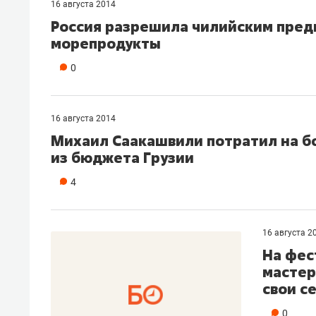
16 августа 2014
Россия разрешила чилийским предп
морепродукты
0
16 августа 2014
Михаил Саакашвили потратил на бо
из бюджета Грузии
4
16 августа 2
На фес
мастер
свои с
0