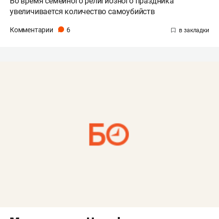
Во время семейного религиозного праздника
увеличивается количество самоубийств
Комментарии
6