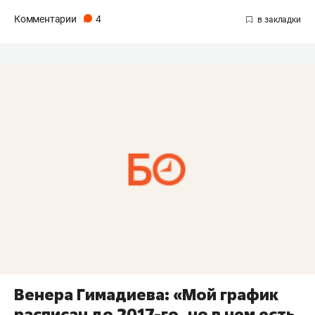
Комментарии
4
Венера Гимадиева: «Мой график
расписан до 2017-го, но в нем есть