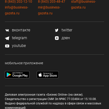
8 (843) 202-12-10
8 (843) 203-48-47
staff@business-
info@business-
mir@business-
gazeta.ru
gazeta.ru
gazeta.ru
вконтакте
twitter
telegram
дзен
youtube
мобильное приложение
Деловая электронная газета «Бизнес Online» (на связи).
Свидетельство о регистрации СМИ Эл №ФС 77-33484 от 15.10.08.
Выдано федеральной службой по надзору в сфере связи и массовых
коммуникаций.