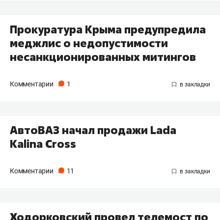
Прокуратура Крыма предупредила
меджлис о недопустимости
несанкционированных митингов
Комментарии
1
АвтоВАЗ начал продажи Lada
Kalina Cross
Комментарии
11
Ходорковский провел телемост по