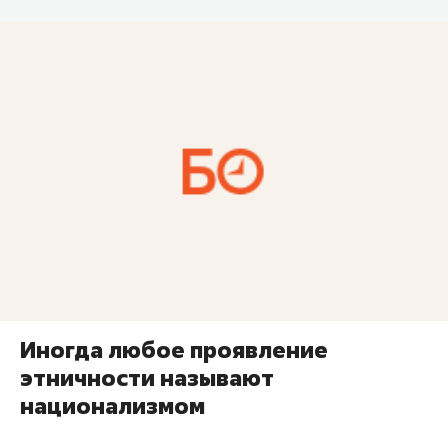
Иногда любое проявление
этничности называют
национализмом