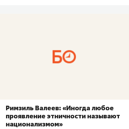
Римзиль Валеев: «Иногда любое
проявление этничности называют
национализмом»