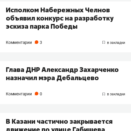
Исполком Набережных Челнов
объявил конкурс на разработку
эскиза парка Победы
Комментарии
3
Глава ДНР Александр Захарченко
назначил мэра Дебальцево
Комментарии
0
В Казани частично закрывается
движение по улице Габишева