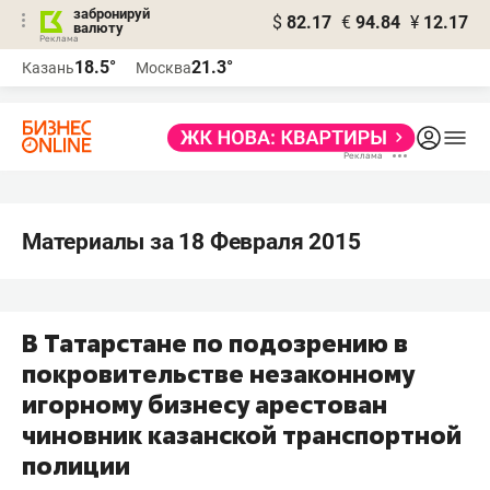
забронируй
$
82.17
€
94.84
¥
12.17
валюту
18.5°
21.3°
Казань
Москва
Материалы за 18 Февраля 2015
В Татарстане по подозрению в
покровительстве незаконному
игорному бизнесу арестован
чиновник казанской транспортной
полиции