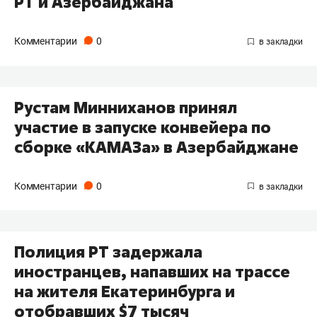
РТ и Азербайджана
Комментарии
0
Рустам Минниханов принял
участие в запуске конвейера по
сборке «КАМАЗа» в Азербайджане
Комментарии
0
Полиция РТ задержала
иностранцев, напавших на трассе
на жителя Екатеринбурга и
отобравших $7 тысяч