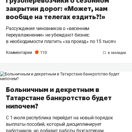
Грузоперевозчики о сезонном
закрытии дорог: «Может, нам
вообще на телегах ездить?!»
Рассуждения чиновников о «весеннем
переувлажнении» не убеждают бизнес
в необходимости платить «за проезд» по 15 тысяч
Комментарии
110
Больничным и декретным в
Татарстане банкротство будет
нипочем?
С 1 июля республика перейдет на новый порядок
выплаты пособий, который дисциплинирует
работников, но добавит работы бухгалтерам