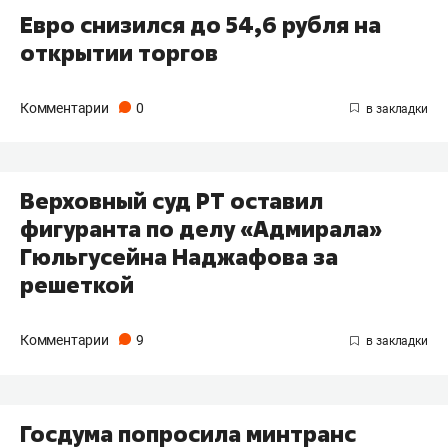
Евро снизился до 54,6 рубля на
открытии торгов
Комментарии
0
Верховный суд РТ оставил
фигуранта по делу «Адмирала»
Гюльгусейна Наджафова за
решеткой
Комментарии
9
Госдума попросила минтранс