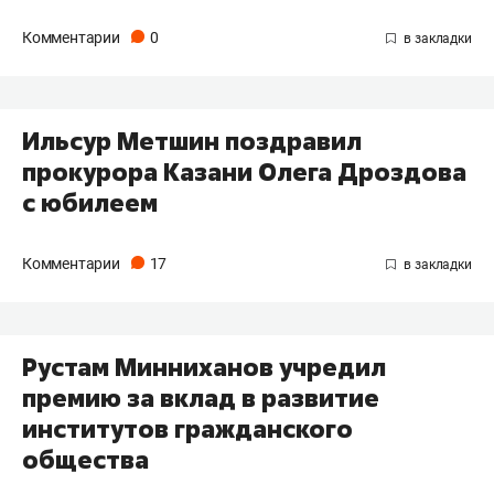
Комментарии
0
Ильсур Метшин поздравил
прокурора Казани Олега Дроздова
с юбилеем
Комментарии
17
Рустам Минниханов учредил
премию за вклад в развитие
институтов гражданского
общества