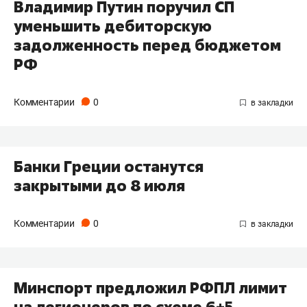
Владимир Путин поручил СП
уменьшить дебиторскую
задолженность перед бюджетом
РФ
Комментарии
0
Банки Греции останутся
закрытыми до 8 июля
Комментарии
0
Минспорт предложил РФПЛ лимит
на легионеров по схеме 6+5