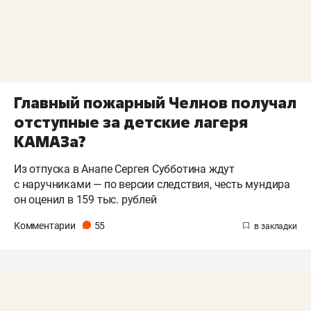
Главный пожарный Челнов получал
отступные за детские лагеря
КАМАЗа?
Из отпуска в Анапе Сергея Субботина ждут
с наручниками — по версии следствия, честь мундира
он оценил в 159 тыс. рублей
Комментарии
55