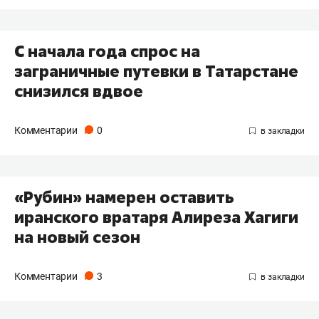
С начала года спрос на
заграничные путевки в Татарстане
снизился вдвое
Комментарии
0
«Рубин» намерен оставить
иранского вратаря Алиреза Хагиги
на новый сезон
Комментарии
3