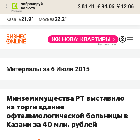
забронируй
$
81.41
€
94.06
¥
12.06
валюту
21.9°
22.2°
Казань
Москва
Материалы за 6 Июля 2015
Минземимущества РТ выставило
на торги здание
офтальмологической больницы в
Казани за 40 млн. рублей