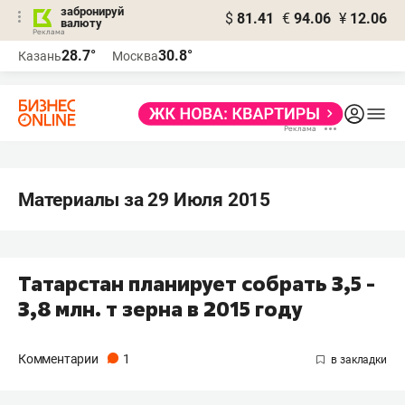
забронируй
$
81.41
€
94.06
¥
12.06
валюту
28.7°
30.8°
Казань
Москва
Материалы за 29 Июля 2015
Татарстан планирует собрать 3,5 -
3,8 млн. т зерна в 2015 году
Комментарии
1