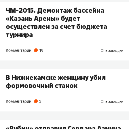
ЧМ-2015. Демонтаж бассейна
«Казань Арены» будет
осуществлен за счет бюджета
турнира
Комментарии
19
В Нижнекамске женщину убил
формовочный станок
Комментарии
3
«Рубин» отправил Сердара Азмуна