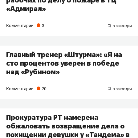
«Адмирал»
Комментарии
3
Главный тренер «Штурма»: «Я на
сто процентов уверен в победе
над «Рубином»
Комментарии
20
Прокуратура РТ намерена
обжаловать возвращение дела о
похищении девушки у «Тандема» в