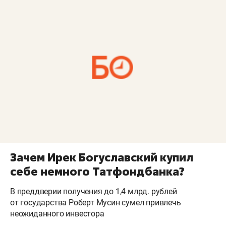
Зачем Ирек Богуславский купил
себе немного Татфондбанка?
В преддверии получения до 1,4 млрд. рублей
от государства Роберт Мусин сумел привлечь
неожиданного инвестора