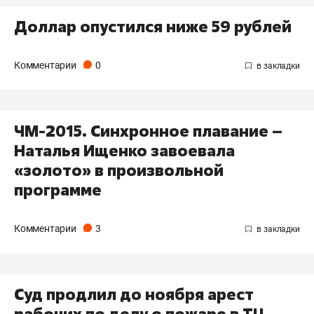
Доллар опустился ниже 59 рублей
Комментарии
0
ЧМ-2015. Синхронное плавание –
Наталья Ищенко завоевала
«золото» в произвольной
программе
Комментарии
3
Суд продлил до ноября арест
рабочих по делу о пожаре в ТЦ