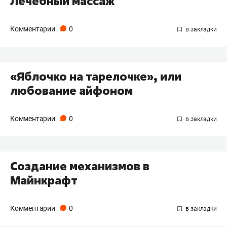
Лечебный массаж
Комментарии
0
«Яблочко на тарелочке», или
любование айфоном
Комментарии
0
Создание механизмов в
Майнкрафт
Комментарии
0