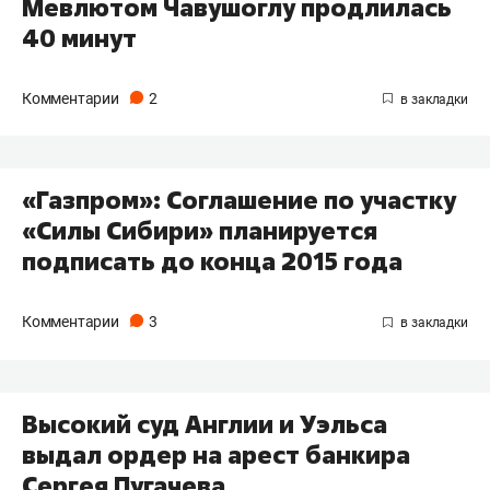
Мевлютом Чавушоглу продлилась
40 минут
Комментарии
2
«Газпром»: Соглашение по участку
«Силы Сибири» планируется
подписать до конца 2015 года
Комментарии
3
Высокий суд Англии и Уэльса
выдал ордер на арест банкира
Сергея Пугачева