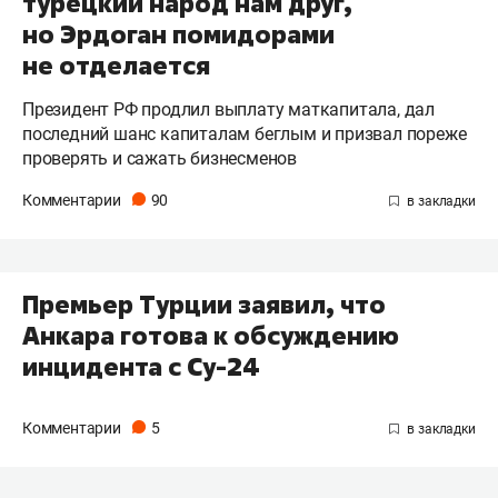
турецкий народ нам друг,
но Эрдоган помидорами
не отделается
Президент РФ продлил выплату маткапитала, дал
последний шанс капиталам беглым и призвал пореже
проверять и сажать бизнесменов
Комментарии
90
Премьер Турции заявил, что
Анкара готова к обсуждению
инцидента с Су-24
Комментарии
5