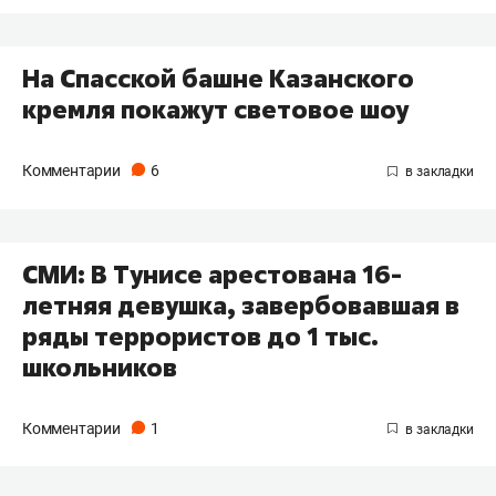
На Спасской башне Казанского
кремля покажут световое шоу
Комментарии
6
СМИ: В Тунисе арестована 16-
летняя девушка, завербовавшая в
ряды террористов до 1 тыс.
школьников
Комментарии
1