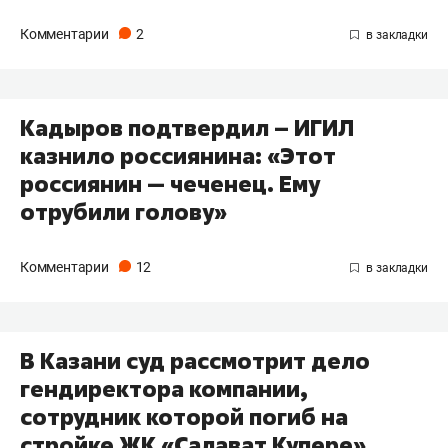
Комментарии
2
Кадыров подтвердил – ИГИЛ
казнило россиянина: «Этот
россиянин — чеченец. Ему
отрубили голову»
Комментарии
12
В Казани суд рассмотрит дело
гендиректора компании,
сотрудник которой погиб на
стройке ЖК «Салават Купере»