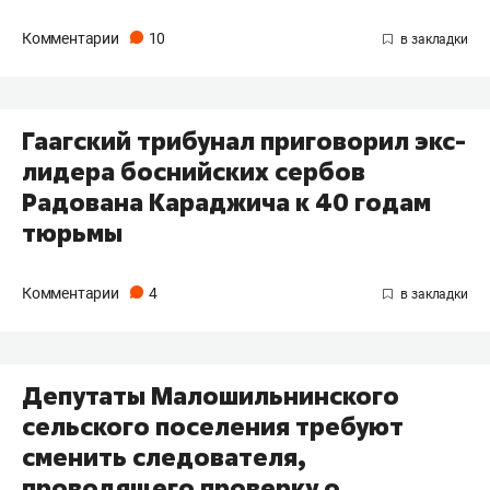
Комментарии
10
Гаагский трибунал приговорил экс-
лидера боснийских сербов
Радована Караджича к 40 годам
тюрьмы
Комментарии
4
Депутаты Малошильнинского
сельского поселения требуют
сменить следователя,
проводящего проверку о