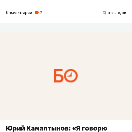
Комментарии
2
Юрий Камалтынов: «Я говорю