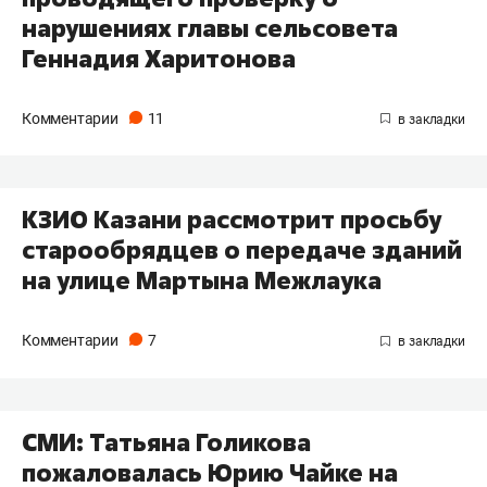
нарушениях главы сельсовета
Геннадия Харитонова
Комментарии
11
​КЗИО Казани рассмотрит просьбу
старообрядцев о передаче зданий
на улице Мартына Межлаука
Комментарии
7
СМИ: Татьяна Голикова
пожаловалась Юрию Чайке на