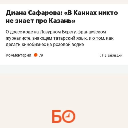
Диана Сафарова: «В Каннах никто
не знает про Казань»
О дресс-коде на Лазурном Берегу, французском
журналисте, знающем татарский язык, и о том, как
делать кинобизнес на розовой водке
Комментарии
79