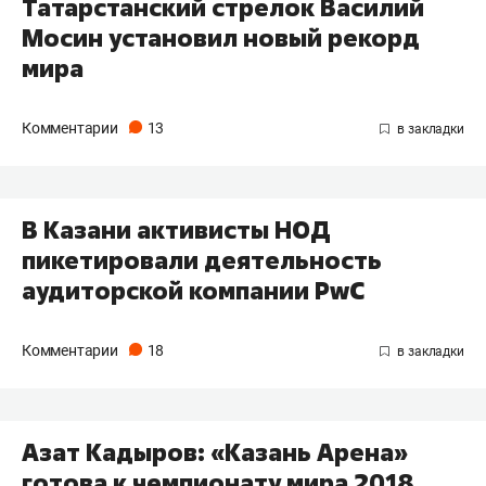
​Татарстанский стрелок Василий
Мосин установил новый рекорд
мира
Комментарии
13
В Казани активисты НОД
пикетировали деятельность
аудиторской компании PwC
Комментарии
18
​Азат Кадыров: «Казань Арена»
готова к чемпионату мира 2018