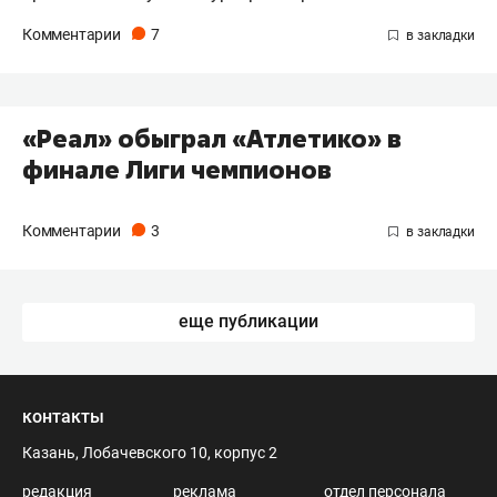
Комментарии
7
«Реал» обыграл «Атлетико» в
финале Лиги чемпионов
Комментарии
3
еще публикации
контакты
Казань, Лобачевского 10, корпус 2
редакция
реклама
отдел персонала