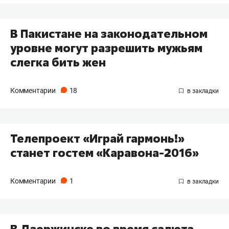
​В Пакистане на законодательном
уровне могут разрешить мужьям
слегка бить жен
Комментарии
18
​Телепроект «Играй гармонь!»
станет гостем «Каравона-2016»
Комментарии
1
​В Дзержинске во время салюта